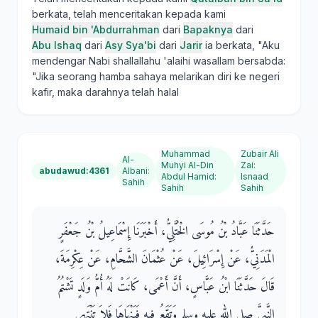
berkata, telah menceritakan kepada kami
Humaid bin 'Abdurrahman
dari
Bapaknya
dari
Abu Ishaq
dari
Asy Sya'bi
dari
Jarir
ia berkata, "Aku
mendengar Nabi shallallahu 'alaihi wasallam bersabda:
"Jika seorang hamba sahaya melarikan diri ke negeri
kafir, maka darahnya telah halal
Muhammad
Zubair Ali
Al-
Muhyi Al-Din
Zai
:
abudawud:4361
Albani
:
Abdul Hamid
:
Isnaad
Sahih
Sahih
Sahih
حَدَّثَنَا عَبَّادُ بْنُ مُوسَى الْخُتَّلِيُّ، أَخْبَرَنَا إِسْمَاعِيلُ بْنُ جَعْفَرٍ
الْمَدَنِيُّ، عَنْ إِسْرَائِيلَ، عَنْ عُثْمَانَ الشَّحَّامِ، عَنْ عِكْرِمَةَ،
قَالَ حَدَّثَنَا ابْنُ عَبَّاسٍ، أَنَّ أَعْمَى، كَانَتْ لَهُ أُمُّ وَلَدٍ تَشْتُمُ
النَّبِيَّ صلى الله عليه وسلم وَتَقَعُ فِيهِ فَيَنْهَاهَا فَلاَ تَنْتَهِي