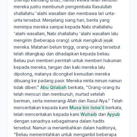
mereka justru membunuh pengembala Rasulullah
shallallahu 'alaihi wasallam dan membawa lari unta-
unta tersebut. Menjelang siang hari, berita yang
menimpa mereka sampai kepada Nabi shallallahu
'alaihi wasallam, Nabi shallallahu 'alaihi wasallam lalu
mengirim (beberapa orang) untuk mengikuti jejak
mereka. Matahari belum tinggi, orang-orang tersebut
telah ditangkap dan dihadapkan kepada beliau.
Beliau pun memberi perintah untuk memberi hukuman
kepada mereka, tangan dan kaki mereka lalu
dipotong, matanya dicongkel kemudian mereka
dibuang ke padang pasir. Mereka minta minum namun
tidak diberi."
Abu Qilabah
berkata, "Orang-orang itu
telah mencuri dan membunuh, murtad setelah
beriman, serta memerangi Allah dan Rasul-Nya." Telah
menceritakan kepada kami
Musa bin Isma'il
berkata,
telah menceritakan kepada kami
Wuhaib
dari
Ayyub
dengan sanadnya sebagaimana dalam hadits
tersebut. Namun ia menambahkan dalam haditsnya,
"Beliau memerintahkan untuk mengambil beberapa