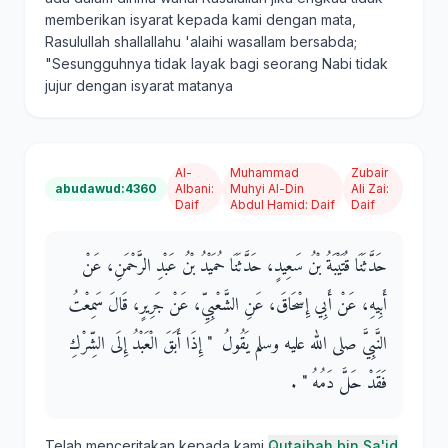
memberikan isyarat kepada kami dengan mata,
Rasulullah shallallahu 'alaihi wasallam bersabda;
"Sesungguhnya tidak layak bagi seorang Nabi tidak
jujur dengan isyarat matanya
Al-
Muhammad
Zubair
abudawud:4360
Albani
:
Muhyi Al-Din
Ali Zai
:
Daif
Abdul Hamid
:
Daif
Daif
حَدَّثَنَا قُتَيْبَةُ بْنُ سَعِيدٍ، حَدَّثَنَا حُمَيْدُ بْنُ عَبْدِ الرَّحْمَنِ، عَنْ
أَبِيهِ، عَنْ أَبِي إِسْحَاقَ، عَنِ الشَّعْبِيِّ، عَنْ جَرِيرٍ، قَالَ سَمِعْتُ
النَّبِيَّ صلى الله عليه وسلم يَقُولُ ‏ "‏ إِذَا أَبَقَ الْعَبْدُ إِلَى الشِّرْكِ
فَقَدْ حَلَّ دَمُهُ ‏"‏ ‏.‏
Telah menceritakan kepada kami
Qutaibah bin Sa'id