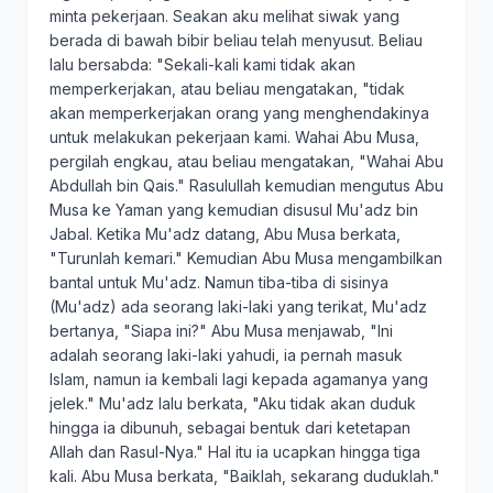
minta pekerjaan. Seakan aku melihat siwak yang
berada di bawah bibir beliau telah menyusut. Beliau
lalu bersabda: "Sekali-kali kami tidak akan
memperkerjakan, atau beliau mengatakan, "tidak
akan memperkerjakan orang yang menghendakinya
untuk melakukan pekerjaan kami. Wahai Abu Musa,
pergilah engkau, atau beliau mengatakan, "Wahai Abu
Abdullah bin Qais." Rasulullah kemudian mengutus Abu
Musa ke Yaman yang kemudian disusul Mu'adz bin
Jabal. Ketika Mu'adz datang, Abu Musa berkata,
"Turunlah kemari." Kemudian Abu Musa mengambilkan
bantal untuk Mu'adz. Namun tiba-tiba di sisinya
(Mu'adz) ada seorang laki-laki yang terikat, Mu'adz
bertanya, "Siapa ini?" Abu Musa menjawab, "Ini
adalah seorang laki-laki yahudi, ia pernah masuk
Islam, namun ia kembali lagi kepada agamanya yang
jelek." Mu'adz lalu berkata, "Aku tidak akan duduk
hingga ia dibunuh, sebagai bentuk dari ketetapan
Allah dan Rasul-Nya." Hal itu ia ucapkan hingga tiga
kali. Abu Musa berkata, "Baiklah, sekarang duduklah."