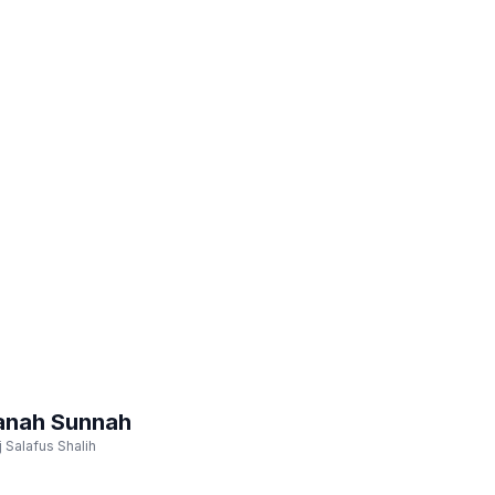
nah Sunnah
 Salafus Shalih