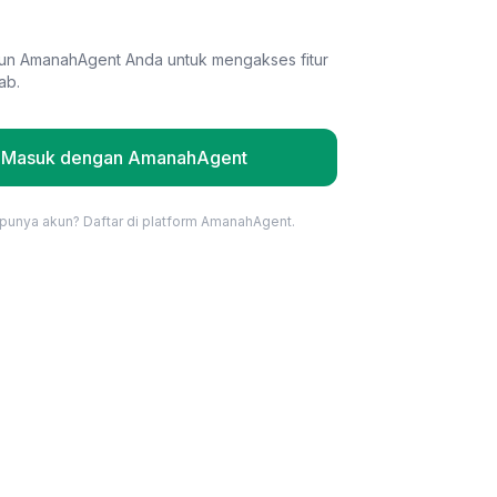
un AmanahAgent Anda untuk mengakses fitur
ab.
Masuk dengan AmanahAgent
punya akun? Daftar di platform AmanahAgent.