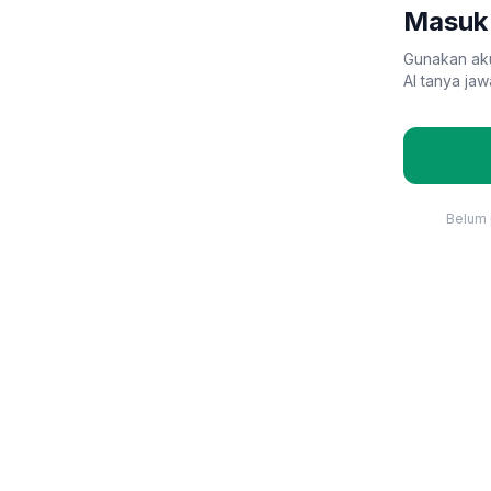
Masuk
Gunakan ak
AI tanya jaw
Belum 