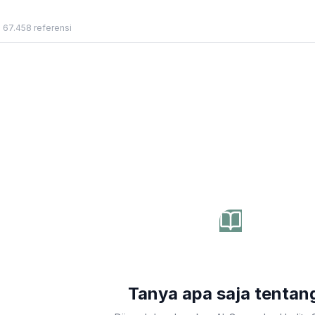
• 67.458 referensi
Tanya apa saja tentan