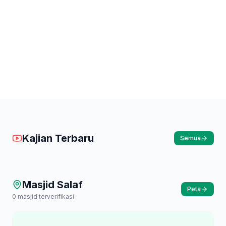
Kajian Terbaru
Semua
Masjid Salaf
Peta
0
masjid terverifikasi