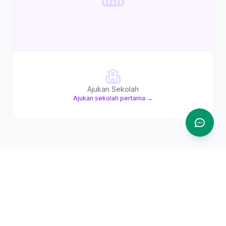
Ajukan Sekolah
Ajukan sekolah pertama →
Kids Zone
10 Games
Game edukasi Islam untuk anak usia 4-14 tahun.