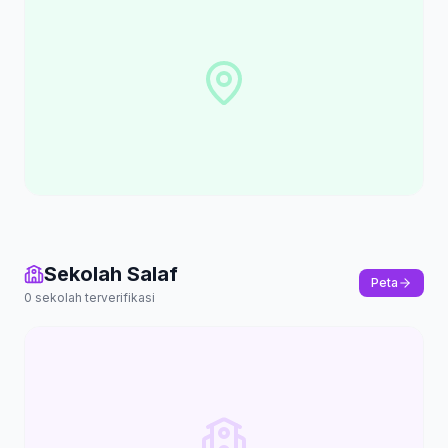
Sekolah Salaf
Peta
0
sekolah terverifikasi