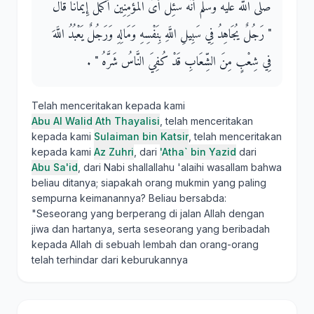
صلى الله عليه وسلم أَنَّهُ سُئِلَ أَىُّ الْمُؤْمِنِينَ أَكْمَلُ إِيمَانًا قَالَ ‏
"‏ رَجُلٌ يُجَاهِدُ فِي سَبِيلِ اللَّهِ بِنَفْسِهِ وَمَالِهِ وَرَجُلٌ يَعْبُدُ اللَّهَ
فِي شِعْبٍ مِنَ الشِّعَابِ قَدْ كُفِيَ النَّاسُ شَرَّهُ ‏"‏ ‏.‏
Telah menceritakan kepada kami
Abu Al Walid Ath Thayalisi
, telah menceritakan
kepada kami
Sulaiman bin Katsir
, telah menceritakan
kepada kami
Az Zuhri
, dari
'Atha` bin Yazid
dari
Abu Sa'id
, dari Nabi shallallahu 'alaihi wasallam bahwa
beliau ditanya; siapakah orang mukmin yang paling
sempurna keimanannya? Beliau bersabda:
"Seseorang yang berperang di jalan Allah dengan
jiwa dan hartanya, serta seseorang yang beribadah
kepada Allah di sebuah lembah dan orang-orang
telah terhindar dari keburukannya