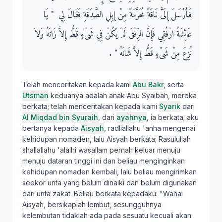
فَأَرْسَلَ إِلَىَّ نَاقَةً مُحَرَّمَةً مِنْ إِبِلِ الصَّدَقَةِ فَقَالَ لِي ‏ "‏ يَا
عَائِشَةُ ارْفُقِي فَإِنَّ الرِّفْقَ لَمْ يَكُنْ فِي شَىْءٍ قَطُّ إِلاَّ زَانَهُ وَلاَ
نُزِعَ مِنْ شَىْءٍ قَطُّ إِلاَّ شَانَهُ ‏"‏ ‏.‏
Telah menceritakan kepada kami
Abu Bakr
, serta
Utsman
keduanya adalah anak Abu Syaibah, mereka
berkata; telah menceritakan kepada kami
Syarik
dari
Al Miqdad bin Syuraih
, dari
ayahnya
, ia berkata; aku
bertanya kepada
Aisyah
, radliallahu 'anha mengenai
kehidupan nomaden, lalu Aisyah berkata; Rasulullah
shallallahu 'alaihi wasallam pernah keluar menuju
menuju dataran tinggi ini dan beliau menginginkan
kehidupan nomaden kembali, lalu beliau mengirimkan
seekor unta yang belum dinaiki dan belum digunakan
dari unta zakat. Beliau berkata kepadaku: "Wahai
Aisyah, bersikaplah lembut, sesungguhnya
kelembutan tidaklah ada pada sesuatu kecuali akan