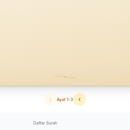
Ayat
1
-
3
Daftar Surah