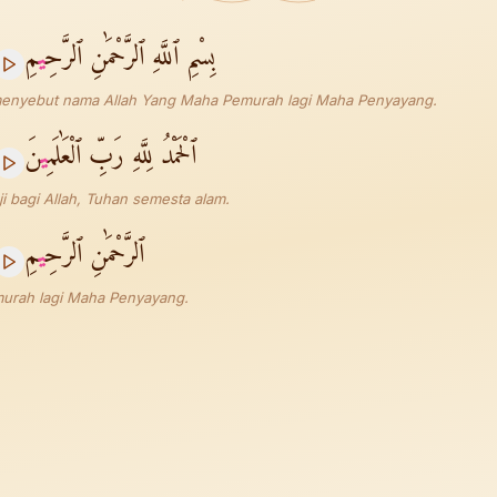
بِسْمِ ٱللَّهِ ٱلرَّحْمَٰنِ ٱلرَّحِ
ي
مِ
enyebut nama Allah Yang Maha Pemurah lagi Maha Penyayang.
ٱلْحَمْدُ لِلَّهِ رَبِّ ٱلْعَٰلَمِ
ي
نَ
ji bagi Allah, Tuhan semesta alam.
ٱلرَّحْمَٰنِ ٱلرَّحِ
ي
مِ
urah lagi Maha Penyayang.