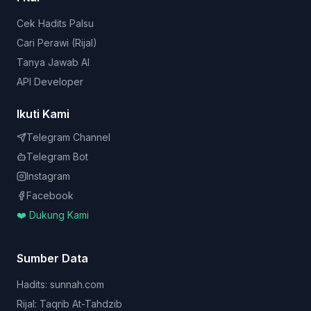
Cek Hadits Palsu
Cari Perawi (Rijal)
Tanya Jawab AI
API Developer
Ikuti Kami
Telegram Channel
Telegram Bot
Instagram
Facebook
❤️ Dukung Kami
Sumber Data
Hadits: sunnah.com
Rijal: Taqrib At-Tahdzib