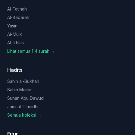
Al-Fatihah
Al-Baqarah
Yasin
Al-Mulk
Al-Ikhlas
Lihat semua 114 surah →
Hadits
Sahih al-Bukhari
Sahih Muslim
Sunan Abu Dawud
Jami at-Tirmidhi
Semua koleksi →
Fitur