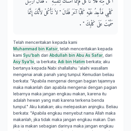
أَكَلَ مِنْهُ فَلاَ تَأْكُلْ فَإِنَّمَا أَمْسَكَ لِنَفْسِهِ ‏"‏ ‏.‏ فَقَالَ أُرْسِلُ
كَلْبِي فَأَجِدُ عَلَيْهِ كَلْبًا آخَرَ فَقَالَ ‏"‏ لاَ تَأْكُلْ لأَنَّكَ إِنَّمَا
سَمَّيْتَ عَلَى كَلْبِكَ ‏"‏ ‏.‏
Telah menceritakan kepada kami
Muhammad bin Katsir
, telah menceritakan kepada
kami
Syu'bah
dari
Abdullah bin Abu As Safar
, dari
Asy Sya'bi
, ia berkata;
Adi bin Hatim
berkata; aku
bertanya kepada Nabi shallallahu 'alaihi wasallam
mengenai anak panah yang tumpul. Kemudian beliau
berkata: "Apabila mengenai dengan bagian tajamnya
maka makanlah dan apabila mengenai dengan pagian
lebarnya maka jangan engkau makan, karena itu
adalah hewan yang mati karena terkena benda
tumpul." Aku katakan; aku melepaskan anjingku. Beliau
berkata: "Apabila engkau menyebut nama Allah maka
makanlah, jika tidak maka jangan engkau makan. Dan
jika ia makan sebagian darinya maka jangan engkau