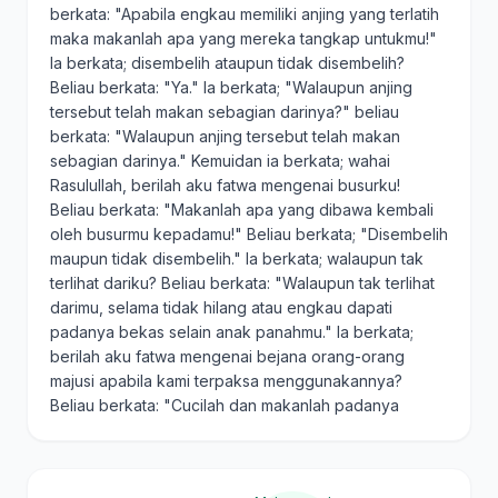
berkata: "Apabila engkau memiliki anjing yang terlatih
maka makanlah apa yang mereka tangkap untukmu!"
Ia berkata; disembelih ataupun tidak disembelih?
Beliau berkata: "Ya." Ia berkata; "Walaupun anjing
tersebut telah makan sebagian darinya?" beliau
berkata: "Walaupun anjing tersebut telah makan
sebagian darinya." Kemuidan ia berkata; wahai
Rasulullah, berilah aku fatwa mengenai busurku!
Beliau berkata: "Makanlah apa yang dibawa kembali
oleh busurmu kepadamu!" Beliau berkata; "Disembelih
maupun tidak disembelih." Ia berkata; walaupun tak
terlihat dariku? Beliau berkata: "Walaupun tak terlihat
darimu, selama tidak hilang atau engkau dapati
padanya bekas selain anak panahmu." Ia berkata;
berilah aku fatwa mengenai bejana orang-orang
majusi apabila kami terpaksa menggunakannya?
Beliau berkata: "Cucilah dan makanlah padanya