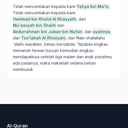
Telah menceritakan kepada kami
Yahya bin Ma'in
,
Telah menceritakan kepada kami
Hammad bin Khalid Al Khayyath
, dari
Mu'awiyah bin Shalih
dari
Abdurrahman bin Jubair bin Nufair
, dari
ayahnya
,
dari
Tsa'labah Al Khusyani
, dari Nabi shallallahu
'alaihi wasallam, beliau bersabda: "Apabila engkau
memanah hewan buruan kemudian engkau
mendapatinya setelah tiga malam dan anak panahmu
ada padanya, maka makanlah selama belum
membusuk
Al-Quran