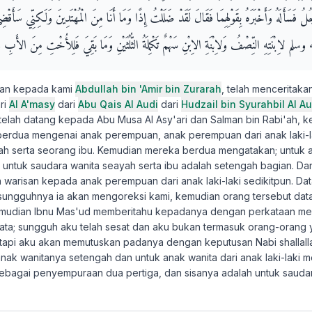
َّجُلُ فَسَأَلَهُ وَأَخْبَرَهُ بِقَوْلِهِمَا فَقَالَ لَقَدْ ضَلَلْتُ إِذًا وَمَا أَنَا مِنَ الْمُهْتَدِينَ وَلَكِنِّي سَأَقْ
لم لاِبْنَتِهِ النِّصْفُ وَلاِبْنَةِ الاِبْنِ سَهْمٌ تَكْمِلَةُ الثُّلُثَيْنِ وَمَا بَقِيَ فَلِلأُخْتِ مِنَ الأَبِ وَا
kan kepada kami
Abdullah bin 'Amir bin Zurarah
, telah menceritak
ri
Al A'masy
dari
Abu Qais Al Audi
dari
Hudzail bin Syurahbil Al Au
i telah datang kepada Abu Musa Al Asy'ari dan Salman bin Rabi'ah, 
erdua mengenai anak perempuan, anak perempuan dari anak laki-l
h serta seorang ibu. Kemudian mereka berdua mengatakan; untuk a
 untuk saudara wanita seayah serta ibu adalah setengah bagian. D
 warisan kepada anak perempuan dari anak laki-laki sedikitpun. D
esungguhnya ia akan mengoreksi kami, kemudian orang tersebut da
emudian Ibnu Mas'ud memberitahu kepadanya dengan perkataan me
ata; sungguh aku telah sesat dan aku bukan termasuk orang-orang
etapi aku akan memutuskan padanya dengan keputusan Nabi shallalla
anak wanitanya setengah dan untuk anak wanita dari anak laki-laki
ebagai penyempuraan dua pertiga, dan sisanya adalah untuk sauda