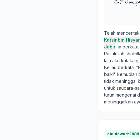
بِرٌ يَقُولُ أُنْزِلَتْ
Telah mencerita
Katsir bin Hisya
Jabir
, ia berkat
Rasulullah shall
lalu aku katakan;
Beliau berkata: "
baik!" kemudian b
tidak meninggal 
untuk saudara-sau
turun mengenai d
meninggalkan ay
abudawud:2888