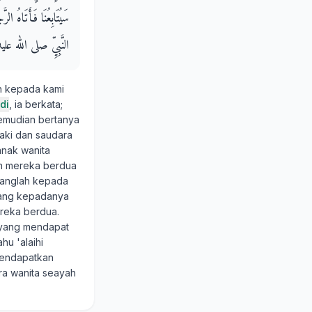
سَيُتَابِعُنَا فَأَتَاهُ الر
النَّبِيِّ صلى الله عليه وس
an kepada kami
di
, ia berkata;
kemudian bertanya
aki dan saudara
nak wanita
an mereka berdua
atanglah kepada
tang kepadanya
reka berdua.
 yang mendapat
hu 'alaihi
 mendapatkan
ra wanita seayah