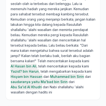
seolah-olah ia terbebas dari belenggu. Lalu ia
memenuhi hadiah yang mereka janjikan. Kemudian
para sahabat tersebut membagi kambing tersebut.
Kemudian orang yang menjampi berkata; jangan kalian
lakukan hingga kita datang kepada Rasulullah
shallallahu 'alaihi wasallam dan meminta pendapat
beliau. Kemudian mereka pergi kepada Rasulullah
shallallahu 'alaihi wasallam dan menceritakan hal
tersebut kepada beliau. Lalu beliau berkata: "Dari
mana kalian mengetahui bahwa surat tersebut adalah
jampi? Kalian telah berlaku baik, berilah aku bagian
bersama kalian!" Telah menceritakan kepada kami
Al Hasan bin Ali
, telah menceritakan kepada kami
Yazid? bin Harun
, telah mengabarkan kepada kami
Hisyam bin Hassan
dari
Muhammad bin Sirin
dari
saudaranya yaitu Ma'bad bin Sirin
dari
Abu Sa'id Al Khudri
dari Nabi shallallahu 'alaihi
wasallam dengan hadits ini