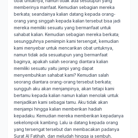
obat untuknya, namun tidak ada sesutupun yang
memberinya manfaat. Kemudian sebagian mereka
berkata; seandainya kalian datang kepada orang-
orang yang singgah kepada kalian tersebut bisa jadi
mereka memiliki sesuatu yang bermanfaat untuk
sahabat kalian. Kemudian sebagian mereka berkata;
sesungguhnya pemiimpin kami tersengat, kemudian
kami menyebar untuk mencarikan obat untuknya,
namun tidak ada sesuatupun yang bermanfaat
baginya, apakah salah seorang diantara kalian
memiliki sesuatu yaitu jampi yang dapat
menyembuhkan sahabat kami? Kemudian salah
seorang diantara orang-orang tersebut berkata;
sungguh aku akan menjampinya, akan tetapi kami
bertamu kepada kalian namun kalian menolak untuk
menjadikan kami sebagai tamu. Aku tidak akan
menjampi hingga kalian memberikan hadiah
kepadaku. Kemudian mereka memberikan kepadanya
sekelompok kambing. Lalu ia datang kepada orang
yang tersengat tersebut dan membacakan padanya
Surat Al Fatihah, dan meludah hingga ia sembuh,