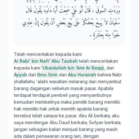
وَرَدَتِ السُّوقَ ‏.‏ قَالَ أَبُو عَلِيٍّ سَمِعْتُ أَبَا دَاوُدَ يَقُولُ قَالَ
سُفْيَانُ لاَ يَبِعْ بَعْضُكُمْ عَلَى بَيْعِ بَعْضٍ أَنْ يَقُولَ إِنَّ عِنْدِي
خَيْرًا مِنْهُ بِعَشْرَةٍ ‏.‏
Telah menceritakan kepada kami
Ar Rabi' bin Nafi' Abu Taubah
telah menceritakan
kepada kami
'Ubaidullah bin 'Amr Ar Raqqi
, dari
Ayyub
dari
Ibnu Sirin
dari
Abu Hurairah
bahwa Nabi
shallallahu 'alaihi wasallam melarang dari menyambut
barang dagangan sebelum masuk pasar. Apabila
terdapat terdapat pembeli yang menyambutnya
kemudian membelinya maka pemilik barang memiliki
hak memiliki hak untuk memilih apabila barang
tersebut telah sampai ke pasar. Abu Ali berkata; aku
saya mendengar Abu Daud berkata; Sufyan berkata;
jangan sebagian kalian menjual barang yang masih
ada dalam penawaran orang lain, dengan