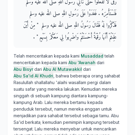
رَقَى لاَ تَفْعَلُوا حَتَّى نَأْتِيَ رَسُولَ اللَّهِ صلى الله عليه وسلم
فَنَسْتَأْمِرَهُ ‏.‏ فَغَدَوْا عَلَى رَسُولِ اللَّهِ صلى الله عليه وسلم
فَذَكَرُوا لَهُ فَقَالَ رَسُولُ اللَّهِ صلى الله عليه وسلم ‏ "‏ مِنْ أَيْنَ
عَلِمْتُمْ أَنَّهَا رُقْيَةٌ أَحْسَنْتُمْ وَاضْرِبُوا لِي مَعَكُمْ بِسَهْمٍ ‏"‏ ‏.‏
Telah menceritakan kepada kami
Musaddad
telah
menceritakan kepada kami
Abu 'Awanah
dari
Abu Bisyr
dari
Abu Al Mutawakkil
dari
Abu Sa'id Al Khudri
, bahwa beberapa orang sahabat
Rasulullah shallallahu 'alaihi wasallam pergi dalam
suatu safar yang mereka lakukan. Kemudian mereka
singgah di sebuah kampung diantara kampung-
kampung Arab. Lalu mereka bertamu kepada
penduduk tersebut, namun mereka enggan untuk
menjadikan para sahabat tersebut sebagai tamu. Abu
Sa'id berkata; kemudian pemimpin kampung tersebut
tersengat. Lalu mereka menyebar untuk mencarikan