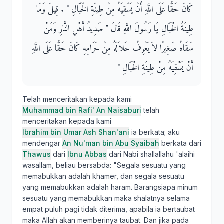
كَانَ حَقًّا عَلَى اللَّهِ أَنْ يَسْقِيَهُ مِنْ طِينَةِ الْخَبَالِ ‏"‏ ‏.‏ قِيلَ وَمَا
طِينَةُ الْخَبَالِ يَا رَسُولَ اللَّهِ قَالَ ‏"‏ صَدِيدُ أَهْلِ النَّارِ وَمَنْ
سَقَاهُ صَغِيرًا لاَ يَعْرِفُ حَلاَلَهُ مِنْ حَرَامِهِ كَانَ حَقًّا عَلَى اللَّهِ
أَنْ يَسْقِيَهُ مِنْ طِينَةِ الْخَبَالِ ‏"‏
Telah menceritakan kepada kami
Muhammad bin Rafi' An Naisaburi
telah
menceritakan kepada kami
Ibrahim bin Umar Ash Shan'ani
ia berkata; aku
mendengar
An Nu'man bin Abu Syaibah
berkata dari
Thawus
dari
Ibnu Abbas
dari Nabi shallallahu 'alaihi
wasallam, beliau bersabda: "Segala sesuatu yang
memabukkan adalah khamer, dan segala sesuatu
yang memabukkan adalah haram. Barangsiapa minum
sesuatu yang memabukkan maka shalatnya selama
empat puluh pagi tidak diterima, apabila ia bertaubat
maka Allah akan memberinya taubat. Dan jika pada