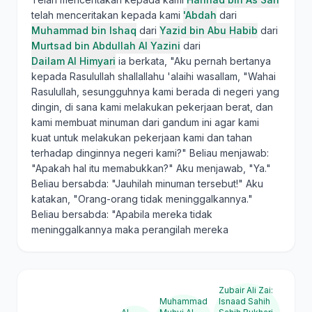
telah menceritakan kepada kami
'Abdah
dari
Muhammad bin Ishaq
dari
Yazid bin Abu Habib
dari
Murtsad bin Abdullah Al Yazini
dari
Dailam Al Himyari
ia berkata, "Aku pernah bertanya
kepada Rasulullah shallallahu 'alaihi wasallam, "Wahai
Rasulullah, sesungguhnya kami berada di negeri yang
dingin, di sana kami melakukan pekerjaan berat, dan
kami membuat minuman dari gandum ini agar kami
kuat untuk melakukan pekerjaan kami dan tahan
terhadap dinginnya negeri kami?" Beliau menjawab:
"Apakah hal itu memabukkan?" Aku menjawab, "Ya."
Beliau bersabda: "Jauhilah minuman tersebut!" Aku
katakan, "Orang-orang tidak meninggalkannya."
Beliau bersabda: "Apabila mereka tidak
meninggalkannya maka perangilah mereka
Zubair Ali Zai
:
Muhammad
Isnaad Sahih