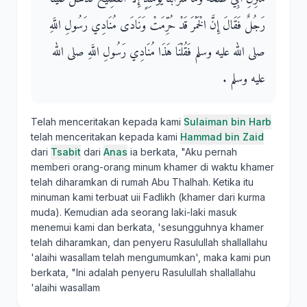
رَجُلٌ فَقَالَ إِنَّ الْخَمْرَ قَدْ حُرِّمَتْ وَنَادَى مُنَادِي رَسُولِ اللَّهِ
صلى الله عليه وسلم فَقُلْنَا هَذَا مُنَادِي رَسُولِ اللَّهِ صلى الله
عليه وسلم ‏.‏
Telah menceritakan kepada kami
Sulaiman bin Harb
telah menceritakan kepada kami
Hammad bin Zaid
dari
Tsabit
dari
Anas
ia berkata, "Aku pernah
memberi orang-orang minum khamer di waktu khamer
telah diharamkan di rumah Abu Thalhah. Ketika itu
minuman kami terbuat uii Fadlikh (khamer dari kurma
muda). Kemudian ada seorang laki-laki masuk
menemui kami dan berkata, 'sesungguhnya khamer
telah diharamkan, dan penyeru Rasulullah shallallahu
'alaihi wasallam telah mengumumkan', maka kami pun
berkata, "Ini adalah penyeru Rasulullah shallallahu
'alaihi wasallam