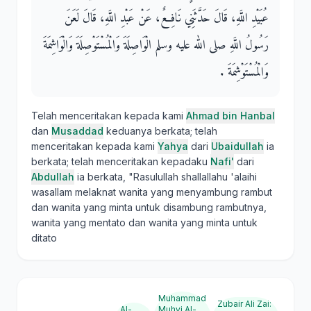
عُبَيْدِ اللَّهِ، قَالَ حَدَّثَنِي نَافِعٌ، عَنْ عَبْدِ اللَّهِ، قَالَ لَعَنَ
رَسُولُ اللَّهِ صلى الله عليه وسلم الْوَاصِلَةَ وَالْمُسْتَوْصِلَةَ وَالْوَاشِمَةَ
وَالْمُسْتَوْشِمَةَ ‏.‏
Telah menceritakan kepada kami
Ahmad bin Hanbal
dan
Musaddad
keduanya berkata; telah
menceritakan kepada kami
Yahya
dari
Ubaidullah
ia
berkata; telah menceritakan kepadaku
Nafi'
dari
Abdullah
ia berkata, "Rasulullah shallallahu 'alaihi
wasallam melaknat wanita yang menyambung rambut
dan wanita yang minta untuk disambung rambutnya,
wanita yang mentato dan wanita yang minta untuk
ditato
Muhammad
Zubair Ali Zai
:
Al-
Muhyi Al-