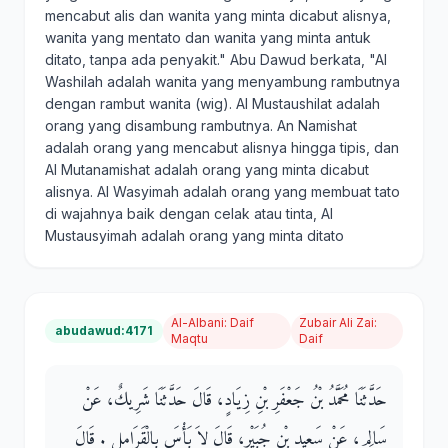
mencabut alis dan wanita yang minta dicabut alisnya,
wanita yang mentato dan wanita yang minta antuk
ditato, tanpa ada penyakit." Abu Dawud berkata, "Al
Washilah adalah wanita yang menyambung rambutnya
dengan rambut wanita (wig). Al Mustaushilat adalah
orang yang disambung rambutnya. An Namishat
adalah orang yang mencabut alisnya hingga tipis, dan
Al Mutanamishat adalah orang yang minta dicabut
alisnya. Al Wasyimah adalah orang yang membuat tato
di wajahnya baik dengan celak atau tinta, Al
Mustausyimah adalah orang yang minta ditato
Al-Albani
:
Daif
Zubair Ali Zai
:
abudawud:4171
Maqtu
Daif
حَدَّثَنَا مُحَمَّدُ بْنُ جَعْفَرِ بْنِ زِيَادٍ، قَالَ حَدَّثَنَا شَرِيكٌ، عَنْ
سَالِمٍ، عَنْ سَعِيدِ بْنِ جُبَيْرٍ، قَالَ لاَ بَأْسَ بِالْقَرَامِلِ ‏.‏ قَالَ