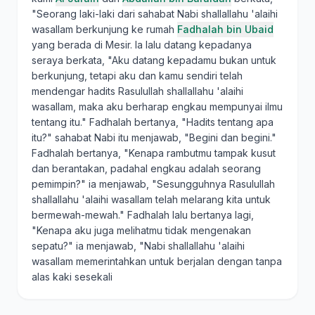
"Seorang laki-laki dari sahabat Nabi shallallahu 'alaihi
wasallam berkunjung ke rumah
Fadhalah bin Ubaid
yang berada di Mesir. Ia lalu datang kepadanya
seraya berkata, "Aku datang kepadamu bukan untuk
berkunjung, tetapi aku dan kamu sendiri telah
mendengar hadits Rasulullah shallallahu 'alaihi
wasallam, maka aku berharap engkau mempunyai ilmu
tentang itu." Fadhalah bertanya, "Hadits tentang apa
itu?" sahabat Nabi itu menjawab, "Begini dan begini."
Fadhalah bertanya, "Kenapa rambutmu tampak kusut
dan berantakan, padahal engkau adalah seorang
pemimpin?" ia menjawab, "Sesungguhnya Rasulullah
shallallahu 'alaihi wasallam telah melarang kita untuk
bermewah-mewah." Fadhalah lalu bertanya lagi,
"Kenapa aku juga melihatmu tidak mengenakan
sepatu?" ia menjawab, "Nabi shallallahu 'alaihi
wasallam memerintahkan untuk berjalan dengan tanpa
alas kaki sesekali