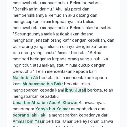
menjawab atau menyambutku. Beliau bersabda:
"Bersihkan ini darimu." Aku lalu pergi dan
membersihkannya. Kemudian aku datang dan
mengucapkan salam kepadanya, lalu beliau
menjawab atau menyambutku. Beliau lantas bersabda:
"Sesungguhnya malaikat tidak akan datang
menghadiri jenazah orang kafir dengan kebaikan, dan
pula orang yang melumuri dirinya dengan Za'faran
dan orang yang junub." Ammar berkata, "Beliau
memberi keringanan kepada orang yang junub jika
ingin tidur, atau makan, atau minum cukup dengan
berwudhu." Telah menceritakan kepada kami
Nashr bin Ali
berkata, telah menceritakan kepada
kami
Muhammad bin Bakr
berkata, telah
mengabarkan kepada kami
Ibnu Juraij
berkata, telah
mengabarkan kepadaku
Umar bin Atha bin Abu Al Khuwar
Bahwasanya ia
mendengar
Yahya bin Ya'mar
mengabarkan dari
seorang laki-laki
ia mengabarkan kepadanya dari
Ammar bin Yasir
berkata -Umar berkeyakinan bahwa