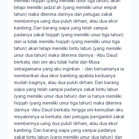
memiliki hiqqah (yang memiliki umur tiga tahun) akan
tetapi memiliki jadza'ah (yang memiliki umur empat
tahun) maka diterima darinya dan petugas zakat
memberinya uang dua puluh dirham, atau dua ekor
kambing. Dan barang siapa yang telah sampai
padanya zakat hiqqah (yang memiliki umur tiga tahun)
dan ia tidak memiliki hiqqah (yang memiliki umur tiga
tahun) akan tetapi memiliki bintu labun (yang memiliki
umur dua tahun) maka diterima darinya. -Abu Daud
berkata; dari sini aku tidak hafal dari Musa
sebagaimana yang aku inginkan. - dan bersamanya ia
memberikan dua ekor kambing apabila keduanya
mudah baginya, atau dua puluh dirham. Dan barang
siapa yang telah sampai padanya zakat bintu labun
(yang memiliki umur dua tahun) dan ia hanya memiliki
hiqqah (yang memiliki umur tiga tahun) maka diterima
darinya -Abu Daud berkata; hingga sini kemudian aku
meyakininya ia berkata; dan petugas pengambil zakat
memberinya uang dua puluh dirham, atau dua ekor
kambing. Dan barang siapa yang sampai padanya
zakat bintu labun (yang memiliki umur dua tahun) dan