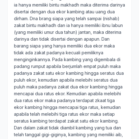
ia hanya memiliki bintu makhadh maka diterima darinya
disertai dengan dua ekor kambing atau uang dua
dirham. Dna brang siapa yang telah sampai (nishab)
zakat bintu makhadh dan ia hanya memiliki ibnu labun
(yang memiliki umur dua tahun) jantan, maka diterima
darinya dan tidak disertai dengan apapun. Dan
barang siapa yang hanya memiliki dua ekor maka
tidak ada zakat padanya kecuali pemiliknya
menginginkannya. Pada kambing yang digembala di
padang rumput apabila berjumlah empat puluh maka
padanya zakat satu ekor kambing hingga seratus dua
puluh ekor, kemudian apabila melebihi seratus dua
puluh maka padanya zakat dua ekor kambing hingga
mencapai dua ratus ekor. Kemudian apabila melebihi
dua ratus ekor maka padanya terdapat zkaat tiga
ekor kambing hingga mencapai tiga ratus, kemudian
apabila telah melebihi tiga ratus ekor maka setiap
seratus kambing terdapat zakat satu ekor kambing.
Dan dalam zakat tidak diambil kambing yang tua dan
telah tanggal gigi-giginya, kambing yang memiliki aib,