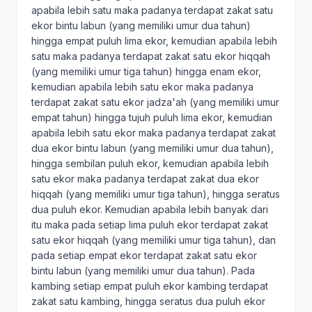
apabila lebih satu maka padanya terdapat zakat satu
ekor bintu labun (yang memiliki umur dua tahun)
hingga empat puluh lima ekor, kemudian apabila lebih
satu maka padanya terdapat zakat satu ekor hiqqah
(yang memiliki umur tiga tahun) hingga enam ekor,
kemudian apabila lebih satu ekor maka padanya
terdapat zakat satu ekor jadza'ah (yang memiliki umur
empat tahun) hingga tujuh puluh lima ekor, kemudian
apabila lebih satu ekor maka padanya terdapat zakat
dua ekor bintu labun (yang memiliki umur dua tahun),
hingga sembilan puluh ekor, kemudian apabila lebih
satu ekor maka padanya terdapat zakat dua ekor
hiqqah (yang memiliki umur tiga tahun), hingga seratus
dua puluh ekor. Kemudian apabila lebih banyak dari
itu maka pada setiap lima puluh ekor terdapat zakat
satu ekor hiqqah (yang memiliki umur tiga tahun), dan
pada setiap empat ekor terdapat zakat satu ekor
bintu labun (yang memiliki umur dua tahun). Pada
kambing setiap empat puluh ekor kambing terdapat
zakat satu kambing, hingga seratus dua puluh ekor