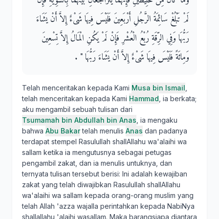
وَمَا كَانَ مِنْ خَلِيطَيْنِ فَإِنَّهُمَا يَتَرَاجَعَانِ بَيْنَهُمَا بِالسَّوِيَّةِ فَإِنْ
لَمْ تَبْلُغْ سَائِمَةُ الرَّجُلِ أَرْبَعِينَ فَلَيْسَ فِيهَا شَىْءٌ إِلاَّ أَنْ يَشَاءَ
رَبُّهَا وَفِي الرِّقَةِ رُبْعُ الْعُشْرِ فَإِنْ لَمْ يَكُنِ الْمَالُ إِلاَّ تِسْعِينَ
وَمِائَةً فَلَيْسَ فِيهَا شَىْءٌ إِلاَّ أَنْ يَشَاءَ رَبُّهَا ‏"‏ ‏.‏
Telah menceritakan kepada Kami
Musa bin Ismail
,
telah menceritakan kepada Kami
Hammad
, ia berkata;
aku mengambil sebuah tulisan dari
Tsumamah bin Abdullah bin Anas
, ia mengaku
bahwa
Abu Bakar
telah menulis
Anas
dan padanya
terdapat stempel Rasulullah shallAllahu wa'alaihi wa
sallam ketika ia mengutusnya sebagai petugas
pengambil zakat, dan ia menulis untuknya, dan
ternyata tulisan tersebut berisi: Ini adalah kewajiban
zakat yang telah diwajibkan Rasulullah shallAllahu
wa'alaihi wa sallam kepada orang-orang muslim yang
telah Allah 'azza wajalla perintahkan kepada NabiNya
shallallahu 'alaihi wasallam. Maka barangsiapa diantara