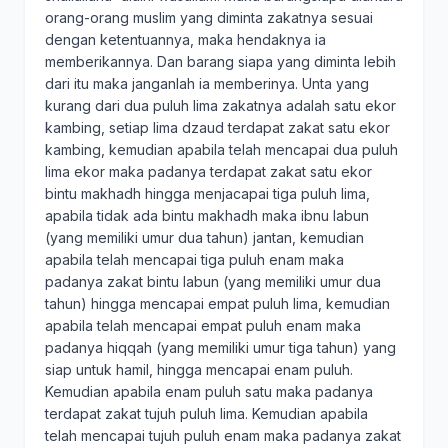
orang-orang muslim yang diminta zakatnya sesuai
dengan ketentuannya, maka hendaknya ia
memberikannya. Dan barang siapa yang diminta lebih
dari itu maka janganlah ia memberinya. Unta yang
kurang dari dua puluh lima zakatnya adalah satu ekor
kambing, setiap lima dzaud terdapat zakat satu ekor
kambing, kemudian apabila telah mencapai dua puluh
lima ekor maka padanya terdapat zakat satu ekor
bintu makhadh hingga menjacapai tiga puluh lima,
apabila tidak ada bintu makhadh maka ibnu labun
(yang memiliki umur dua tahun) jantan, kemudian
apabila telah mencapai tiga puluh enam maka
padanya zakat bintu labun (yang memiliki umur dua
tahun) hingga mencapai empat puluh lima, kemudian
apabila telah mencapai empat puluh enam maka
padanya hiqqah (yang memiliki umur tiga tahun) yang
siap untuk hamil, hingga mencapai enam puluh.
Kemudian apabila enam puluh satu maka padanya
terdapat zakat tujuh puluh lima. Kemudian apabila
telah mencapai tujuh puluh enam maka padanya zakat