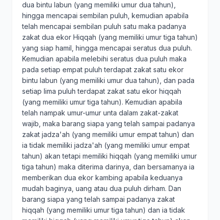
dua bintu labun (yang memiliki umur dua tahun),
hingga mencapai sembilan puluh, kemudian apabila
telah mencapai sembilan puluh satu maka padanya
zakat dua ekor Hiqqah (yang memiliki umur tiga tahun)
yang siap hamil, hingga mencapai seratus dua puluh.
Kemudian apabila melebihi seratus dua puluh maka
pada setiap empat puluh terdapat zakat satu ekor
bintu labun (yang memiliki umur dua tahun), dan pada
setiap lima puluh terdapat zakat satu ekor hiqqah
(yang memiliki umur tiga tahun). Kemudian apabila
telah nampak umur-umur unta dalam zakat-zakat
wajib, maka barang siapa yang telah sampai padanya
zakat jadza'ah (yang memiliki umur empat tahun) dan
ia tidak memiliki jadza'ah (yang memiliki umur empat
tahun) akan tetapi memiliki hiqqah (yang memiliki umur
tiga tahun) maka diterima darinya, dan bersamanya ia
memberikan dua ekor kambing apabila keduanya
mudah baginya, uang atau dua puluh dirham. Dan
barang siapa yang telah sampai padanya zakat
hiqqah (yang memiliki umur tiga tahun) dan ia tidak