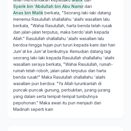
Syarik bin 'Abdullah bin Abu Namir
dari
Anas bin Malik
berkata, "Seorang laki-laki datang
menemui Rasulullah shallallahu 'alaihi wasallam lalu
berkata, "Wahai Rasulullah, harta benda telah rusak
dan jalan-jalan terputus, maka berdo'alah kepada
Allah." Rasulullah shallallahu 'alaihi wasallam lalu
berdoa hingga hujan pun turun kepada kami dari hari
Jum'at ke Jum'at berikutnya. Kemudian datang lagi
seorang laki-laki kepada Rasulullah shallallahu 'alaihi
wasallam seraya berkata, "Wahai Rasulullah, rumah-
rumah telah roboh, jalan-jalan terputus dan harta
benda rusak!" Maka Rasulullah shallallahu 'alaihi
wasallam pun berdoa: "Ya Allah turunkanlah di
puncak-puncak gunung, perbukitan, jurang-jurang
yang dalam serta tempat-tempat tumbuhnya
pepohonan." Maka awan itu pun menjauh dari
Madinah seperti kain