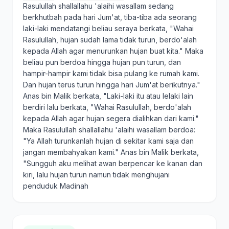
Rasulullah shallallahu 'alaihi wasallam sedang
berkhutbah pada hari Jum'at, tiba-tiba ada seorang
laki-laki mendatangi beliau seraya berkata, "Wahai
Rasulullah, hujan sudah lama tidak turun, berdo'alah
kepada Allah agar menurunkan hujan buat kita." Maka
beliau pun berdoa hingga hujan pun turun, dan
hampir-hampir kami tidak bisa pulang ke rumah kami.
Dan hujan terus turun hingga hari Jum'at berikutnya."
Anas bin Malik berkata, "Laki-laki itu atau lelaki lain
berdiri lalu berkata, "Wahai Rasulullah, berdo'alah
kepada Allah agar hujan segera dialihkan dari kami."
Maka Rasulullah shallallahu 'alaihi wasallam berdoa:
"Ya Allah turunkanlah hujan di sekitar kami saja dan
jangan membahyakan kami." Anas bin Malik berkata,
"Sungguh aku melihat awan berpencar ke kanan dan
kiri, lalu hujan turun namun tidak menghujani
penduduk Madinah