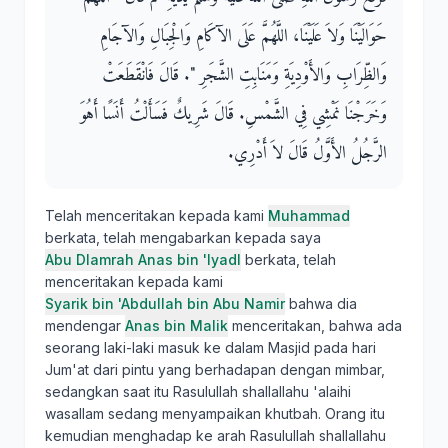
حَوَالَيْنَا وَلاَ عَلَيْنَا، اللَّهُمَّ عَلَى الآكَامِ وَالْجِبَالِ وَالآجَامِ
وَالظِّرَابِ وَالأَوْدِيَةِ وَمَنَابِتِ الشَّجَرِ ‏"‏‏.‏ قَالَ فَانْقَطَعَتْ
وَخَرَجْنَا نَمْشِي فِي الشَّمْسِ‏.‏ قَالَ شَرِيكٌ فَسَأَلْتُ أَنَسًا أَهُوَ
الرَّجُلُ الأَوَّلُ قَالَ لاَ أَدْرِي‏.‏
Telah menceritakan kepada kami
Muhammad
berkata, telah mengabarkan kepada saya
Abu Dlamrah Anas bin 'Iyadl
berkata, telah
menceritakan kepada kami
Syarik bin 'Abdullah bin Abu Namir
bahwa dia
mendengar
Anas bin Malik
menceritakan, bahwa ada
seorang laki-laki masuk ke dalam Masjid pada hari
Jum'at dari pintu yang berhadapan dengan mimbar,
sedangkan saat itu Rasulullah shallallahu 'alaihi
wasallam sedang menyampaikan khutbah. Orang itu
kemudian menghadap ke arah Rasulullah shallallahu