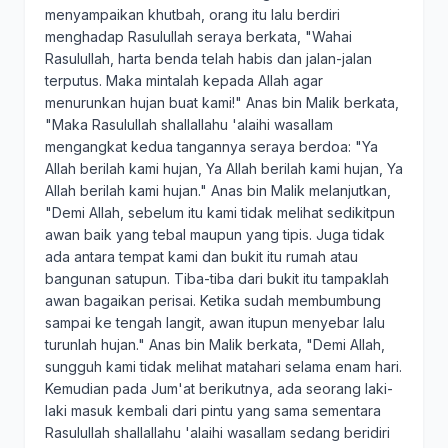
menyampaikan khutbah, orang itu lalu berdiri
menghadap Rasulullah seraya berkata, "Wahai
Rasulullah, harta benda telah habis dan jalan-jalan
terputus. Maka mintalah kepada Allah agar
menurunkan hujan buat kami!" Anas bin Malik berkata,
"Maka Rasulullah shallallahu 'alaihi wasallam
mengangkat kedua tangannya seraya berdoa: "Ya
Allah berilah kami hujan, Ya Allah berilah kami hujan, Ya
Allah berilah kami hujan." Anas bin Malik melanjutkan,
"Demi Allah, sebelum itu kami tidak melihat sedikitpun
awan baik yang tebal maupun yang tipis. Juga tidak
ada antara tempat kami dan bukit itu rumah atau
bangunan satupun. Tiba-tiba dari bukit itu tampaklah
awan bagaikan perisai. Ketika sudah membumbung
sampai ke tengah langit, awan itupun menyebar lalu
turunlah hujan." Anas bin Malik berkata, "Demi Allah,
sungguh kami tidak melihat matahari selama enam hari.
Kemudian pada Jum'at berikutnya, ada seorang laki-
laki masuk kembali dari pintu yang sama sementara
Rasulullah shallallahu 'alaihi wasallam sedang beridiri