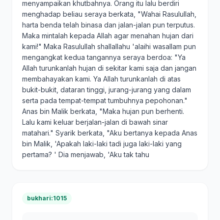
menyampaikan khutbahnya. Orang itu lalu berdiri
menghadap beliau seraya berkata, "Wahai Rasulullah,
harta benda telah binasa dan jalan-jalan pun terputus.
Maka mintalah kepada Allah agar menahan hujan dari
kami!" Maka Rasulullah shallallahu 'alaihi wasallam pun
mengangkat kedua tangannya seraya berdoa: "Ya
Allah turunkanlah hujan di sekitar kami saja dan jangan
membahayakan kami. Ya Allah turunkanlah di atas
bukit-bukit, dataran tinggi, jurang-jurang yang dalam
serta pada tempat-tempat tumbuhnya pepohonan."
Anas bin Malik berkata, "Maka hujan pun berhenti.
Lalu kami keluar berjalan-jalan di bawah sinar
matahari." Syarik berkata, "Aku bertanya kepada Anas
bin Malik, 'Apakah laki-laki tadi juga laki-laki yang
pertama? ' Dia menjawab, 'Aku tak tahu
bukhari:1015