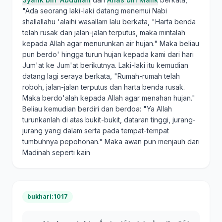
"Ada seorang laki-laki datang menemui Nabi
shallallahu 'alaihi wasallam lalu berkata, "Harta benda
telah rusak dan jalan-jalan terputus, maka mintalah
kepada Allah agar menurunkan air hujan." Maka beliau
pun berdo' hingga turun hujan kepada kami dari hari
Jum'at ke Jum'at berikutnya. Laki-laki itu kemudian
datang lagi seraya berkata, "Rumah-rumah telah
roboh, jalan-jalan terputus dan harta benda rusak.
Maka berdo'alah kepada Allah agar menahan hujan."
Beliau kemudian berdiri dan berdoa: "Ya Allah
turunkanlah di atas bukit-bukit, dataran tinggi, jurang-
jurang yang dalam serta pada tempat-tempat
tumbuhnya pepohonan." Maka awan pun menjauh dari
Madinah seperti kain
bukhari:1017