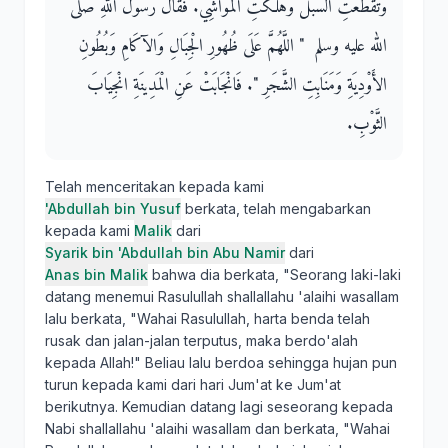
وَتَقَطَّعَتِ السُّبُلُ وَهَلَكَتِ الْمَوَاشِي‏.‏ فَقَالَ رَسُولُ اللَّهِ صلى
الله عليه وسلم ‏ "‏ اللَّهُمَّ عَلَى ظُهُورِ الْجِبَالِ وَالآكَامِ وَبُطُونِ
الأَوْدِيَةِ وَمَنَابِتِ الشَّجَرِ ‏"‏‏.‏ فَانْجَابَتْ عَنِ الْمَدِينَةِ انْجِيَابَ
الثَّوْبِ‏.‏
Telah menceritakan kepada kami
'Abdullah bin Yusuf
berkata, telah mengabarkan
kepada kami
Malik
dari
Syarik bin 'Abdullah bin Abu Namir
dari
Anas bin Malik
bahwa dia berkata, "Seorang laki-laki
datang menemui Rasulullah shallallahu 'alaihi wasallam
lalu berkata, "Wahai Rasulullah, harta benda telah
rusak dan jalan-jalan terputus, maka berdo'alah
kepada Allah!" Beliau lalu berdoa sehingga hujan pun
turun kepada kami dari hari Jum'at ke Jum'at
berikutnya. Kemudian datang lagi seseorang kepada
Nabi shallallahu 'alaihi wasallam dan berkata, "Wahai