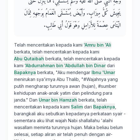
وَجْهِ النَّبِيِّ صلى الله عليه وسلم يَسْتَسْقِي، فَمَا يَنْزِلُ حَتَّى
يَجِيشَ كُلُّ مِيزَابٍ‏.‏ وَأَبْيَضَ يُسْتَسْقَى الْغَمَامُ بِوَجْهِهِ ثِمَالَ
الْيَتَامَى عِصْمَةً لِلأَرَامِلِ وَهْوَ قَوْلُ أَبِي طَالِبٍ‏.‏
Telah menceritakan kepada kami
'Amru bin 'Ali
berkata, telah menceritakan kepada kami
Abu Qutaibah
berkata, telah menceritakan kepada
kami
'Abdurrahman bin 'Abdullah bin Dinar
dari
Bapaknya
berkata, "Aku mendengar
Ibnu 'Umar
menirukan sya'irnya Abu Thalib, "#Wajahnya yang
putih mengharap turunnya awan (hujan), #sumber
kehidupan anak-anak yatim dan pelindung para
janda." Dan
Umar bin Hamzah
berkata, telah
menceritakan kepada kami
Salim
dari
Bapaknya
,
barangkali aku sebutkan kepadanya perkataan syair -
sementara aku lihat wajah Nabi shallallahu 'alaihi
wasallam meminta turunnya hujan. Maka beliau belum
selesai, setiap aliran air telah penuh dengan air-