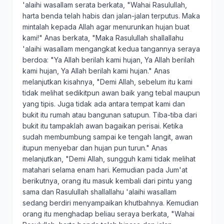
'alaihi wasallam serata berkata, "Wahai Rasulullah,
harta benda telah habis dan jalan-jalan terputus. Maka
mintalah kepada Allah agar menurunkan hujan buat
kami!" Anas berkata, "Maka Rasulullah shallallahu
'alaihi wasallam mengangkat kedua tangannya seraya
berdoa: "Ya Allah berilah kami hujan, Ya Allah berilah
kami hujan, Ya Allah berilah kami hujan." Anas
melanjutkan kisahnya, "Demi Allah, sebelum itu kami
tidak melihat sedikitpun awan baik yang tebal maupun
yang tipis. Juga tidak ada antara tempat kami dan
bukit itu rumah atau bangunan satupun. Tiba-tiba dari
bukit itu tampaklah awan bagaikan perisai. Ketika
sudah membumbung sampai ke tengah langit, awan
itupun menyebar dan hujan pun turun." Anas
melanjutkan, "Demi Allah, sungguh kami tidak melihat
matahari selama enam hari. Kemudian pada Jum'at
berikutnya, orang itu masuk kembali dari pintu yang
sama dan Rasulullah shallallahu 'alaihi wasallam
sedang berdiri menyampaikan khutbahnya. Kemudian
orang itu menghadap beliau seraya berkata, "Wahai