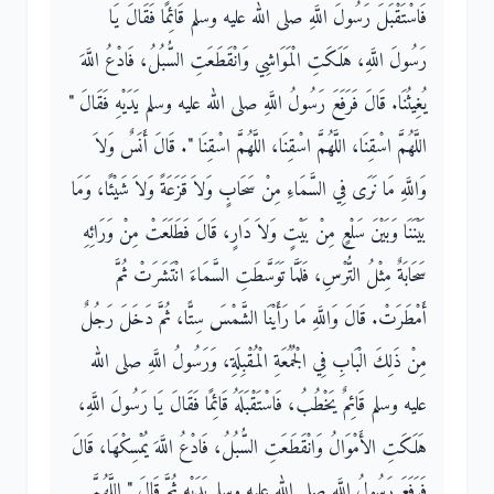
فَاسْتَقْبَلَ رَسُولَ اللَّهِ صلى الله عليه وسلم قَائِمًا فَقَالَ يَا
رَسُولَ اللَّهِ، هَلَكَتِ الْمَوَاشِي وَانْقَطَعَتِ السُّبُلُ، فَادْعُ اللَّهَ
يُغِيثُنَا‏.‏ قَالَ فَرَفَعَ رَسُولُ اللَّهِ صلى الله عليه وسلم يَدَيْهِ فَقَالَ ‏"‏
اللَّهُمَّ اسْقِنَا، اللَّهُمَّ اسْقِنَا، اللَّهُمَّ اسْقِنَا ‏"‏‏.‏ قَالَ أَنَسٌ وَلاَ
وَاللَّهِ مَا نَرَى فِي السَّمَاءِ مِنْ سَحَابٍ وَلاَ قَزَعَةً وَلاَ شَيْئًا، وَمَا
بَيْنَنَا وَبَيْنَ سَلْعٍ مِنْ بَيْتٍ وَلاَ دَارٍ، قَالَ فَطَلَعَتْ مِنْ وَرَائِهِ
سَحَابَةٌ مِثْلُ التُّرْسِ، فَلَمَّا تَوَسَّطَتِ السَّمَاءَ انْتَشَرَتْ ثُمَّ
أَمْطَرَتْ‏.‏ قَالَ وَاللَّهِ مَا رَأَيْنَا الشَّمْسَ سِتًّا، ثُمَّ دَخَلَ رَجُلٌ
مِنْ ذَلِكَ الْبَابِ فِي الْجُمُعَةِ الْمُقْبِلَةِ، وَرَسُولُ اللَّهِ صلى الله
عليه وسلم قَائِمٌ يَخْطُبُ، فَاسْتَقْبَلَهُ قَائِمًا فَقَالَ يَا رَسُولَ اللَّهِ،
هَلَكَتِ الأَمْوَالُ وَانْقَطَعَتِ السُّبُلُ، فَادْعُ اللَّهَ يُمْسِكْهَا، قَالَ
فَرَفَعَ رَسُولُ اللَّهِ صلى الله عليه وسلم يَدَيْهِ ثُمَّ قَالَ ‏"‏ اللَّهُمَّ