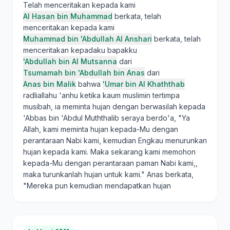
Telah menceritakan kepada kami
Al Hasan bin Muhammad
berkata, telah
menceritakan kepada kami
Muhammad bin 'Abdullah Al Anshari
berkata, telah
menceritakan kepadaku bapakku
'Abdullah bin Al Mutsanna
dari
Tsumamah bin 'Abdullah bin Anas
dari
Anas bin Malik
bahwa
'Umar bin Al Khaththab
radliallahu 'anhu ketika kaum muslimin tertimpa
musibah, ia meminta hujan dengan berwasilah kepada
'Abbas bin 'Abdul Muththalib seraya berdo'a, "Ya
Allah, kami meminta hujan kepada-Mu dengan
perantaraan Nabi kami, kemudian Engkau menurunkan
hujan kepada kami. Maka sekarang kami memohon
kepada-Mu dengan perantaraan paman Nabi kami,,
maka turunkanlah hujan untuk kami." Anas berkata,
"Mereka pun kemudian mendapatkan hujan