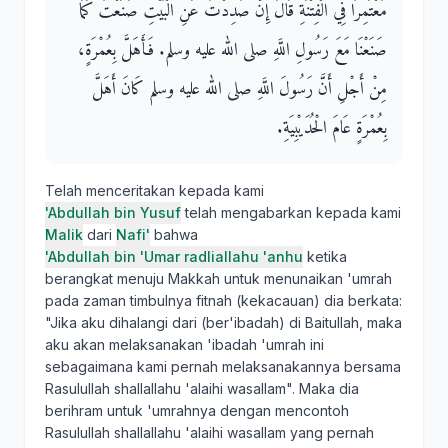
مُعْتَمِرًا فِي الْفِتْنَةِ قَالَ إِنْ صُدِدْتُ عَنِ الْبَيْتِ صَنَعْتُ كَمَا
صَنَعْنَا مَعَ رَسُولِ اللَّهِ صلى الله عليه وسلم‏.‏ فَأَهَلَّ بِعُمْرَةٍ،
مِنْ أَجْلِ أَنَّ رَسُولَ اللَّهِ صلى الله عليه وسلم كَانَ أَهَلَّ
بِعُمْرَةٍ عَامَ الْحُدَيْبِيَةِ‏.‏
Telah menceritakan kepada kami
'Abdullah bin Yusuf
telah mengabarkan kepada kami
Malik
dari
Nafi'
bahwa
'Abdullah bin 'Umar radliallahu 'anhu
ketika
berangkat menuju Makkah untuk menunaikan 'umrah
pada zaman timbulnya fitnah (kekacauan) dia berkata:
"Jika aku dihalangi dari (ber'ibadah) di Baitullah, maka
aku akan melaksanakan 'ibadah 'umrah ini
sebagaimana kami pernah melaksanakannya bersama
Rasulullah shallallahu 'alaihi wasallam". Maka dia
berihram untuk 'umrahnya dengan mencontoh
Rasulullah shallallahu 'alaihi wasallam yang pernah