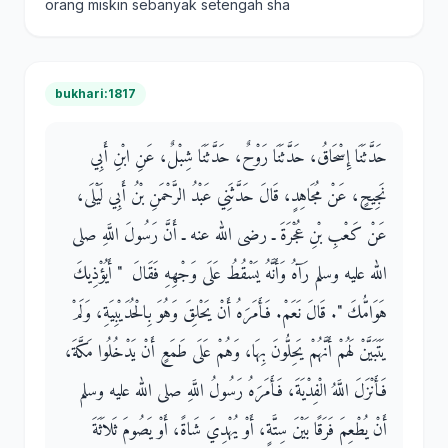
orang miskin sebanyak setengah sha
bukhari:1817
حَدَّثَنَا إِسْحَاقُ، حَدَّثَنَا رَوْحٌ، حَدَّثَنَا شِبْلٌ، عَنِ ابْنِ أَبِي
نَجِيحٍ، عَنْ مُجَاهِدٍ، قَالَ حَدَّثَنِي عَبْدُ الرَّحْمَنِ بْنُ أَبِي لَيْلَى،
عَنْ كَعْبِ بْنِ عُجْرَةَ ـ رضى الله عنه ـ أَنَّ رَسُولَ اللَّهِ صلى
الله عليه وسلم رَآهُ وَأَنَّهُ يَسْقُطُ عَلَى وَجْهِهِ فَقَالَ ‏ "‏ أَيُؤْذِيكَ
هَوَامُّكَ ‏"‏‏.‏ قَالَ نَعَمْ‏.‏ فَأَمَرَهُ أَنْ يَحْلِقَ وَهُوَ بِالْحُدَيْبِيَةِ، وَلَمْ
يَتَبَيَّنْ لَهُمْ أَنَّهُمْ يَحِلُّونَ بِهَا، وَهُمْ عَلَى طَمَعٍ أَنْ يَدْخُلُوا مَكَّةَ،
فَأَنْزَلَ اللَّهُ الْفِدْيَةَ، فَأَمَرَهُ رَسُولُ اللَّهِ صلى الله عليه وسلم
أَنْ يُطْعِمَ فَرَقًا بَيْنَ سِتَّةٍ، أَوْ يُهْدِيَ شَاةً، أَوْ يَصُومَ ثَلاَثَةَ