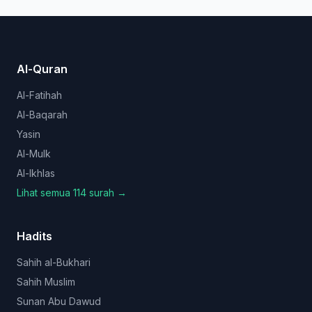
Al-Quran
Al-Fatihah
Al-Baqarah
Yasin
Al-Mulk
Al-Ikhlas
Lihat semua 114 surah →
Hadits
Sahih al-Bukhari
Sahih Muslim
Sunan Abu Dawud