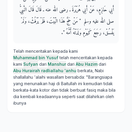
أَبِي حَازِمٍ، عَنْ أَبِي هُرَيْرَةَ ـ رضى الله عنه ـ قَالَ قَالَ النَّبِيُّ
صلى الله عليه وسلم ‏ "‏ مَنْ حَجَّ هَذَا الْبَيْتَ، فَلَمْ يَرْفُثْ، وَلَمْ
يَفْسُقْ، رَجَعَ كَيَوْمِ وَلَدَتْهُ أُمُّهُ ‏"‏‏.‏
Telah menceritakan kepada kami
Muhammad bin Yusuf
telah menceritakan kepada
kami
Sufyan
dari
Manshur
dari
Abu Hazim
dari
Abu Hurairah radliallahu 'anhu
berkata, Nabi
shallallahu 'alaihi wasallam bersabda: "Barangsiapa
yang menunaikan haji di Baitullah ini kemudian tidak
berkata-kata kotor dan tidak berbuat fasiq maka bila
dia kembali keadaannya seperti saat dilahirkan oleh
ibunya