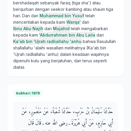
bershadaqah sebanyak faraq (tiga sha') atau
berqurban dengan seekor kambing atau shaum tiga
hari. Dan dari
Muhammad bin Yusuf
telah
menceritakan kepada kami
Warqa'
dari
Ibnu Abu Najih
dari
Mujahid
telah mengabarkan
kepada kami
'Abdurrahman bin Abu Laila
dari
Ka'ab bin 'Ujrah radliallahu 'anhu
bahwa Rasulullah
shallallahu 'alaihi wasallam melihatnya (Ka'ab bin
'Ujrah radliallahu 'anhu) dalam keadaan wajahnya
dipenuhi kutu yang berjatuhan, dan terus seperti
diatas
bukhari:1819
حَدَّثَنَا سُلَيْمَانُ بْنُ حَرْبٍ، حَدَّثَنَا شُعْبَةُ، عَنْ مَنْصُورٍ، عَنْ
أَبِي حَازِمٍ، عَنْ أَبِي هُرَيْرَةَ ـ رضى الله عنه ـ قَالَ قَالَ