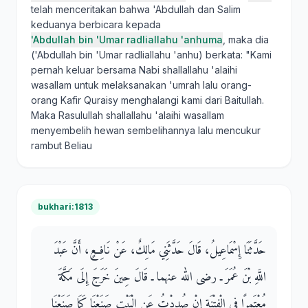
telah menceritakan bahwa 'Abdullah dan Salim
keduanya berbicara kepada
'Abdullah bin 'Umar radliallahu 'anhuma
, maka dia
('Abdullah bin 'Umar radliallahu 'anhu) berkata: "Kami
pernah keluar bersama Nabi shallallahu 'alaihi
wasallam untuk melaksanakan 'umrah lalu orang-
orang Kafir Quraisy menghalangi kami dari Baitullah.
Maka Rasulullah shallallahu 'alaihi wasallam
menyembelih hewan sembelihannya lalu mencukur
rambut Beliau
bukhari:1813
حَدَّثَنَا إِسْمَاعِيلُ، قَالَ حَدَّثَنِي مَالِكٌ، عَنْ نَافِعٍ، أَنَّ عَبْدَ
اللَّهِ بْنَ عُمَرَ ـ رضى الله عنهما ـ قَالَ حِينَ خَرَجَ إِلَى مَكَّةَ
مُعْتَمِرًا فِي الْفِتْنَةِ إِنْ صُدِدْتُ عَنِ الْبَيْتِ صَنَعْنَا كَمَا صَنَعْنَا