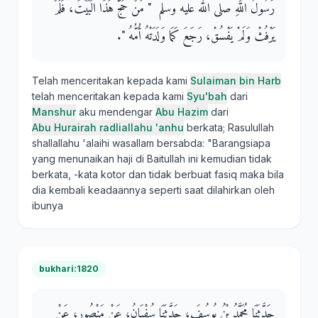
رَسُولُ اللَّهِ صلى الله عليه وسلم ‏ "‏ مَنْ حَجَّ هَذَا الْبَيْتَ، فَلَمْ
يَرْفُثْ وَلَمْ يَفْسُقْ، رَجَعَ كَمَا وَلَدَتْهُ أُمُّهُ ‏"‏‏.‏
Telah menceritakan kepada kami
Sulaiman bin Harb
telah menceritakan kepada kami
Syu'bah
dari
Manshur
aku mendengar
Abu Hazim
dari
Abu Hurairah radliallahu 'anhu
berkata; Rasulullah
shallallahu 'alaihi wasallam bersabda: "Barangsiapa
yang menunaikan haji di Baitullah ini kemudian tidak
berkata, -kata kotor dan tidak berbuat fasiq maka bila
dia kembali keadaannya seperti saat dilahirkan oleh
ibunya
bukhari:1820
حَدَّثَنَا مُحَمَّدُ بْنُ يُوسُفَ، حَدَّثَنَا سُفْيَانُ، عَنْ مَنْصُورٍ، عَنْ