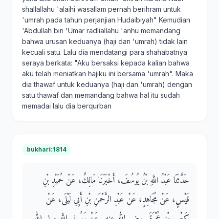
shallallahu 'alaihi wasallam pernah berihram untuk
'umrah pada tahun perjanjian Hudaibiyah" Kemudian
'Abdullah bin 'Umar radliallahu 'anhu memandang
bahwa urusan keduanya (haji dan 'umrah) tidak lain
kecuali satu. Lalu dia mendatangi para shahabatnya
seraya berkata: "Aku bersaksi kepada kalian bahwa
aku telah meniatkan hajiku ini bersama 'umrah". Maka
dia thawaf untuk keduanya (haji dan 'umrah) dengan
satu thawaf dan memandang bahwa hal itu sudah
memadai lalu dia berqurban
bukhari:1814
حَدَّثَنَا عَبْدُ اللَّهِ بْنُ يُوسُفَ، أَخْبَرَنَا مَالِكٌ، عَنْ حُمَيْدِ بْنِ
قَيْسٍ، عَنْ مُجَاهِدٍ، عَنْ عَبْدِ الرَّحْمَنِ بْنِ أَبِي لَيْلَى، عَنْ
كَعْبِ بْنِ عُجْرَةَ ـ رضى الله عنه ـ عَنْ رَسُولِ اللَّهِ صلى الله