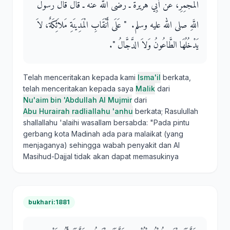
الْمُجْمِرِ، عَنْ أَبِي هُرَيْرَةَ ـ رضى الله عنه ـ قَالَ قَالَ رَسُولُ
اللَّهِ صلى الله عليه وسلم‏.‏ ‏ "‏ عَلَى أَنْقَابِ الْمَدِينَةِ مَلاَئِكَةٌ، لاَ
يَدْخُلُهَا الطَّاعُونُ وَلاَ الدَّجَّالُ ‏"‏‏.‏
Telah menceritakan kepada kami
Isma'il
berkata,
telah menceritakan kepada saya
Malik
dari
Nu'aim bin 'Abdullah Al Mujmir
dari
Abu Hurairah radliallahu 'anhu
berkata; Rasulullah
shallallahu 'alaihi wasallam bersabda: "Pada pintu
gerbang kota Madinah ada para malaikat (yang
menjaganya) sehingga wabah penyakit dan Al
Masihud-Dajjal tidak akan dapat memasukinya
bukhari:1881