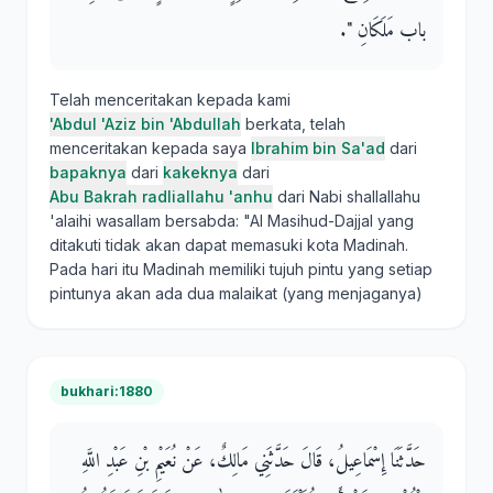
باب مَلَكَانِ ‏"‏‏.‏
Telah menceritakan kepada kami
'Abdul 'Aziz bin 'Abdullah
berkata, telah
menceritakan kepada saya
Ibrahim bin Sa'ad
dari
bapaknya
dari
kakeknya
dari
Abu Bakrah radliallahu 'anhu
dari Nabi shallallahu
'alaihi wasallam bersabda: "Al Masihud-Dajjal yang
ditakuti tidak akan dapat memasuki kota Madinah.
Pada hari itu Madinah memiliki tujuh pintu yang setiap
pintunya akan ada dua malaikat (yang menjaganya)
bukhari:1880
حَدَّثَنَا إِسْمَاعِيلُ، قَالَ حَدَّثَنِي مَالِكٌ، عَنْ نُعَيْمِ بْنِ عَبْدِ اللَّهِ