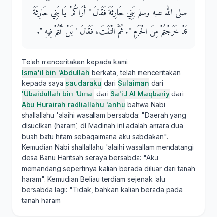
صلى الله عليه وسلم بَنِي حَارِثَةَ فَقَالَ ‏"‏ أَرَاكُمْ يَا بَنِي حَارِثَةَ
قَدْ خَرَجْتُمْ مِنَ الْحَرَمِ ‏"‏‏.‏ ثُمَّ الْتَفَتَ، فَقَالَ ‏"‏ بَلْ أَنْتُمْ فِيهِ ‏"‏‏.‏
Telah menceritakan kepada kami
Isma'il bin 'Abdullah
berkata, telah menceritakan
kepada saya
saudaraku
dari
Sulaiman
dari
'Ubaidullah bin 'Umar
dari
Sa'id Al Maqbariy
dari
Abu Hurairah radliallahu 'anhu
bahwa Nabi
shallallahu 'alaihi wasallam bersabda: "Daerah yang
disucikan (haram) di Madinah ini adalah antara dua
buah batu hitam sebagaimana aku sabdakan".
Kemudian Nabi shallallahu 'alaihi wasallam mendatangi
desa Banu Haritsah seraya bersabda: "Aku
memandang sepertinya kalian berada diluar dari tanah
haram". Kemudian Beliau terdiam sejenak lalu
bersabda lagi: "Tidak, bahkan kalian berada pada
tanah haram