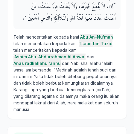
كَذَا، لاَ يُقْطَعُ شَجَرُهَا، وَلاَ يُحْدَثُ فِيهَا حَدَثٌ، مَنْ
أَحْدَثَ حَدَثًا فَعَلَيْهِ لَعْنَةُ اللَّهِ وَالْمَلاَئِكَةِ وَالنَّاسِ أَجْمَعِينَ ‏"‏‏.‏
Telah menceritakan kepada kami
Abu An-Nu'man
telah menceritakan kepada kami
Tsabit bin Tazid
telah menceritakan kepada kami
'Ashim Abu 'Abdurrahman Al Ahwal
dari
Anas radliallahu 'anhu
dari Nabi shallallahu 'alaihi
wasallam bersabda: "Madinah adalah tanah suci dari
ini dan ini. Yaitu tidak boleh ditebang pepohonannya
dan tidak boleh berbuat kemungkaran didalamnya.
Barangsiapa yang berbuat kemungkaran (bid'ah)
yang dilarang agama didalamnya maka orang itu akan
mendapat laknat dari Allah, para malaikat dan seluruh
manusia