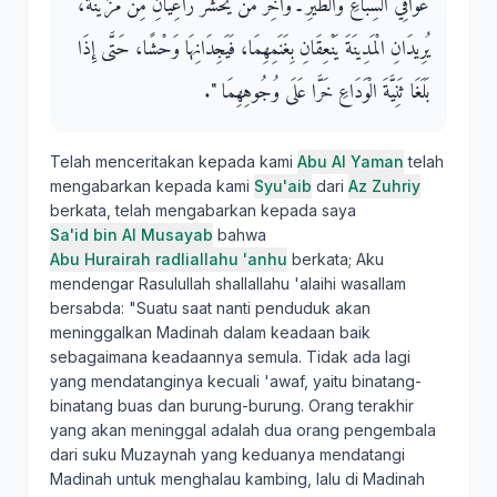
عَوَافِيَ السِّبَاعِ وَالطَّيْرِ ـ وَآخِرُ مَنْ يُحْشَرُ رَاعِيَانِ مِنْ مُزَيْنَةَ،
يُرِيدَانِ الْمَدِينَةَ يَنْعِقَانِ بِغَنَمِهِمَا، فَيَجِدَانِهَا وَحْشًا، حَتَّى إِذَا
بَلَغَا ثَنِيَّةَ الْوَدَاعِ خَرَّا عَلَى وُجُوهِهِمَا ‏"‏‏.‏
Telah menceritakan kepada kami
Abu Al Yaman
telah
mengabarkan kepada kami
Syu'aib
dari
Az Zuhriy
berkata, telah mengabarkan kepada saya
Sa'id bin Al Musayab
bahwa
Abu Hurairah radliallahu 'anhu
berkata; Aku
mendengar Rasulullah shallallahu 'alaihi wasallam
bersabda: "Suatu saat nanti penduduk akan
meninggalkan Madinah dalam keadaan baik
sebagaimana keadaannya semula. Tidak ada lagi
yang mendatanginya kecuali 'awaf, yaitu binatang-
binatang buas dan burung-burung. Orang terakhir
yang akan meninggal adalah dua orang pengembala
dari suku Muzaynah yang keduanya mendatangi
Madinah untuk menghalau kambing, lalu di Madinah