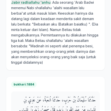
Jabir radliallahu 'anhu
: Ada seorang 'Arab Badwi
menemui Nabi shallallahu 'alaihi wasallam lalu
berbai'at untuk masuk Islam. Keesokan harinya dia
datang lagi dalam keadaan menderita sakit demam
lalu berkata: "Bebaskan aku (Batalkan baiatku) ". (Dia
minta keluar dari Islam). Namun Beliau tidak
mengabulkannya. Permintaannya itu dilakukan hingga
tiga kali. Maka Beliau shallallahu 'alaihi wasallam
bersabda: "Madinah ini seperti alat penempa besi,
yang membersihkan orang-orang jelek darinya dan
akan menyeleksi orang-orang yang baik saja (untuk
tinggal didalamnya)
bukhari:1884
حَدَّثَنَا سُلَيْمَانُ بْنُ حَرْبٍ، حَدَّثَنَا شُعْبَةُ، عَنْ عَدِيِّ بْنِ
ثَابِتٍ، عَنْ عَبْدِ اللَّهِ بْنِ يَزِيدَ، قَالَ سَمِعْتُ زَيْدَ بْنَ ثَابِتٍ ـ