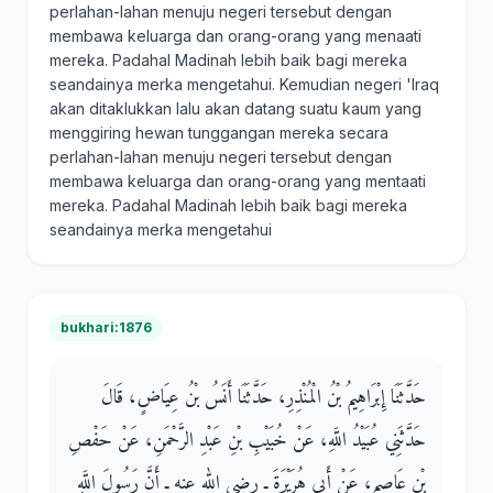
perlahan-lahan menuju negeri tersebut dengan
membawa keluarga dan orang-orang yang menaati
mereka. Padahal Madinah lebih baik bagi mereka
seandainya merka mengetahui. Kemudian negeri 'Iraq
akan ditaklukkan lalu akan datang suatu kaum yang
menggiring hewan tunggangan mereka secara
perlahan-lahan menuju negeri tersebut dengan
membawa keluarga dan orang-orang yang mentaati
mereka. Padahal Madinah lebih baik bagi mereka
seandainya merka mengetahui
bukhari:1876
حَدَّثَنَا إِبْرَاهِيمُ بْنُ الْمُنْذِرِ، حَدَّثَنَا أَنَسُ بْنُ عِيَاضٍ، قَالَ
حَدَّثَنِي عُبَيْدُ اللَّهِ، عَنْ خُبَيْبِ بْنِ عَبْدِ الرَّحْمَنِ، عَنْ حَفْصِ
بْنِ عَاصِمٍ، عَنْ أَبِي هُرَيْرَةَ ـ رضى الله عنه ـ أَنَّ رَسُولَ اللَّهِ