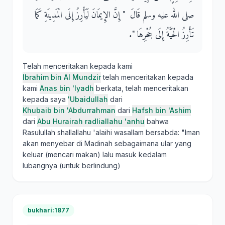
صلى الله عليه وسلم قَالَ ‏ "‏ إِنَّ الإِيمَانَ لَيَأْرِزُ إِلَى الْمَدِينَةِ كَمَا
تَأْرِزُ الْحَيَّةُ إِلَى جُحْرِهَا ‏"‏‏.‏
Telah menceritakan kepada kami
Ibrahim bin Al Mundzir
telah menceritakan kepada
kami
Anas bin 'Iyadh
berkata, telah menceritakan
kepada saya
'Ubaidullah
dari
Khubaib bin 'Abdurrahman
dari
Hafsh bin 'Ashim
dari
Abu Hurairah radliallahu 'anhu
bahwa
Rasulullah shallallahu 'alaihi wasallam bersabda: "Iman
akan menyebar di Madinah sebagaimana ular yang
keluar (mencari makan) lalu masuk kedalam
lubangnya (untuk berlindung)
bukhari:1877