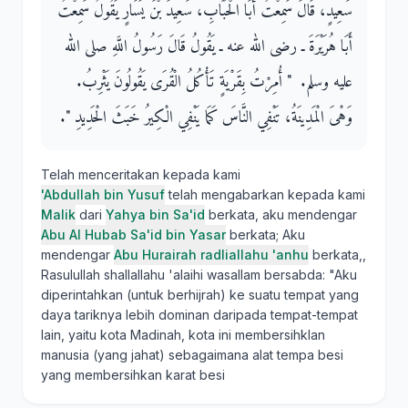
سَعِيدٍ، قَالَ سَمِعْتُ أَبَا الْحُبَابِ، سَعِيدَ بْنَ يَسَارٍ يَقُولُ سَمِعْتُ
أَبَا هُرَيْرَةَ ـ رضى الله عنه ـ يَقُولُ قَالَ رَسُولُ اللَّهِ صلى الله
عليه وسلم‏.‏ ‏ "‏ أُمِرْتُ بِقَرْيَةٍ تَأْكُلُ الْقُرَى يَقُولُونَ يَثْرِبُ‏.‏
وَهْىَ الْمَدِينَةُ، تَنْفِي النَّاسَ كَمَا يَنْفِي الْكِيرُ خَبَثَ الْحَدِيدِ ‏"‏‏.‏
Telah menceritakan kepada kami
'Abdullah bin Yusuf
telah mengabarkan kepada kami
Malik
dari
Yahya bin Sa'id
berkata, aku mendengar
Abu Al Hubab Sa'id bin Yasar
berkata; Aku
mendengar
Abu Hurairah radliallahu 'anhu
berkata,,
Rasulullah shallallahu 'alaihi wasallam bersabda: "Aku
diperintahkan (untuk berhijrah) ke suatu tempat yang
daya tariknya lebih dominan daripada tempat-tempat
lain, yaitu kota Madinah, kota ini membersihklan
manusia (yang jahat) sebagaimana alat tempa besi
yang membersihkan karat besi