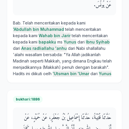
عَنْ يُونُسَ‏.‏
Bab. Telah menceritakan kepada kami
'Abdullah bin Muhammad
telah menceritakan
kepada kami
Wahab bin Jarir
telah menceritakan
kepada kami
bapakku
ms
Yunus
dari
Ibnu Syihab
dari
Anas radliallahu 'anhu
dari Nabi shallallahu
'alaihi wasallam bersabda: "Ya Allah jadikanlah
Madinah seperti Makkah, yang dimana Engkau telah
menjadikannya (Makkah) penuh dengan barakah".
Hadits ini diikuti oelh
'Utsman bin 'Umar
dari
Yunus
bukhari:1886
حَدَّثَنَا قُتَيْبَةُ، حَدَّثَنَا إِسْمَاعِيلُ بْنُ جَعْفَرٍ، عَنْ حُمَيْدٍ، عَنْ
أَنَسٍ ـ رضى الله عنه ـ أَنَّ النَّبِيَّ صلى الله عليه وسلم كَانَ