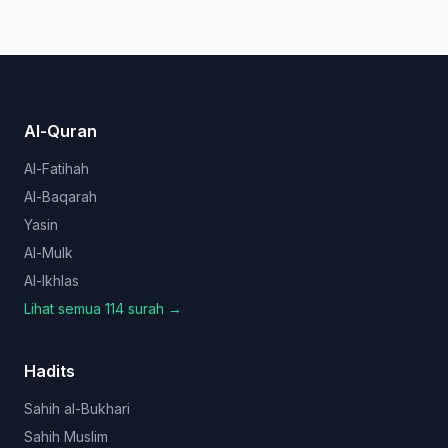
Al-Quran
Al-Fatihah
Al-Baqarah
Yasin
Al-Mulk
Al-Ikhlas
Lihat semua 114 surah →
Hadits
Sahih al-Bukhari
Sahih Muslim