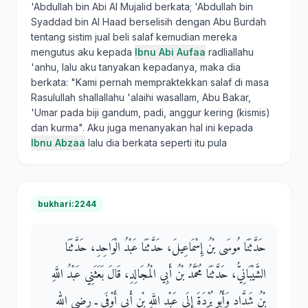
'Abdullah bin Abi Al Mujalid berkata; 'Abdullah bin
Syaddad bin Al Haad berselisih dengan Abu Burdah
tentang sistim jual beli salaf kemudian mereka
mengutus aku kepada
Ibnu Abi Aufaa
radliallahu
'anhu, lalu aku tanyakan kepadanya, maka dia
berkata: "Kami pernah mempraktekkan salaf di masa
Rasulullah shallallahu 'alaihi wasallam, Abu Bakar,
'Umar pada biji gandum, padi, anggur kering (kismis)
dan kurma". Aku juga menanyakan hal ini kepada
Ibnu Abzaa
lalu dia berkata seperti itu pula
bukhari:2244
حَدَّثَنَا مُوسَى بْنُ إِسْمَاعِيلَ، حَدَّثَنَا عَبْدُ الْوَاحِدِ، حَدَّثَنَا
الشَّيْبَانِيُّ، حَدَّثَنَا مُحَمَّدُ بْنُ أَبِي الْمُجَالِدِ، قَالَ بَعَثَنِي عَبْدُ اللَّهِ
بْنُ شَدَّادٍ وَأَبُو بُرْدَةَ إِلَى عَبْدِ اللَّهِ بْنِ أَبِي أَوْفَى ـ رضى الله