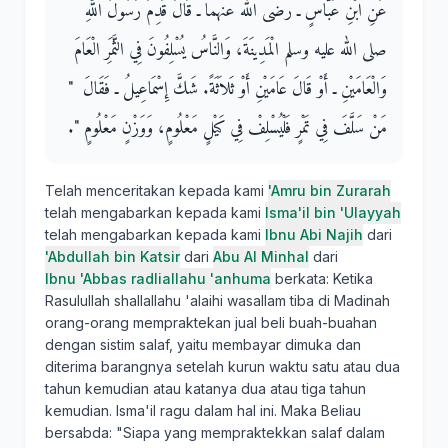
عَنِ ابْنِ عَبَّاسٍ ـ رضى الله عنهما ـ قَالَ قَدِمَ رَسُولُ اللَّهِ
صلى الله عليه وسلم الْمَدِينَةَ، وَالنَّاسُ يُسْلِفُونَ فِي الثَّمَرِ الْعَامَ
وَالْعَامَيْنِ ـ أَوْ قَالَ عَامَيْنِ أَوْ ثَلاَثَةً‏.‏ شَكَّ إِسْمَاعِيلُ ـ فَقَالَ ‏ "‏
مَنْ سَلَّفَ فِي تَمْرٍ فَلْيُسْلِفْ فِي كَيْلٍ مَعْلُومٍ، وَوَزْنٍ مَعْلُومٍ ‏"‏‏.‏
Telah menceritakan kepada kami
'Amru bin Zurarah
telah mengabarkan kepada kami
Isma'il bin 'Ulayyah
telah mengabarkan kepada kami
Ibnu Abi Najih
dari
'Abdullah bin Katsir
dari
Abu Al Minhal
dari
Ibnu 'Abbas radliallahu 'anhuma
berkata: Ketika
Rasulullah shallallahu 'alaihi wasallam tiba di Madinah
orang-orang mempraktekan jual beli buah-buahan
dengan sistim salaf, yaitu membayar dimuka dan
diterima barangnya setelah kurun waktu satu atau dua
tahun kemudian atau katanya dua atau tiga tahun
kemudian. Isma'il ragu dalam hal ini. Maka Beliau
bersabda: "Siapa yang mempraktekkan salaf dalam