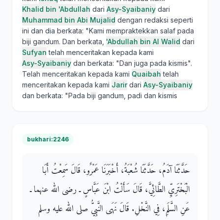
Khalid bin 'Abdullah
dari
Asy-Syaibaniy
dari
Muhammad bin Abi Mujalid
dengan redaksi seperti
ini dan dia berkata: "Kami mempraktekkan salaf pada
biji gandum. Dan berkata,
'Abdullah bin Al Walid
dari
Sufyan
telah menceritakan kepada kami
Asy-Syaibaniy
dan berkata: "Dan juga pada kismis".
Telah menceritakan kepada kami
Quaibah
telah
menceritakan kepada kami
Jarir
dari
Asy-Syaibaniy
dan berkata: "Pada biji gandum, padi dan kismis
bukhari:2246
حَدَّثَنَا آدَمُ، حَدَّثَنَا شُعْبَةُ، أَخْبَرَنَا عَمْرٌو، قَالَ سَمِعْتُ أَبَا
الْبَخْتَرِيِّ الطَّائِيَّ، قَالَ سَأَلْتُ ابْنَ عَبَّاسٍ ـ رضى الله عنهما ـ
عَنِ السَّلَمِ، فِي النَّخْلِ‏.‏ قَالَ نَهَى النَّبِيُّ صلى الله عليه وسلم