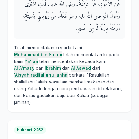
عَنِ الأَسْوَدِ، عَنْ عَائِشَةَ ـ رضى الله عنها ـ قَالَتِ اشْتَرَى
رَسُولُ اللَّهِ صلى الله عليه وسلم طَعَامًا مِنْ يَهُودِيٍّ بِنَسِيئَةٍ،
وَرَهَنَهُ دِرْعًا لَهُ مِنْ حَدِيدٍ‏.‏
Telah menceritakan kepada kami
Muhammad bin Salam
telah menceritakan kepada
kami
Ya'laa
telah menceritakan kepada kami
Al A'masy
dari
Ibrahim
dari
Al Aswad
dari
'Aisyah radliallahu 'anha
berkata; "Rasulullah
shallallahu 'alaihi wasallam membeli makanan dari
orang Yahudi dengan cara pembayaran di belakang,
dan Beliau gadaikan baju besi Beliau (sebagai
jaminan)
bukhari:2252