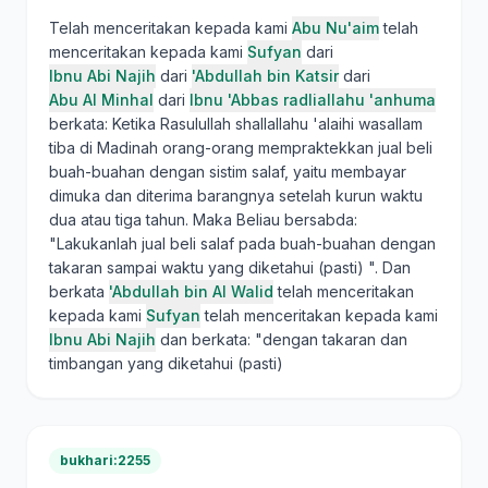
Telah menceritakan kepada kami
Abu Nu'aim
telah
menceritakan kepada kami
Sufyan
dari
Ibnu Abi Najih
dari
'Abdullah bin Katsir
dari
Abu Al Minhal
dari
Ibnu 'Abbas radliallahu 'anhuma
berkata: Ketika Rasulullah shallallahu 'alaihi wasallam
tiba di Madinah orang-orang mempraktekkan jual beli
buah-buahan dengan sistim salaf, yaitu membayar
dimuka dan diterima barangnya setelah kurun waktu
dua atau tiga tahun. Maka Beliau bersabda:
"Lakukanlah jual beli salaf pada buah-buahan dengan
takaran sampai waktu yang diketahui (pasti) ". Dan
berkata
'Abdullah bin Al Walid
telah menceritakan
kepada kami
Sufyan
telah menceritakan kepada kami
Ibnu Abi Najih
dan berkata: "dengan takaran dan
timbangan yang diketahui (pasti)
bukhari:2255