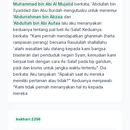
Muhammad bin Abi Al Mujalid
berkata; 'Abdullah bin
Syaddad dan Abu Burdah mengutusku untuk menemui
'Abdurrahman bin Abzaa
dan
'Abdullah bin Abi Aufaa
lalu aku menanyakan
keduanya tentang jual beli As-Salaf. Keduanya
berkata: "Kami pernah mendapatkan ghanimah (harta
rampasan perang) bersama Rasulullah shallallahu
'alaihi wasallam lalu datang kepada kami bangsa
blasteran dari penduduk negeri Syam, kemudian kami
berjual beli dengan cara As-Salaf pada biji gandum,
padi dan kismis untuk jangka waktu tertentu". Dia
berkata; Aku tanyakan: "Apakah saat itu mereka
memiliki pertanian atau tidak?" Keduanya menjawab:
"Kami tidak pernah menanyakan hal itu kepada
mereka
bukhari:2256