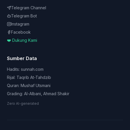
Telegram Channel
Telegram Bot
Instagram
Facebook
❤️ Dukung Kami
Sumber Data
Hadits: sunnah.com
Rijal: Taqrib At-Tahdzib
Quran: Mushaf Utsmani
Grading: Al-Albani, Ahmad Shakir
Zero AI-generated