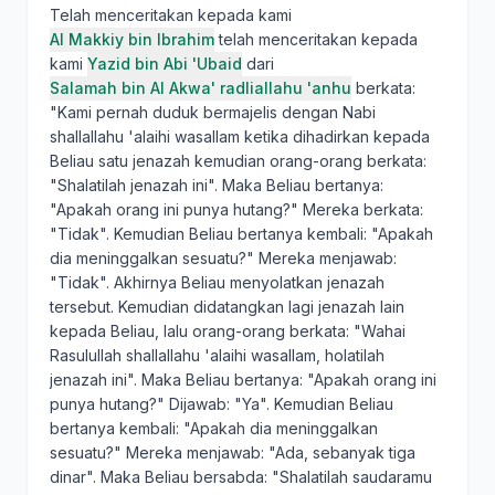
Telah menceritakan kepada kami
Al Makkiy bin Ibrahim
telah menceritakan kepada
kami
Yazid bin Abi 'Ubaid
dari
Salamah bin Al Akwa' radliallahu 'anhu
berkata:
"Kami pernah duduk bermajelis dengan Nabi
shallallahu 'alaihi wasallam ketika dihadirkan kepada
Beliau satu jenazah kemudian orang-orang berkata:
"Shalatilah jenazah ini". Maka Beliau bertanya:
"Apakah orang ini punya hutang?" Mereka berkata:
"Tidak". Kemudian Beliau bertanya kembali: "Apakah
dia meninggalkan sesuatu?" Mereka menjawab:
"Tidak". Akhirnya Beliau menyolatkan jenazah
tersebut. Kemudian didatangkan lagi jenazah lain
kepada Beliau, lalu orang-orang berkata: "Wahai
Rasulullah shallallahu 'alaihi wasallam, holatilah
jenazah ini". Maka Beliau bertanya: "Apakah orang ini
punya hutang?" Dijawab: "Ya". Kemudian Beliau
bertanya kembali: "Apakah dia meninggalkan
sesuatu?" Mereka menjawab: "Ada, sebanyak tiga
dinar". Maka Beliau bersabda: "Shalatilah saudaramu