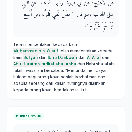
عَنِ الأَعْرَجِ، عَنْ أَبِي هُرَيْرَةَ ـ رضى الله عنه ـ عَنِ النَّبِيِّ
صلى الله عليه وسلم قَالَ ‏ "‏ مَطْلُ الْغَنِيِّ ظُلْمٌ، وَمَنْ أُتْبِعَ
عَلَى مَلِيٍّ فَلْيَتَّبِعْ ‏"‏‏.‏
Telah menceritakan kepada kami
Muhammad bin Yusuf
telah menceritakan kepada
kami
Sufyan
dari
Ibnu Dzakwan
dari
Al A'raj
dari
Abu Hurairah radliallahu 'anhu
dari Nabi shallallahu
'alaihi wasallam bersabda: "Menunda membayar
hutang bagi orang kaya adalah kezhaliman dan
apabila seorang dari kalian hutangnya dialihkan
kepada orang kaya, hendaklah ia ikuti
bukhari:2289