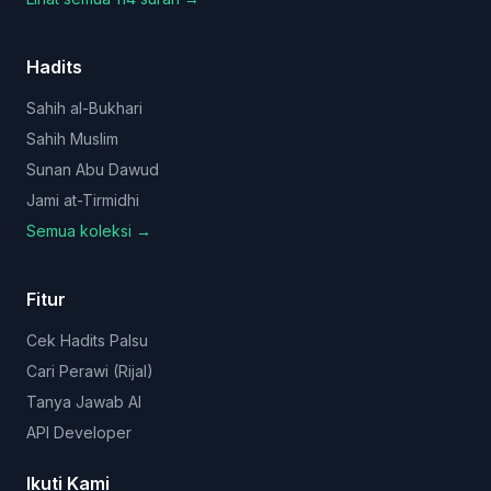
Hadits
Sahih al-Bukhari
Sahih Muslim
Sunan Abu Dawud
Jami at-Tirmidhi
Semua koleksi →
Fitur
Cek Hadits Palsu
Cari Perawi (Rijal)
Tanya Jawab AI
API Developer
Ikuti Kami