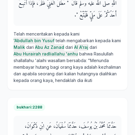
اللَّهِ صلى الله عليه وسلم قَالَ ‏ "‏ مَطْلُ الْغَنِيِّ ظُلْمٌ، فَإِذَا أُتْبِعَ
أَحَدُكُمْ عَلَى مَلِيٍّ فَلْيَتْبَعْ ‏"‏‏.‏
Telah menceritakan kepada kami
'Abdullah bin Yusuf
telah mengabarkan kepada kami
Malik
dari
Abu Az Zanad
dari
Al A'raj
dari
Abu Hurairah radliallahu 'anhu
bahwa Rasulullah
shallallahu 'alaihi wasallam bersabda: "Menunda
membayar hutang bagi orang kaya adalah kezhaliman
dan apabila seorang dari kalian hutangnya dialihkan
kepada orang kaya, hendaklah dia ikuti
bukhari:2288
حَدَّثَنَا مُحَمَّدُ بْنُ يُوسُفَ، حَدَّثَنَا سُفْيَانُ، عَنِ ابْنِ ذَكْوَانَ،