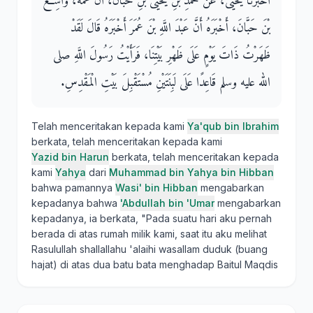
أَخْبَرَنَا يَحْيَى، عَنْ مُحَمَّدِ بْنِ يَحْيَى بْنِ حَبَّانَ، أَنَّ عَمَّهُ، وَاسِعَ
بْنَ حَبَّانَ، أَخْبَرَهُ أَنَّ عَبْدَ اللَّهِ بْنَ عُمَرَ أَخْبَرَهُ قَالَ لَقَدْ
ظَهَرْتُ ذَاتَ يَوْمٍ عَلَى ظَهْرِ بَيْتِنَا، فَرَأَيْتُ رَسُولَ اللَّهِ صلى
الله عليه وسلم قَاعِدًا عَلَى لَبِنَتَيْنِ مُسْتَقْبِلَ بَيْتِ الْمَقْدِسِ‏.‏
Telah menceritakan kepada kami
Ya'qub bin Ibrahim
berkata, telah menceritakan kepada kami
Yazid bin Harun
berkata, telah menceritakan kepada
kami
Yahya
dari
Muhammad bin Yahya bin Hibban
bahwa pamannya
Wasi' bin Hibban
mengabarkan
kepadanya bahwa
'Abdullah bin 'Umar
mengabarkan
kepadanya, ia berkata, "Pada suatu hari aku pernah
berada di atas rumah milik kami, saat itu aku melihat
Rasulullah shallallahu 'alaihi wasallam duduk (buang
hajat) di atas dua batu bata menghadap Baitul Maqdis