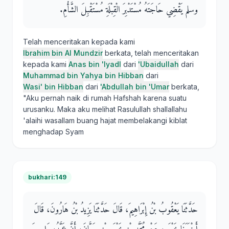
وسلم يَقْضِي حَاجَتَهُ مُسْتَدْبِرَ الْقِبْلَةِ مُسْتَقْبِلَ الشَّأْمِ‏.‏
Telah menceritakan kepada kami
Ibrahim bin Al Mundzir
berkata, telah menceritakan
kepada kami
Anas bin 'Iyadl
dari
'Ubaidullah
dari
Muhammad bin Yahya bin Hibban
dari
Wasi' bin Hibban
dari
'Abdullah bin 'Umar
berkata,
"Aku pernah naik di rumah Hafshah karena suatu
urusanku. Maka aku melihat Rasulullah shallallahu
'alaihi wasallam buang hajat membelakangi kiblat
menghadap Syam
bukhari:149
حَدَّثَنَا يَعْقُوبُ بْنُ إِبْرَاهِيمَ، قَالَ حَدَّثَنَا يَزِيدُ بْنُ هَارُونَ، قَالَ