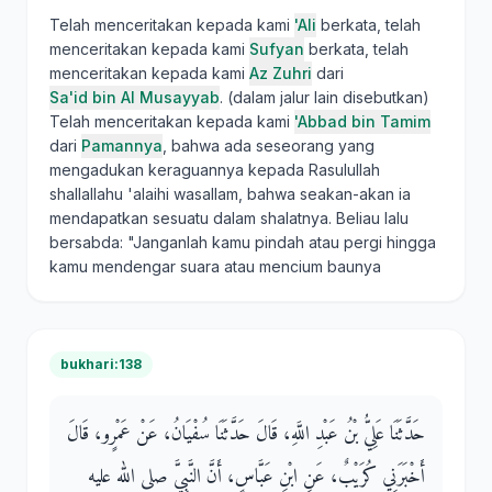
Telah menceritakan kepada kami
'Ali
berkata, telah
menceritakan kepada kami
Sufyan
berkata, telah
menceritakan kepada kami
Az Zuhri
dari
Sa'id bin Al Musayyab
. (dalam jalur lain disebutkan)
Telah menceritakan kepada kami
'Abbad bin Tamim
dari
Pamannya
, bahwa ada seseorang yang
mengadukan keraguannya kepada Rasulullah
shallallahu 'alaihi wasallam, bahwa seakan-akan ia
mendapatkan sesuatu dalam shalatnya. Beliau lalu
bersabda: "Janganlah kamu pindah atau pergi hingga
kamu mendengar suara atau mencium baunya
bukhari:138
حَدَّثَنَا عَلِيُّ بْنُ عَبْدِ اللَّهِ، قَالَ حَدَّثَنَا سُفْيَانُ، عَنْ عَمْرٍو، قَالَ
أَخْبَرَنِي كُرَيْبٌ، عَنِ ابْنِ عَبَّاسٍ، أَنَّ النَّبِيَّ صلى الله عليه