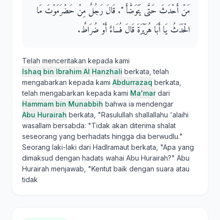
مَنْ أَحْدَثَ حَتَّى يَتَوَضَّأَ ‏"‏‏.‏ قَالَ رَجُلٌ مِنْ حَضْرَمَوْتَ مَا
الْحَدَثُ يَا أَبَا هُرَيْرَةَ قَالَ فُسَاءٌ أَوْ ضُرَاطٌ‏.‏
Telah menceritakan kepada kami
Ishaq bin Ibrahim Al Hanzhali
berkata, telah
mengabarkan kepada kami
Abdurrazaq
berkata,
telah mengabarkan kepada kami
Ma'mar
dari
Hammam bin Munabbih
bahwa ia mendengar
Abu Hurairah
berkata, "Rasulullah shallallahu 'alaihi
wasallam bersabda: "Tidak akan diterima shalat
seseorang yang berhadats hingga dia berwudlu."
Seorang laki-laki dari Hadlramaut berkata, "Apa yang
dimaksud dengan hadats wahai Abu Hurairah?" Abu
Hurairah menjawab, "Kentut baik dengan suara atau
tidak