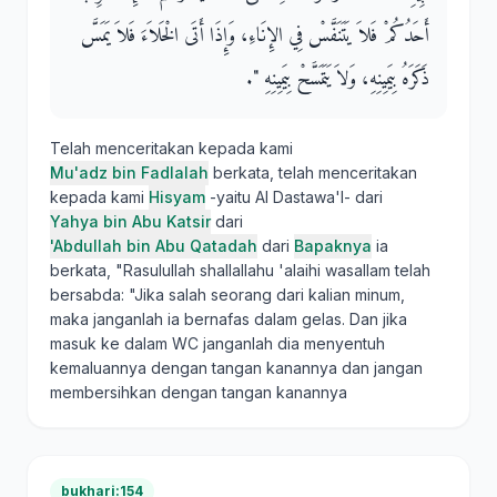
أَحَدُكُمْ فَلاَ يَتَنَفَّسْ فِي الإِنَاءِ، وَإِذَا أَتَى الْخَلاَءَ فَلاَ يَمَسَّ
ذَكَرَهُ بِيَمِينِهِ، وَلاَ يَتَمَسَّحْ بِيَمِينِهِ ‏"‏‏.‏
Telah menceritakan kepada kami
Mu'adz bin Fadlalah
berkata, telah menceritakan
kepada kami
Hisyam
-yaitu Al Dastawa'I- dari
Yahya bin Abu Katsir
dari
'Abdullah bin Abu Qatadah
dari
Bapaknya
ia
berkata, "Rasulullah shallallahu 'alaihi wasallam telah
bersabda: "Jika salah seorang dari kalian minum,
maka janganlah ia bernafas dalam gelas. Dan jika
masuk ke dalam WC janganlah dia menyentuh
kemaluannya dengan tangan kanannya dan jangan
membersihkan dengan tangan kanannya
bukhari:154