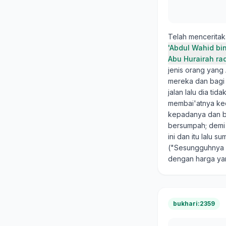
Telah mencerita
'Abdul Wahid bi
Abu Hurairah rad
jenis orang yang 
mereka dan bagi 
jalan lalu dia t
membai'atnya kec
kepadanya dan bi
bersumpah; demi 
ini dan itu lalu 
("Sesungguhnya 
dengan harga ya
bukhari:2359