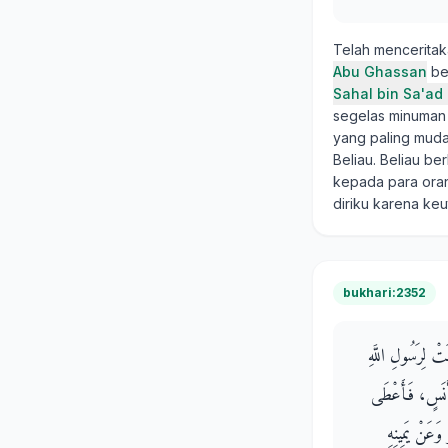
Telah mencerita
Abu Ghassan
be
Sahal bin Sa'ad 
segelas minuman 
yang paling muda
Beliau. Beliau b
kepada para oran
diriku karena ke
bukhari:2352
تْ لِرَسُولِ اللَّهِ
 أَنَسٍ، فَأَعْطَى
َعَنْ يَمِينِهِ