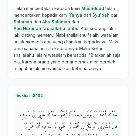
Telah menceritakan kepada kami
Musaddad
telah
menceritakan kepada kami
Yahya
dari
Syu'bah
dari
Salamah
dari
Abu Salamah
dari
Abu Hurairah radliallahu 'anhu
: Ada seorang laki-
laki datang menemui Nabi shallallahu 'alaihi wasallam
untuk menagih apa yang dijanjikan kepadanya. Maka
para sahabat marah kepadanya. Maka Beliau
shallallahu 'alaihi wasallam bersabda: "Biarkanlah saja
dia, karena orang yang benar berhak memperoleh
tempat untuk menyampaikan kebenarannya
bukhari:2402
حَدَّثَنَا أَحْمَدُ بْنُ يُونُسَ، حَدَّثَنَا زُهَيْرٌ، حَدَّثَنَا يَحْيَى بْنُ سَعِيدٍ،
قَالَ أَخْبَرَنِي أَبُو بَكْرِ بْنُ مُحَمَّدِ بْنِ عَمْرِو بْنِ حَزْمٍ، أَنَّ عُمَرَ بْنَ