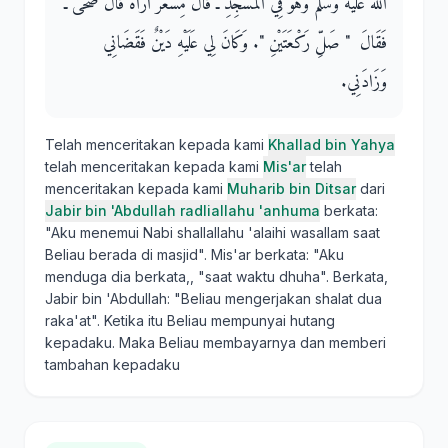
الله عليه وسلم وَهْوَ فِي الْمَسْجِدِ ـ قَالَ مِسْعَرٌ أُرَاهُ قَالَ ضُحًى ـ
فَقَالَ ‏ "‏ صَلِّ رَكْعَتَيْنِ ‏"‏‏.‏ وَكَانَ لِي عَلَيْهِ دَيْنٌ فَقَضَانِي
وَزَادَنِي‏.‏
Telah menceritakan kepada kami
Khallad bin Yahya
telah menceritakan kepada kami
Mis'ar
telah
menceritakan kepada kami
Muharib bin Ditsar
dari
Jabir bin 'Abdullah radliallahu 'anhuma
berkata:
"Aku menemui Nabi shallallahu 'alaihi wasallam saat
Beliau berada di masjid". Mis'ar berkata: "Aku
menduga dia berkata,, "saat waktu dhuha". Berkata,
Jabir bin 'Abdullah: "Beliau mengerjakan shalat dua
raka'at". Ketika itu Beliau mempunyai hutang
kepadaku. Maka Beliau membayarnya dan memberi
tambahan kepadaku