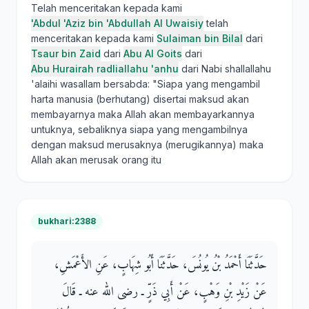
Telah menceritakan kepada kami
'Abdul 'Aziz bin 'Abdullah Al Uwaisiy
telah
menceritakan kepada kami
Sulaiman bin Bilal
dari
Tsaur bin Zaid
dari
Abu Al Goits
dari
Abu Hurairah radliallahu 'anhu
dari Nabi shallallahu
'alaihi wasallam bersabda: "Siapa yang mengambil
harta manusia (berhutang) disertai maksud akan
membayarnya maka Allah akan membayarkannya
untuknya, sebaliknya siapa yang mengambilnya
dengan maksud merusaknya (merugikannya) maka
Allah akan merusak orang itu
bukhari:2388
حَدَّثَنَا أَحْمَدُ بْنُ يُونُسَ، حَدَّثَنَا أَبُو شِهَابٍ، عَنِ الأَعْمَشِ،
عَنْ زَيْدِ بْنِ وَهْبٍ، عَنْ أَبِي ذَرٍّ ـ رضى الله عنه ـ قَالَ