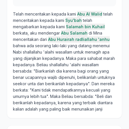
Telah menceritakan kepada kami
Abu Al Walid
telah
menceritakan kepada kami
Syu'bah
telah
mengabarkan kepada kami
Salamah bin Kuhail
berkata, aku mendengar
Abu Salamah
di Mina
menceritakan dari
Abu Hurairah radliallahu 'anhu
bahwa ada seorang laki-laki yang datang menemui
Nabi shallallahu 'alaihi wasallam untuk menagih apa
yang dijanjikan kepadanya. Maka para sahabat marah
kepadanya. Beliau shallallahu 'alaihi wasallam
bersabda: "Biarkanlah dia karena bagi orang yang
benar ucapannya wajib dipenuhi, belikanlah untuknya
seekor unta dan berikanlah kepadanya". Dan mereka
berkata: "Kami tidak mendapatkannya kecuali yang
umurnya lebih tua". Maka Beliau bersabda: "Beli dan
berikanlah kepadanya, karena yang terbaik diantara
kalian adalah yang paling baik menunaikan janji