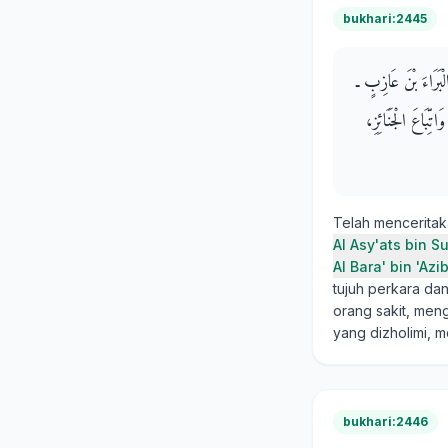
bukhari:2445
ْبَرَاءَ بْنَ عَازِبٍ ـ
ِّبَاعَ الْجَنَائِزِ
Telah mencerita
Al Asy'ats bin S
Al Bara' bin 'Az
tujuh perkara da
orang sakit, men
yang dizholimi, 
bukhari:2446