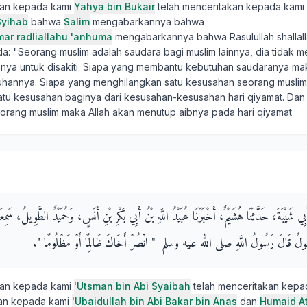
kan kepada kami
Yahya bin Bukair
telah menceritakan kepada kami
Syihab
bahwa
Salim
mengabarkannya bahwa
mar radliallahu 'anhuma
mengabarkannya bahwa Rasulullah shallalla
a: "Seorang muslim adalah saudara bagi muslim lainnya, dia tidak 
nya untuk disakiti. Siapa yang membantu kebutuhan saudaranya mak
hannya. Siapa yang menghilangkan satu kesusahan seorang muslim,
tu kesusahan baginya dari kesusahan-kesusahan hari qiyamat. Dan
eorang muslim maka Allah akan menutup aibnya pada hari qiyamat
بِي شَيْبَةَ، حَدَّثَنَا هُشَيْمٌ، أَخْبَرَنَا عُبَيْدُ اللَّهِ بْنُ أَبِي بَكْرِ بْنِ أَنَسٍ، وَحُمَيْدٌ الطَّوِيلُ، سَمِ
َالَ رَسُولُ اللَّهِ صلى الله عليه وسلم ‏ "‏ انْصُرْ أَخَاكَ ظَالِمًا أَوْ مَظْلُومًا ‏"‏‏.‏
kan kepada kami
'Utsman bin Abi Syaibah
telah menceritakan kep
an kepada kami
'Ubaidullah bin Abi Bakar bin Anas
dan
Humaid A