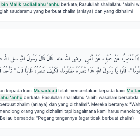
 bin Malik radliallahu 'anhu
berkata; Rasulullah shallallahu 'alaihi 
glah saudaramu yang berbuat zhalim (aniaya) dan yang dizhalimi
َدَّثَنَا مُعْتَمِرٌ، عَنْ حُمَيْدٍ، عَنْ أَنَسٍ ـ رضى الله عنه ـ قَالَ قَالَ رَسُولُ اللَّهِ صلى الله عل
ومًا ‏"‏‏.‏ قَالُوا يَا رَسُولَ اللَّهِ هَذَا نَنْصُرُهُ مَظْلُومًا، فَكَيْفَ نَنْصُرُهُ ظَالِمًا قَالَ ‏"‏ تَأْخُذُ فَوْقَ
kan kepada kami
Musaddad
telah menceritakan kepada kami
Mu'ta
llahu 'anhu
berkata; Rasulullah shallallahu 'alaihi wasallam bersabda
erbuat zhalim (aniaya) dan yang dizhalimi". Mereka bertanya: "Waha
 menolong orang yang dizhalimi tapi bagaimana kami harus menolon
 Beliau bersabda: "Pegang tangannya (agar tidak berbuat zhalim)