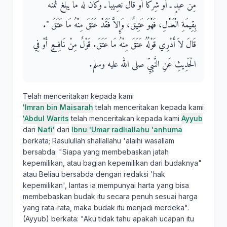
مِنْ عَبْدٍ ـ أَوْ شِرْكًا أَوْ قَالَ نَصِيبًا ـ وَكَانَ لَهُ مَا يَبْلُغُ ثَمَنَهُ
بِقِيمَةِ الْعَدْلِ، فَهْوَ عَتِيقٌ، وَإِلاَّ فَقَدْ عَتَقَ مِنْهُ مَا عَتَقَ ‏"‏‏.‏
قَالَ لاَ أَدْرِي قَوْلُهُ عَتَقَ مِنْهُ مَا عَتَقَ‏.‏ قَوْلٌ مِنْ نَافِعٍ أَوْ فِي
الْحَدِيثِ عَنِ النَّبِيِّ صلى الله عليه وسلم‏.‏
Telah menceritakan kepada kami
'Imran bin Maisarah
telah menceritakan kepada kami
'Abdul Warits
telah menceritakan kepada kami
Ayyub
dari
Nafi'
dari
Ibnu 'Umar radliallahu 'anhuma
berkata; Rasulullah shallallahu 'alaihi wasallam
bersabda: "Siapa yang membebaskan jatah
kepemilikan, atau bagian kepemilikan dari budaknya"
atau Beliau bersabda dengan redaksi 'hak
kepemilikan', lantas ia mempunyai harta yang bisa
membebaskan budak itu secara penuh sesuai harga
yang rata-rata, maka budak itu menjadi merdeka".
(Ayyub) berkata: "Aku tidak tahu apakah ucapan itu