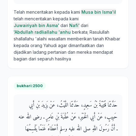
Telah menceritakan kepada kami
Musa bin Isma'il
telah menceritakan kepada kami
Juwairiyah bin Asma'
dari
Nafi'
dari
'Abdullah radliallahu 'anhu
berkata; Rasulullah
shallallahu 'alaihi wasallam memberikan tanah Khaibar
kepada orang Yahudi agar dimanfaatkan dan
dijadikan ladang pertanian dan mereka mendapat
bagian dari separuh hasilnya
bukhari:2500
حَدَّثَنَا قُتَيْبَةُ بْنُ سَعِيدٍ، حَدَّثَنَا اللَّيْثُ، عَنْ يَزِيدَ بْنِ أَبِي
حَبِيبٍ، عَنْ أَبِي الْخَيْرِ، عَنْ عُقْبَةَ بْنِ عَامِرٍ ـ رضى الله عنه
ـ أَنَّ رَسُولَ اللَّهِ صلى الله عليه وسلم أَعْطَاهُ غَنَمًا يَقْسِمُهَا