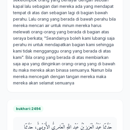
kapal lalu sebagian dari mereka ada yang mendapat
tempat di atas dan sebagian lagi di bagian bawah
perahu. Lalu orang yang berada di bawah perahu bila
mereka mencari air untuk minum mereka harus
melewati orang-orang yang berada di bagian atas
seraya berkata; "Seandainya boleh kami lubangi saja
perahu ini untuk mendapatkan bagian kami sehingga
kami tidak mengganggu orang yang berada di atas
kami". Bila orang yang berada di atas membiarkan
saja apa yang diinginkan orang-orang yang di bawah
itu maka mereka akan binasa semuanya. Namun bila
mereka mencegah dengan tangan mereka maka
mereka akan selamat semuanya
bukhari:2494
حَدَّثَنَا عَبْدُ الْعَزِيزِ بْنُ عَبْدِ اللَّهِ الْعَامِرِيُّ الأُوَيْسِيُّ، حَدَّثَنَا