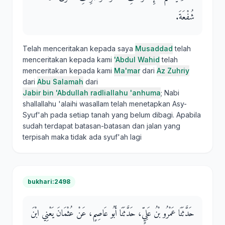
شُفْعَةَ‏.‏
Telah menceritakan kepada saya
Musaddad
telah
menceritakan kepada kami
'Abdul Wahid
telah
menceritakan kepada kami
Ma'mar
dari
Az Zuhriy
dari
Abu Salamah
dari
Jabir bin 'Abdullah radliallahu 'anhuma
; Nabi
shallallahu 'alaihi wasallam telah menetapkan Asy-
Syuf'ah pada setiap tanah yang belum dibagi. Apabila
sudah terdapat batasan-batasan dan jalan yang
terpisah maka tidak ada syuf'ah lagi
bukhari:2498
حَدَّثَنَا عَمْرُو بْنُ عَلِيٍّ، حَدَّثَنَا أَبُو عَاصِمٍ، عَنْ عُثْمَانَ يَعْنِي ابْنَ