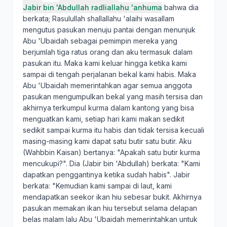
Jabir bin 'Abdullah radliallahu 'anhuma
bahwa dia
berkata; Rasulullah shallallahu 'alaihi wasallam
mengutus pasukan menuju pantai dengan menunjuk
Abu 'Ubaidah sebagai pemimpin mereka yang
berjumlah tiga ratus orang dan aku termasuk dalam
pasukan itu. Maka kami keluar hingga ketika kami
sampai di tengah perjalanan bekal kami habis. Maka
Abu 'Ubaidah memerintahkan agar semua anggota
pasukan mengumpulkan bekal yang masih tersisa dan
akhirnya terkumpul kurma dalam kantong yang bisa
menguatkan kami, setiap hari kami makan sedikit
sedikit sampai kurma itu habis dan tidak tersisa kecuali
masing-masing kami dapat satu butir satu butir. Aku
(Wahbbin Kaisan) bertanya: "Apakah satu butir kurma
mencukupi?". Dia (Jabir bin 'Abdullah) berkata: "Kami
dapatkan penggantinya ketika sudah habis". Jabir
berkata: "Kemudian kami sampai di laut, kami
mendapatkan seekor ikan hiu sebesar bukit. Akhirnya
pasukan memakan ikan hiu tersebut selama delapan
belas malam lalu Abu 'Ubaidah memerintahkan untuk