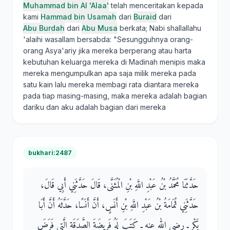
Muhammad bin Al 'Alaa'
telah menceritakan kepada
kami
Hammad bin Usamah
dari
Buraid
dari
Abu Burdah
dari
Abu Musa
berkata; Nabi shallallahu
'alaihi wasallam bersabda: "Sesungguhnya orang-
orang Asya'ariy jika mereka berperang atau harta
kebutuhan keluarga mereka di Madinah menipis maka
mereka mengumpulkan apa saja milik mereka pada
satu kain lalu mereka membagi rata diantara mereka
pada tiap masing-masing, maka mereka adalah bagian
dariku dan aku adalah bagian dari mereka
bukhari:2487
حَدَّثَنَا مُحَمَّدُ بْنُ عَبْدِ اللَّهِ بْنِ الْمُثَنَّى، قَالَ حَدَّثَنِي أَبِي قَالَ،
حَدَّثَنِي ثُمَامَةُ بْنُ عَبْدِ اللَّهِ بْنِ أَنَسٍ، أَنَّ أَنَسًا، حَدَّثَهُ أَنَّ أَبَا
بَكْرٍ ـ رضى الله عنه ـ كَتَبَ لَهُ فَرِيضَةَ الصَّدَقَةِ الَّتِي فَرَضَ