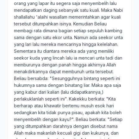
orang yang lapar itu segera saja menyembelih lalu
mendapatkan daging sebanyak satu kuali. Maka Nabi
shallallahu 'alaihi wasallam memerintahkan agar kuali
tersebut ditumpahkan isinya. Kemudian Beliau
membagi rata dimana bagian setiap sepuluh kambing
sama dengan satu ekor unta. Namun ada seekor unta
yang lari lalu mereka mencarinya hingga kelelahan.
Sementara itu diantara mereka ada yang memiliki
seekor kuda yang lincah lalu ia mencari unta tadi dan
memburunya dengan panah hingga akhirnya Allah
menakdirkannya dapat membunuh unta tersebut.
Beliau bersabda: "Sesungguhnya bintang seperti ini
hukumnya sama dengan binatang liar. Maka apa saja
yang kabur dari kalian (lalu didapatkannya,)
perlakuklanlah seperti ini". Kakekku berkata: "Kita
berharap atau khawatir bertemu musuh esok hari
sedangkan kita tidak punya pisau, apakah kita boleh
menyembelih dengan kayu?". Beliau berkata: "Setiap
yang ditumpahkan darahnya dengan disebut nama
Allah maka makanlah kecuali gigi dan kukunya, dan