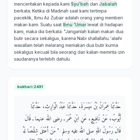
menceritakan kepada kami
Syu'bah
dari
Jabalah
berkata; Ketika di Madinah saat kami tertimpa
paceklik, Ibnu Az Zubair adalah orang yang memberi
makan kami. Suatu saat
Ibnu 'Umar
lewat di hadapan
kami, maka dia berkata: "Janganlah kalian makan dua
butir secara sekaligus, karena Nabi shallallahu 'alaihi
wasallam telah melarang memakan dua butir kurma
sekaligus kecuali bila seorang dari kalian meminta izin
saudaranya terlebih dahulu
bukhari:2491
حَدَّثَنَا عِمْرَانُ بْنُ مَيْسَرَةَ، حَدَّثَنَا عَبْدُ الْوَارِثِ، حَدَّثَنَا
أَيُّوبُ، عَنْ نَافِعٍ، عَنِ ابْنِ عُمَرَ ـ رضى الله عنهما ـ قَالَ
قَالَ رَسُولُ اللَّهِ صلى الله عليه وسلم ‏ "‏ مَنْ أَعْتَقَ شِقْصًا لَهُ