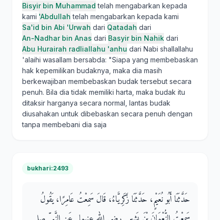
Bisyir bin Muhammad
telah mengabarkan kepada
kami
'Abdullah
telah mengabarkan kepada kami
Sa'id bin Abi 'Urwah
dari
Qatadah
dari
An-Nadhar bin Anas
dari
Basyir bin Nahik
dari
Abu Hurairah radliallahu 'anhu
dari Nabi shallallahu
'alaihi wasallam bersabda: "Siapa yang membebaskan
hak kepemilikan budaknya, maka dia masih
berkewajiban membebaskan budak tersebut secara
penuh. Bila dia tidak memiliki harta, maka budak itu
ditaksir harganya secara normal, lantas budak
diusahakan untuk dibebaskan secara penuh dengan
tanpa membebani dia saja
bukhari:2493
حَدَّثَنَا أَبُو نُعَيْمٍ، حَدَّثَنَا زَكَرِيَّاءُ، قَالَ سَمِعْتُ عَامِرًا، يَقُولُ
سَمِعْتُ النُّعْمَانَ بْنَ بَشِيرٍ ـ رضى الله عنهما ـ عَنِ النَّبِيِّ صلى