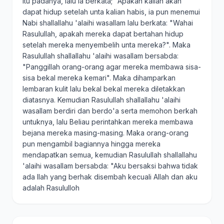
itu padanya, lalu ia berkata; "Apakah kalian akan
dapat hidup setelah unta kalian habis, ia pun menemui
Nabi shallallahu 'alaihi wasallam lalu berkata: "Wahai
Rasulullah, apakah mereka dapat bertahan hidup
setelah mereka menyembelih unta mereka?". Maka
Rasulullah shallallahu 'alaihi wasallam bersabda:
"Panggillah orang-orang agar mereka membawa sisa-
sisa bekal mereka kemari". Maka dihamparkan
lembaran kulit lalu bekal bekal mereka diletakkan
diatasnya. Kemudian Rasulullah shallallahu 'alaihi
wasallam berdiri dan berdo'a serta memohon berkah
untuknya, lalu Beliau perintahkan mereka membawa
bejana mereka masing-masing. Maka orang-orang
pun mengambil bagiannya hingga mereka
mendapatkan semua, kemudian Rasulullah shallallahu
'alaihi wasallam bersabda: "Aku bersaksi bahwa tidak
ada Ilah yang berhak disembah kecuali Allah dan aku
adalah Rasululloh