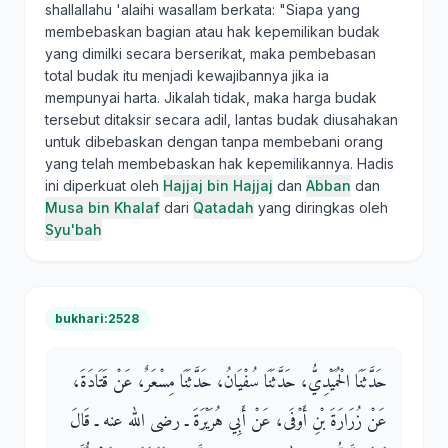
shallallahu 'alaihi wasallam berkata: "Siapa yang
membebaskan bagian atau hak kepemilikan budak
yang dimilki secara berserikat, maka pembebasan
total budak itu menjadi kewajibannya jika ia
mempunyai harta. Jikalah tidak, maka harga budak
tersebut ditaksir secara adil, lantas budak diusahakan
untuk dibebaskan dengan tanpa membebani orang
yang telah membebaskan hak kepemilikannya. Hadis
ini diperkuat oleh
Hajjaj bin Hajjaj
dan
Abban
dan
Musa bin Khalaf
dari
Qatadah
yang diringkas oleh
Syu'bah
bukhari:2528
حَدَّثَنَا الْحُمَيْدِيُّ، حَدَّثَنَا سُفْيَانُ، حَدَّثَنَا مِسْعَرٌ، عَنْ قَتَادَةَ،
عَنْ زُرَارَةَ بْنِ أَوْفَى، عَنْ أَبِي هُرَيْرَةَ ـ رضى الله عنه ـ قَالَ