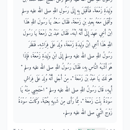
وَلِيدَةِ زَمْعَةَ‏.‏ فَأَقْبَلَ بِهِ إِلَى رَسُولِ اللَّهِ صلى الله عليه وسلم
وَأَقْبَلَ مَعَهُ بِعَبْدِ بْنِ زَمْعَةَ‏.‏ فَقَالَ سَعْدٌ يَا رَسُولَ اللَّهِ هَذَا
ابْنُ أَخِي عَهِدَ إِلَىَّ أَنَّهُ ابْنُهُ‏.‏ فَقَالَ عَبْدُ بْنُ زَمْعَةَ يَا رَسُولَ
اللَّهِ هَذَا أَخِي ابْنُ وَلِيدَةِ زَمْعَةَ، وُلِدَ عَلَى فِرَاشِهِ‏.‏ فَنَظَرَ
رَسُولُ اللَّهِ صلى الله عليه وسلم إِلَى ابْنِ وَلِيدَةِ زَمْعَةَ، فَإِذَا
هُوَ أَشْبَهُ النَّاسِ بِهِ، فَقَالَ رَسُولُ اللَّهِ صلى الله عليه وسلم ‏"‏
هُوَ لَكَ يَا عَبْدُ بْنَ زَمْعَةَ ‏"‏‏.‏ مِنْ أَجْلِ أَنَّهُ وُلِدَ عَلَى فِرَاشِ
أَبِيهِ، قَالَ رَسُولُ اللَّهِ صلى الله عليه وسلم ‏"‏ احْتَجِبِي مِنْهُ يَا
سَوْدَةُ بِنْتَ زَمْعَةَ ‏"‏‏.‏ مِمَّا رَأَى مِنْ شَبَهِهِ بِعُتْبَةَ‏.‏ وَكَانَتْ سَوْدَةُ
زَوْجَ النَّبِيِّ صلى الله عليه وسلم‏.‏