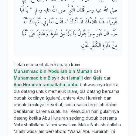
صلى الله عليه وسلم فَقَالَ النَّبِيُّ صلى الله عليه وسلم ‏ "‏ يَا أَبَا
هُرَيْرَةَ، هَذَا غُلاَمُكَ قَدْ أَتَاكَ ‏"‏‏.‏ فَقَالَ أَمَا إِنِّي أُشْهِدُكَ أَنَّهُ
حُرٌّ‏.‏ قَالَ فَهُوَ حِينَ يَقُولُ يَا لَيْلَةً مِنْ طُولِهَا وَعَنَائِهَا عَلَى أَنَّهَا
مِنْ دَارَةِ الْكُفْرِ نَجَّتِ
Telah menceritakan kepada kami
Muhammad bin 'Abdullah bin Mumair
dari
Muhammad bin Bisyir
dari
Isma'il
dari
Qais
dari
Abu Hurairah radliallahu 'anhu
bahwasanya ketika
dia datang untuk memeluk Islam, dia datang bersama
budak kecilnya (gulam), antara Abu Hurairah dan
budak kecilnya tersebut, sama-sama terpisah dalam
perjalanan karena suatu hal. Kemudian hari gulamnya
datang ketika Abu Hurairah sedang duduk bersama
Nabi shallallahu 'alaihi wasallam. Maka Nabi shallallahu
'alaihi wasallam bersabda: "Wahai Abu Hurairah, ini