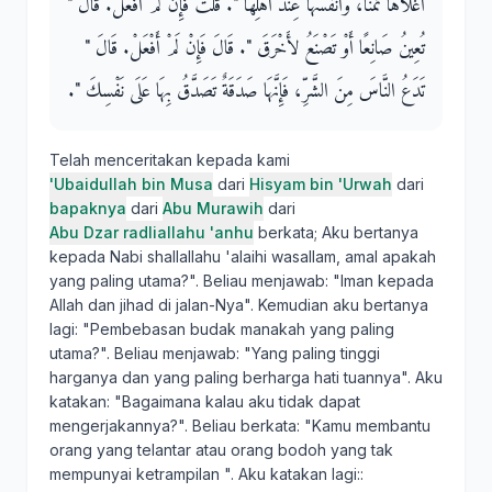
أَغْلاَهَا ثَمَنًا، وَأَنْفَسُهَا عِنْدَ أَهْلِهَا ‏"‏‏.‏ قُلْتُ فَإِنْ لَمْ أَفْعَلْ‏.‏ قَالَ ‏"‏
تُعِينُ صَانِعًا أَوْ تَصْنَعُ لأَخْرَقَ ‏"‏‏.‏ قَالَ فَإِنْ لَمْ أَفْعَلْ‏.‏ قَالَ ‏"‏
تَدَعُ النَّاسَ مِنَ الشَّرِّ، فَإِنَّهَا صَدَقَةٌ تَصَدَّقُ بِهَا عَلَى نَفْسِكَ ‏"‏‏.‏
Telah menceritakan kepada kami
'Ubaidullah bin Musa
dari
Hisyam bin 'Urwah
dari
bapaknya
dari
Abu Murawih
dari
Abu Dzar radliallahu 'anhu
berkata; Aku bertanya
kepada Nabi shallallahu 'alaihi wasallam, amal apakah
yang paling utama?". Beliau menjawab: "Iman kepada
Allah dan jihad di jalan-Nya". Kemudian aku bertanya
lagi: "Pembebasan budak manakah yang paling
utama?". Beliau menjawab: "Yang paling tinggi
harganya dan yang paling berharga hati tuannya". Aku
katakan: "Bagaimana kalau aku tidak dapat
mengerjakannya?". Beliau berkata: "Kamu membantu
orang yang telantar atau orang bodoh yang tak
mempunyai ketrampilan ". Aku katakan lagi::