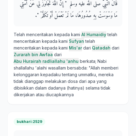
قَالَ النَّبِيُّ صلى الله عليه وسلم ‏ "‏ إِنَّ اللَّهَ تَجَاوَزَ لِي عَنْ أُمَّتِي
مَا وَسْوَسَتْ بِهِ صُدُورُهَا، مَا لَمْ تَعْمَلْ أَوْ تَكَلَّمْ ‏"‏‏.‏
Telah menceritakan kepada kami
Al Humaidiy
telah
menceritakan kepada kami
Sufyan
telah
menceritakan kepada kami
Mis'ar
dari
Qatadah
dari
Zurarah bin Awfaa
dari
Abu Hurairah radliallahu 'anhu
berkata; Nabi
shallallahu 'alaihi wasallam bersabda: "Allah memberi
kelonggaran kepadaku tentang ummatku, mereka
tidak dianggap melakukan dosa dari apa yang
dibisikkan dalam dadanya (hatinya) selama tidak
dikerjakan atau diucapkannya
bukhari:2529