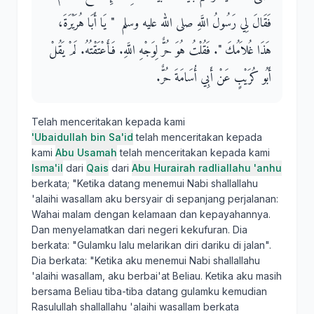
فَقَالَ لِي رَسُولُ اللَّهِ صلى الله عليه وسلم ‏ "‏ يَا أَبَا هُرَيْرَةَ،
هَذَا غُلاَمُكَ ‏"‏‏.‏ فَقُلْتُ هُوَ حُرٌّ لِوَجْهِ اللَّهِ‏.‏ فَأَعْتَقْتُهُ‏.‏ لَمْ يَقُلْ
أَبُو كُرَيْبٍ عَنْ أَبِي أُسَامَةَ حُرٌّ‏.‏
Telah menceritakan kepada kami
'Ubaidullah bin Sa'id
telah menceritakan kepada
kami
Abu Usamah
telah menceritakan kepada kami
Isma'il
dari
Qais
dari
Abu Hurairah radliallahu 'anhu
berkata; "Ketika datang menemui Nabi shallallahu
'alaihi wasallam aku bersyair di sepanjang perjalanan:
Wahai malam dengan kelamaan dan kepayahannya.
Dan menyelamatkan dari negeri kekufuran. Dia
berkata: "Gulamku lalu melarikan diri dariku di jalan".
Dia berkata: "Ketika aku menemui Nabi shallallahu
'alaihi wasallam, aku berbai'at Beliau. Ketika aku masih
bersama Beliau tiba-tiba datang gulamku kemudian
Rasulullah shallallahu 'alaihi wasallam berkata