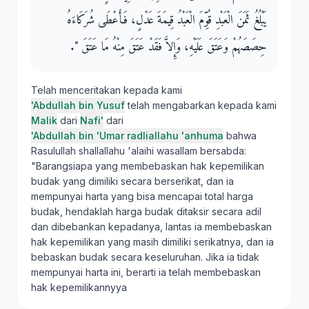
يَبْلُغُ ثَمَنَ الْعَبْدِ قُوِّمَ الْعَبْدُ قِيمَةَ عَدْلٍ، فَأَعْطَى شُرَكَاءَهُ
حِصَصَهُمْ وَعَتَقَ عَلَيْهِ، وَإِلاَّ فَقَدْ عَتَقَ مِنْهُ مَا عَتَقَ ‏"‏‏.‏
Telah menceritakan kepada kami
'Abdullah bin Yusuf
telah mengabarkan kepada kami
Malik
dari
Nafi'
dari
'Abdullah bin 'Umar radliallahu 'anhuma
bahwa
Rasulullah shallallahu 'alaihi wasallam bersabda:
"Barangsiapa yang membebaskan hak kepemilikan
budak yang dimiliki secara berserikat, dan ia
mempunyai harta yang bisa mencapai total harga
budak, hendaklah harga budak ditaksir secara adil
dan dibebankan kepadanya, lantas ia membebaskan
hak kepemilikan yang masih dimiliki serikatnya, dan ia
bebaskan budak secara keseluruhan. Jika ia tidak
mempunyai harta ini, berarti ia telah membebaskan
hak kepemilikannyya