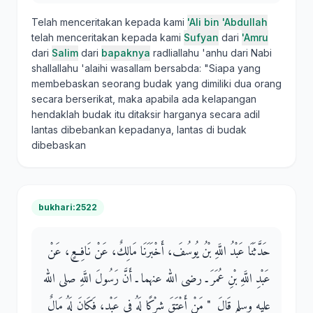
Telah menceritakan kepada kami
'Ali bin 'Abdullah
telah menceritakan kepada kami
Sufyan
dari
'Amru
dari
Salim
dari
bapaknya
radliallahu 'anhu dari Nabi
shallallahu 'alaihi wasallam bersabda: "Siapa yang
membebaskan seorang budak yang dimiliki dua orang
secara berserikat, maka apabila ada kelapangan
hendaklah budak itu ditaksir harganya secara adil
lantas dibebankan kepadanya, lantas di budak
dibebaskan
bukhari:2522
حَدَّثَنَا عَبْدُ اللَّهِ بْنُ يُوسُفَ، أَخْبَرَنَا مَالِكٌ، عَنْ نَافِعٍ، عَنْ
عَبْدِ اللَّهِ بْنِ عُمَرَ ـ رضى الله عنهما ـ أَنَّ رَسُولَ اللَّهِ صلى الله
عليه وسلم قَالَ ‏ "‏ مَنْ أَعْتَقَ شِرْكًا لَهُ فِي عَبْدٍ، فَكَانَ لَهُ مَالٌ