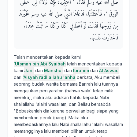
صلى الله عليه وسلم فَقَالَ ‏ "‏ أَعْتِقِيهَا، فَإِنَّ الْوَلاَءَ لِمَنْ أَعْطَى
الْوَرِقَ ‏"‏‏.‏ فَأَعْتَقْتُهَا، فَدَعَاهَا النَّبِيُّ صلى الله عليه وسلم فَخَيَّرَهَا
مِنْ زَوْجِهَا فَقَالَتْ لَوْ أَعْطَانِي كَذَا وَكَذَا مَا ثَبَتُّ عِنْدَهُ‏.‏
فَاخْتَارَتْ نَفْسَهَا‏.‏
Telah menceritakan kepada kami
'Utsman bin Abi Syaibah
telah menceritakan kepada
kami
Jarir
dari
Manshur
dari
Ibrahim
dari
Al Aswad
dari
'Aisyah radliallahu 'anha
berkata; Aku membeli
seorang budak wanita bernama Barirah lalu tuannya
mengajukan persyaratan (bahwa wala' tetap milik
mereka), maka aku adukan hal itu kepada Nabi
shallallahu 'alaihi wasallam, dan Beliau bersabda:
"Bebaskanlah dia karena perwalian bagi siapa yang
memberikan perak (uang). Maka aku
membebaskannya lalu Nabi shallallahu 'alaihi wasallam
memanggilnya lalu memberi pilihan untuk tetap