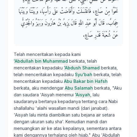
نَحْوًا مِنْ صَاعٍ، فَاغْتَسَلَتْ وَأَفَاضَتْ عَلَى رَأْسِهَا، وَبَيْنَنَا وَبَيْنَهَا
حِجَابٌ‏.‏ قَالَ أَبُو عَبْدِ اللَّهِ قَالَ يَزِيدُ بْنُ هَارُونَ وَبَهْزٌ وَالْجُدِّيُّ
عَنْ شُعْبَةَ قَدْرِ صَاعٍ‏.‏
Telah menceritakan kepada kami
'Abdullah bin Muhammad
berkata, telah
menceritakan kepadaku
'Abdush Shamad
berkata,
telah menceritakan kepadaku
Syu'bah
berkata, telah
menceritakan kepadaku
Abu Bakar bin Hafsh
berkata, aku mendengar
Abu Salamah
berkata, "Aku
dan saudara 'Aisyah menemui
'Aisyah
, lalu
saudaranya bertanya kepadanya tentang cara Nabi
shallallahu 'alaihi wasallam mandi (dari janabat).
'Aisyah lalu minta diambilkan satu bejana air setara
dengan ukuran satu sha'. Kemudian mandi dan
menuangkan air ke atas kepalanya, sementara antara
kami dengannya terhalang oleh hijab." Abu 'Abdullah