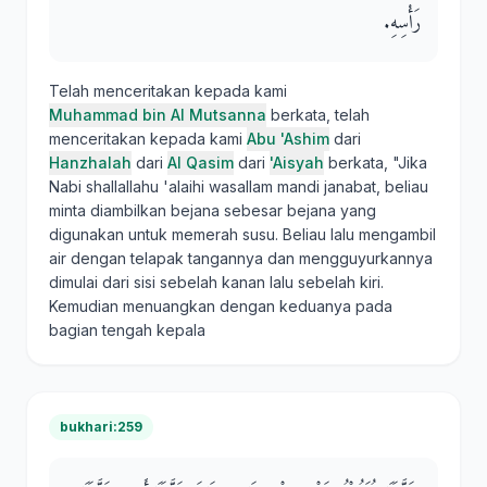
رَأْسِهِ‏.‏
Telah menceritakan kepada kami
Muhammad bin Al Mutsanna
berkata, telah
menceritakan kepada kami
Abu 'Ashim
dari
Hanzhalah
dari
Al Qasim
dari
'Aisyah
berkata, "Jika
Nabi shallallahu 'alaihi wasallam mandi janabat, beliau
minta diambilkan bejana sebesar bejana yang
digunakan untuk memerah susu. Beliau lalu mengambil
air dengan telapak tangannya dan mengguyurkannya
dimulai dari sisi sebelah kanan lalu sebelah kiri.
Kemudian menuangkan dengan keduanya pada
bagian tengah kepala
bukhari:259