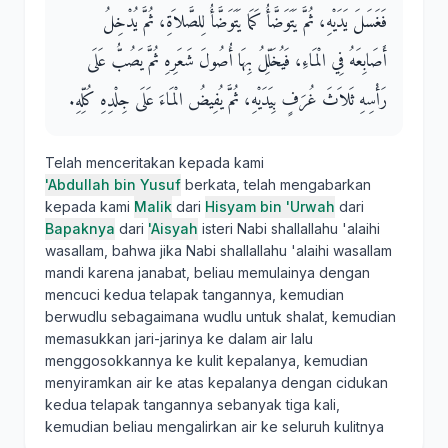
فَغَسَلَ يَدَيْهِ، ثُمَّ يَتَوَضَّأُ كَمَا يَتَوَضَّأُ لِلصَّلاَةِ، ثُمَّ يُدْخِلُ
أَصَابِعَهُ فِي الْمَاءِ، فَيُخَلِّلُ بِهَا أُصُولَ شَعَرِهِ ثُمَّ يَصُبُّ عَلَى
رَأْسِهِ ثَلاَثَ غُرَفٍ بِيَدَيْهِ، ثُمَّ يُفِيضُ الْمَاءَ عَلَى جِلْدِهِ كُلِّهِ‏.‏
Telah menceritakan kepada kami
'Abdullah bin Yusuf
berkata, telah mengabarkan
kepada kami
Malik
dari
Hisyam bin 'Urwah
dari
Bapaknya
dari
'Aisyah
isteri Nabi shallallahu 'alaihi
wasallam, bahwa jika Nabi shallallahu 'alaihi wasallam
mandi karena janabat, beliau memulainya dengan
mencuci kedua telapak tangannya, kemudian
berwudlu sebagaimana wudlu untuk shalat, kemudian
memasukkan jari-jarinya ke dalam air lalu
menggosokkannya ke kulit kepalanya, kemudian
menyiramkan air ke atas kepalanya dengan cidukan
kedua telapak tangannya sebanyak tiga kali,
kemudian beliau mengalirkan air ke seluruh kulitnya