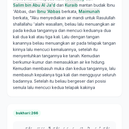
Salim bin Abu Al Ja'd
dari
Kuraib
mantan budak Ibnu
'Abbas, dari
Ibnu 'Abbas
berkata,
Maimunah
berkata, "Aku menyediakan air mandi untuk Rasulullah
shallallahu 'alaihi wasallam, beliau lalu menuangkan air
pada kedua tangannya dan mencuci keduanya dua
kali dua kali atau tiga kali. Lalu dengan tangan
kanannya beliau menuangkan air pada telapak tangan
kirinya lalu mencuci kemaluannya, setelah itu
menyentuhkan tangannya ke tanah. Kemudian
berkumur-kumur dan memasukkan air ke hidung.
Kemudian membasuh muka dan kedua tangannya, lalu
membasuh kepalanya tiga kali dan mengguyur seluruh
badannya. Setelah itu beliau bergeser dari posisi
semula lalu mencuci kedua telapak kakinya
bukhari:266