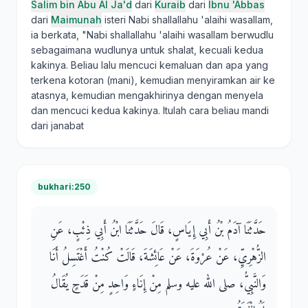
Salim bin Abu Al Ja'd
dari
Kuraib
dari
Ibnu 'Abbas
dari
Maimunah
isteri Nabi shallallahu 'alaihi wasallam,
ia berkata, "Nabi shallallahu 'alaihi wasallam berwudlu
sebagaimana wudlunya untuk shalat, kecuali kedua
kakinya. Beliau lalu mencuci kemaluan dan apa yang
terkena kotoran (mani), kemudian menyiramkan air ke
atasnya, kemudian mengakhirinya dengan menyela
dan mencuci kedua kakinya. Itulah cara beliau mandi
dari janabat
bukhari:250
حَدَّثَنَا آدَمُ بْنُ أَبِي إِيَاسٍ، قَالَ حَدَّثَنَا ابْنُ أَبِي ذِئْبٍ، عَنِ
الزُّهْرِيِّ، عَنْ عُرْوَةَ، عَنْ عَائِشَةَ، قَالَتْ كُنْتُ أَغْتَسِلُ أَنَا
وَالنَّبِيُّ، صلى الله عليه وسلم مِنْ إِنَاءٍ وَاحِدٍ مِنْ قَدَحٍ يُقَالُ