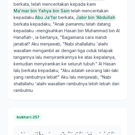
berkata, telah menceritakan kepada kami
Ma'mar bin Yahya bin Sam
telah menceritakan
kepadaku
Abu Ja'far
berkata,
Jabir bin 'Abdullah
berkata kepadaku, "Anak pamanmu telah datang
kepadaku -mengisahkan Hasan bin Muhammad bin Al
Hanafiah-, ia bertanya, "Bagaimana cara mandi
janabat? Aku menjawab, "Nabi shallallahu 'alaihi
wasallam mengambil air dengan tiga ciduk telapak
tangannya lalu menyiramkannya ke atas kepalanya,
kemudian menyiramkan ke seluruh tubuh." Al Hasan
lalu berkata kepadaku, "Aku adalah seorang laki-laki
yang rambutnya lebat!" Aku lalu menjawab, "Nabi
shallallahu 'alaihi wasallam rambutnya lebih lebah dari
rambutmu
bukhari:257