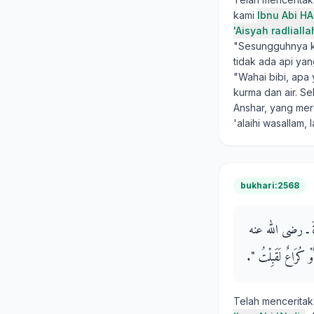
kami
Ibnu Abi H
'Aisyah radliall
"Sesungguhnya ka
tidak ada api yan
"Wahai bibi, apa 
kurma dan air. Se
Anshar, yang mere
'alaihi wasallam,
bukhari:2568
َيْرَةَ ـ رضى الله عنه
ُرَاعٌ لَقَبِلْتُ ‏"‏‏.‏
Telah mencerita