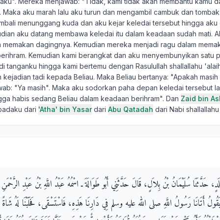
daku". Mereka menjawab: "Tidak, kami tidak akan membantu kamu d
". Maka aku marah lalu aku turun dan mengambil cambuk dan tombak
bali menunggang kuda dan aku kejar keledai tersebut hingga aku
dian aku datang membawa keledai itu dalam keadaan sudah mati. 
 memakan dagingnya. Kemudian mereka menjadi ragu dalam mema
erihram. Kemudian kami berangkat dan aku menyembunyikan satu 
i tanganku hingga kami bertemu dengan Rasulullah shallallahu 'alai
kejadian tadi kepada Beliau. Maka Beliau bertanya: "Apakah masih 
awab: "Ya masih". Maka aku sodorkan paha depan keledai tersebut la
ga habis sedang Beliau dalam keadaan berihram". Dan
Zaid bin A
padaku dari
'Atha' bin Yasar
dari
Abu Qatadah
dari Nabi shallallahu
لَدٍ، حَدَّثَنَا سُلَيْمَانُ بْنُ بِلاَلٍ، قَالَ حَدَّثَنِي أَبُو طَوَالَةَ ـ اسْمُهُ عَبْدُ اللَّهِ بْنُ عَبْدِ الرَّحْمَن
 أَتَانَا رَسُولُ اللَّهِ صلى الله عليه وسلم فِي دَارِنَا هَذِهِ، فَاسْتَسْقَى، فَحَلَبْنَا لَهُ شَاةً لَنَا