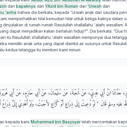
Azim
dari
bapaknya
dari
YAzid bin Ruman
dari
'Urwah
dari
ahu 'anha
bahwa dia berkata, kepada 'Urwah anak dari saudara pe
mi memperhatikan hilal kemudian hilal untuk ketiga kalinya dalam s
g dinyalakan di rumah-rumah Rasulullah shallallahu 'alaihi wasallam. 
yang dapat menjadikan kalian bertahan hidup?". Dia berkata: "Dua ha
lain itu Rasulullah shallallahu 'alaihi wasallam mempunyai dua tetang
ka memiliki anak unta yang dapat diambil air susunya untuk Rasululla
 lalu kedua tetangga itu memberi kami minum
 بَشَّارٍ، حَدَّثَنَا ابْنُ أَبِي عَدِيٍّ، عَنْ شُعْبَةَ، عَنْ سُلَيْمَانَ، عَنْ أَبِي حَازِمٍ، عَنْ أَبِي هُر
ه عليه وسلم قَالَ ‏ "‏ لَوْ دُعِيتُ إِلَى ذِرَاعٍ أَوْ كُرَاعٍ لأَجَبْتُ، وَلَوْ أُهْدِيَ إِلَىَّ ذِرَاعٌ أَوْ ك
kan kepada kami
Muhammad bin Basysyar
telah menceritakan kep