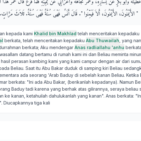
ْطَيْتُهُ وَأَبُو بَكْرٍ عَنْ يَسَارِهِ، وَعُمَرُ تُجَاهَهُ وَأَعْرَابِيٌّ عَنْ يَمِينِهِ فَلَمَّا فَرَغَ قَالَ عُمَرُ هَذَا أَ
‏ "‏ الأَيْمَنُونَ، الأَيْمَنُونَ، أَلاَ فَيَمِّنُوا ‏"‏‏.‏ قَالَ أَنَسٌ فَهْىَ سُنَّةٌ فَهْىَ سُنَّةٌ‏.‏ ثَلاَثَ مَرَّاتٍ‏.‏
kan kepada kami
Khalid bin Makhlad
telah menceritakan kepadaku
al
berkata, telah menceritakan kepadaku
Abu Thuwailah
, yang na
bdurrahman berkata; Aku mendengar
Anas radliallahu 'anhu
berkata
hi wasallam datang bertamu di rumah kami ini dan Beliau meminta min
 hasil perasan kambing kami yang kami campur dengan air dari sumur 
ada Beliau. Saat itu Abu Bakar duduk di samping kiri Beliau sedang
ementara ada seorang 'Arab Baduy di sebelah kanan Beliau. Ketika 
Umar berkata: "Ini ada Abu Bakar, (berikanlah kepadanya). Namun B
orang Baduy tadi karena yang berhak atas gilirannya, seraya beliau
n ke kanan, ketahuilah dahulukanlah yang kanan". Anas berkata: "In
". Diucapkannya tiga kali