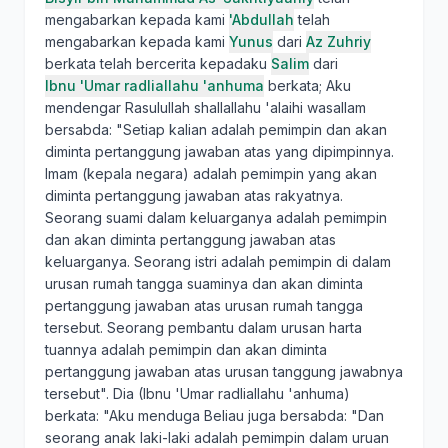
mengabarkan kepada kami
'Abdullah
telah
mengabarkan kepada kami
Yunus
dari
Az Zuhriy
berkata telah bercerita kepadaku
Salim
dari
Ibnu 'Umar radliallahu 'anhuma
berkata; Aku
mendengar Rasulullah shallallahu 'alaihi wasallam
bersabda: "Setiap kalian adalah pemimpin dan akan
diminta pertanggung jawaban atas yang dipimpinnya.
Imam (kepala negara) adalah pemimpin yang akan
diminta pertanggung jawaban atas rakyatnya.
Seorang suami dalam keluarganya adalah pemimpin
dan akan diminta pertanggung jawaban atas
keluarganya. Seorang istri adalah pemimpin di dalam
urusan rumah tangga suaminya dan akan diminta
pertanggung jawaban atas urusan rumah tangga
tersebut. Seorang pembantu dalam urusan harta
tuannya adalah pemimpin dan akan diminta
pertanggung jawaban atas urusan tanggung jawabnya
tersebut". Dia (Ibnu 'Umar radliallahu 'anhuma)
berkata: "Aku menduga Beliau juga bersabda: "Dan
seorang anak laki-laki adalah pemimpin dalam uruan