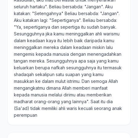
seluruh hartaku". Beliau bersabda: "Jangan". Aku
katakan: "Setengahnya" Beliau bersabda: "Jangan".
Aku katakan lagi: "Sepertiganya". Beliau bersabda:
"Ya, sepertiganya dan sepertiga itu sudah banyak.
Sesungguhnya jika kamu meninggalkan ahli warismu
dalam keadaan kaya itu lebih baik daripada kamu
meninggalkan mereka dalam keadaan miskin lalu
mengemis kepada manusia dengan menengadahkan
tangan mereka. Sesungguhnya apa saja yang kamu
keluarkan berupa nafkah sesungguhnya itu termasuk
shadaqah sekalipun satu suapan yang kamu
masukkan ke dalam mulut istrimu. Dan semoga Allah
mengangkatmu dimana Allah memberi manfaat
kepada manusia melalui dirimu atau memberikan
madharat orang-orang yang lainnya". Saat itu dia
(Sa'ad) tidak memiliki ahli waris kecuali seorang anak
perempuan