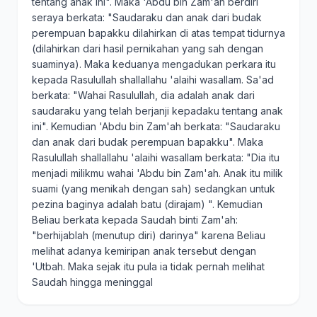
tentang anak ini". Maka 'Abdu bin Zam'ah berdiri
seraya berkata: "Saudaraku dan anak dari budak
perempuan bapakku dilahirkan di atas tempat tidurnya
(dilahirkan dari hasil pernikahan yang sah dengan
suaminya). Maka keduanya mengadukan perkara itu
kepada Rasulullah shallallahu 'alaihi wasallam. Sa'ad
berkata: "Wahai Rasulullah, dia adalah anak dari
saudaraku yang telah berjanji kepadaku tentang anak
ini". Kemudian 'Abdu bin Zam'ah berkata: "Saudaraku
dan anak dari budak perempuan bapakku". Maka
Rasulullah shallallahu 'alaihi wasallam berkata: "Dia itu
menjadi milikmu wahai 'Abdu bin Zam'ah. Anak itu milik
suami (yang menikah dengan sah) sedangkan untuk
pezina baginya adalah batu (dirajam) ". Kemudian
Beliau berkata kepada Saudah binti Zam'ah:
"berhijablah (menutup diri) darinya" karena Beliau
melihat adanya kemiripan anak tersebut dengan
'Utbah. Maka sejak itu pula ia tidak pernah melihat
Saudah hingga meninggal