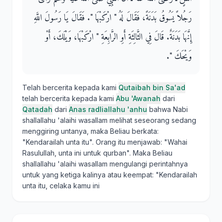
رَجُلاً يَسُوقُ بَدَنَةً، فَقَالَ لَهُ ‏"‏ ارْكَبْهَا ‏"‏‏.‏ فَقَالَ يَا رَسُولَ اللَّهِ
إِنَّهَا بَدَنَةٌ‏.‏ قَالَ فِي الثَّالِثَةِ أَوِ الرَّابِعَةِ ‏"‏ ارْكَبْهَا، وَيْلَكَ، أَوْ
وَيْحَكَ ‏"‏‏.‏
Telah bercerita kepada kami
Qutaibah bin Sa'ad
telah bercerita kepada kami
Abu 'Awanah
dari
Qatadah
dari
Anas radliallahu 'anhu
bahwa Nabi
shallallahu 'alaihi wasallam melihat seseorang sedang
menggiring untanya, maka Beliau berkata:
"Kendarailah unta itu". Orang itu menjawab: "Wahai
Rasulullah, unta ini untuk qurban". Maka Beliau
shallallahu 'alaihi wasallam mengulangi perintahnya
untuk yang ketiga kalinya atau keempat: "Kendarailah
unta itu, celaka kamu ini