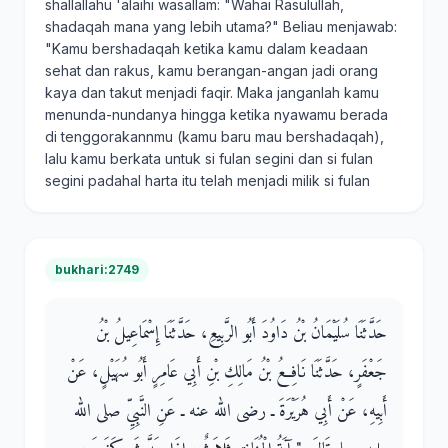
shallallahu 'alaihi wasallam: "Wahai Rasulullah,
shadaqah mana yang lebih utama?" Beliau menjawab:
"Kamu bershadaqah ketika kamu dalam keadaan
sehat dan rakus, kamu berangan-angan jadi orang
kaya dan takut menjadi faqir. Maka janganlah kamu
menunda-nundanya hingga ketika nyawamu berada
di tenggorakannmu (kamu baru mau bershadaqah),
lalu kamu berkata untuk si fulan segini dan si fulan
segini padahal harta itu telah menjadi milik si fulan
bukhari:2749
حَدَّثَنَا سُلَيْمَانُ بْنُ دَاوُدَ أَبُو الرَّبِيعِ، حَدَّثَنَا إِسْمَاعِيلُ بْنُ
جَعْفَرٍ، حَدَّثَنَا نَافِعُ بْنُ مَالِكِ بْنِ أَبِي عَامِرٍ أَبُو سُهَيْلٍ، عَنْ
أَبِيهِ، عَنْ أَبِي هُرَيْرَةَ ـ رضى الله عنه ـ عَنِ النَّبِيِّ صلى الله