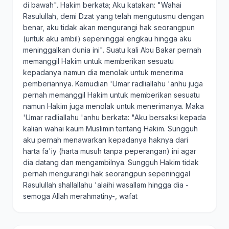
di bawah". Hakim berkata; Aku katakan: "Wahai
Rasulullah, demi Dzat yang telah mengutusmu dengan
benar, aku tidak akan mengurangi hak seorangpun
(untuk aku ambil) sepeninggal engkau hingga aku
meninggalkan dunia ini". Suatu kali Abu Bakar pernah
memanggil Hakim untuk memberikan sesuatu
kepadanya namun dia menolak untuk menerima
pemberiannya. Kemudian 'Umar radliallahu 'anhu juga
pernah memanggil Hakim untuk memberikan sesuatu
namun Hakim juga menolak untuk menerimanya. Maka
'Umar radliallahu 'anhu berkata: "Aku bersaksi kepada
kalian wahai kaum Muslimin tentang Hakim. Sungguh
aku pernah menawarkan kepadanya haknya dari
harta fa'iy (harta musuh tanpa peperangan) ini agar
dia datang dan mengambilnya. Sungguh Hakim tidak
pernah mengurangi hak seorangpun sepeninggal
Rasulullah shallallahu 'alaihi wasallam hingga dia -
semoga Allah merahmatiny-, wafat