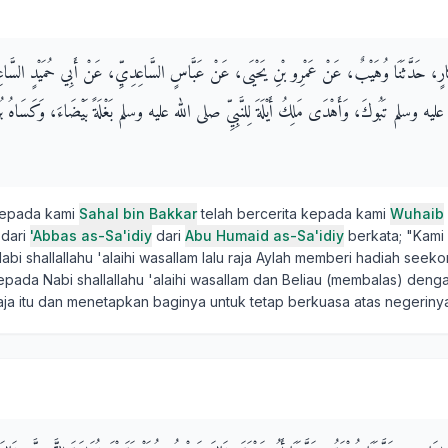
كَّارٍ، حَدَّثَنَا وُهَيْبٌ، عَنْ عَمْرِو بْنِ يَحْيَى، عَنْ عَبَّاسٍ السَّاعِدِيِّ، عَنْ أَبِي حُمَيْدٍ السَّاع
عليه وسلم تَبُوكَ، وَأَهْدَى مَلِكُ أَيْلَةَ لِلنَّبِيِّ صلى الله عليه وسلم بَغْلَةً بَيْضَاءَ، وَكَسَاهُ بُر
kepada kami
Sahal bin Bakkar
telah bercerita kepada kami
Wuhaib
dari
'Abbas as-Sa'idiy
dari
Abu Humaid as-Sa'idiy
berkata; "Kami 
i shallallahu 'alaihi wasallam lalu raja Aylah memberi hadiah seeko
epada Nabi shallallahu 'alaihi wasallam dan Beliau (membalas) den
ja itu dan menetapkan baginya untuk tetap berkuasa atas negeriny