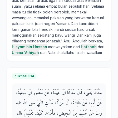
atas kematian di atas tiga hari kecuali atas kematian
suami, yaitu selama empat bulan sepuluh hari. Selama
masa itu dia tidak boleh bersolek, memakai
wewangian, memakai pakaian yang berwarna kecuali
pakaian lurik (dari negeri Yaman). Dan kami diberi
keringanan bila hendak mandi seusai haid untuk
menggunakan sebatang kayu wangi. Dan kami juga
dilarang mengantar jenazah." Abu 'Abdullah berkata,
Hisyam bin Hassan
meriwayatkan dari
Hafshah
dari
Ummu 'Athiyah
dari Nabi shallallahu 'alaihi wasallam
bukhari:314
حَدَّثَنَا يَحْيَى، قَالَ حَدَّثَنَا ابْنُ عُيَيْنَةَ، عَنْ مَنْصُورِ ابْنِ صَفِيَّةَ،
عَنْ أُمِّهِ، عَنْ عَائِشَةَ، أَنَّ امْرَأَةً، سَأَلَتِ النَّبِيَّ صلى الله عليه
وسلم عَنْ غُسْلِهَا مِنَ الْمَحِيضِ، فَأَمَرَهَا كَيْفَ تَغْتَسِلُ قَالَ