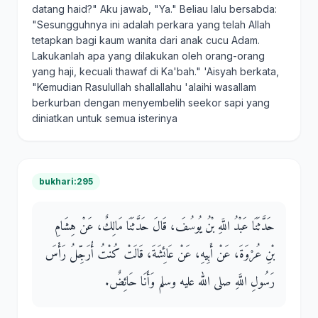
datang haid?" Aku jawab, "Ya." Beliau lalu bersabda:
"Sesungguhnya ini adalah perkara yang telah Allah
tetapkan bagi kaum wanita dari anak cucu Adam.
Lakukanlah apa yang dilakukan oleh orang-orang
yang haji, kecuali thawaf di Ka'bah." 'Aisyah berkata,
"Kemudian Rasulullah shallallahu 'alaihi wasallam
berkurban dengan menyembelih seekor sapi yang
diniatkan untuk semua isterinya
bukhari:295
حَدَّثَنَا عَبْدُ اللَّهِ بْنُ يُوسُفَ، قَالَ حَدَّثَنَا مَالِكٌ، عَنْ هِشَامِ
بْنِ عُرْوَةَ، عَنْ أَبِيهِ، عَنْ عَائِشَةَ، قَالَتْ كُنْتُ أُرَجِّلُ رَأْسَ
رَسُولِ اللَّهِ صلى الله عليه وسلم وَأَنَا حَائِضٌ‏.‏