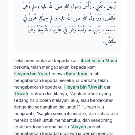
تُرَجِّلُ ـ تَعْنِي ـ رَأْسَ رَسُولِ اللَّهِ صلى الله عليه وسلم وَهِيَ
حَائِضٌ، وَرَسُولُ اللَّهِ صلى الله عليه وسلم حِينَئِذٍ مُجَاوِرٌ فِي
الْمَسْجِدِ، يُدْنِي لَهَا رَأْسَهُ وَهْىَ فِي حُجْرَتِهَا، فَتُرَجِّلُهُ وَهْىَ
حَائِضٌ‏.‏
Telah menceritakan kepada kami
Ibrahim bin Musa
berkata, telah mengabarkan kepada kami
Hisyam bin Yusuf
bahwa
Ibnu Juraij
telah
mengabarkan kepada mereka, ia berkata; telah
mengabarkan kepadaku
Hisyam bin 'Urwah
dari
'Urwah
, bahwa dia ditanya, "Apakah wanita yang
sedang haid boleh melayani aku, atau berdekatan
denganku sedangkan dia junub?" 'Urwah lalu
menjawab, "Bagiku semua itu mudah, dan setiap dari
mereka boleh untuk membantuku, dan seseorang
tidak berdosa karena hal itu.
'Aisyah
pernah
mengabarkan kepadaku bahwa ia pernah menyisir