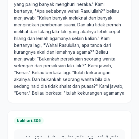
yang paling banyak menghuni neraka." Kami
bertanya, "Apa sebabnya wahai Rasulullah?" beliau
menjawab: "Kalian banyak melaknat dan banyak
mengingkari pemberian suami. Dan aku tidak pernah
melihat dari tulang laki-laki yang akalnya lebih cepat
hilang dan lemah agamanya selain kalian." Kami
bertanya lagi, "Wahai Rasulullah, apa tanda dari
kurangnya akal dan lemahnya agama?" Beliau
menjawab: "Bukankah persaksian seorang wanita
setengah dari persaksian laki-laki?" Kami jawab,
"Benar." Beliau berkata lagi: "Itulah kekurangan
akalnya. Dan bukankah seorang wanita bila dia
sedang haid dia tidak shalat dan puasa?" Kami jawab,
"Benar." Beliau berkata: "Itulah kekurangan agamanya
bukhari:305