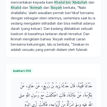
menceritakan kepada kami
Khalid bin 'Abdullah
dari
Khalid
dari
'Ikrimah
dari
'Aisyah
berkata, "Nabi
shallallahu 'alaihi wasallam pernah beri'tikaf bersama
dengan sebagian isteri-isterinya, sementara saat itu ia
sedang mengalami istihadlah dan bisa melihat adanya
darah (yang keluar). Dan kadang diletakkan sebuah
baskom di bawahnya lantaran darah tersebut. Dan
Ikrimah mengklaim bahwa 'Aisyah melihat cairan
berwarna kekuningan, lalu ia berkata, "Seakan ini
adalah sesuatu yang pernah dialami oleh fulanah
bukhari:310
حَدَّثَنَا قُتَيْبَةُ، قَالَ حَدَّثَنَا يَزِيدُ بْنُ زُرَيْعٍ، عَنْ خَالِدٍ، عَنْ
عِكْرِمَةَ، عَنْ عَائِشَةَ، قَالَتِ اعْتَكَفَتْ مَعَ رَسُولِ اللَّهِ صلى
الله عليه وسلم امْرَأَةٌ مِنْ أَزْوَاجِهِ، فَكَانَتْ تَرَى الدَّمَ