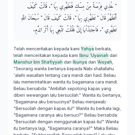
‏"‏ خُذِي فِرْصَةً مِنْ مِسْكٍ فَتَطَهَّرِي بِهَا ‏"‏‏.‏ قَالَتْ كَيْفَ
أَتَطَهَّرُ قَالَ ‏"‏ تَطَهَّرِي بِهَا ‏"‏‏.‏ قَالَتْ كَيْفَ قَالَ ‏"‏ سُبْحَانَ اللَّهِ
تَطَهَّرِي ‏"‏‏.‏ فَاجْتَبَذْتُهَا إِلَىَّ فَقُلْتُ تَتَبَّعِي بِهَا أَثَرَ الدَّمِ‏.‏
Telah menceritakan kepada kami
Yahya
berkata,
telah menceritakan kepada kami
Ibnu 'Uyainah
dari
Manshur bin Shafiyyah
dari
Ibunya
dari
'Aisyah
,
"Seorang wanita bertanya kepada Nabi shallallahu
'alaihi wasallam tentang cara mandi dari haid. Beliau
lalu memerintahkan wanita itu bagaimana cara mandi.
Beliau bersabda: "Ambillah sepotong kapas yang
diberi wewangian lalu bersucilah." Wanita itu bertanya,
"Bagaimana aku bersucinya? Beliau menjawab:
"Bersucilah dengan kapas itu!" Wanita itu berkata lagi,
"Bagaimana caranya aku bersuci?" Beliau bersabda:
"Bersucilah dengan menggunakan kapas itu!" Wanita
itu bertanya lagi, "Bagaimana caranya?" Maka Beliau
berkata, "Subhaanallah. Bersucilah kamu!" Lalu aku