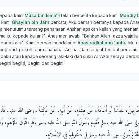
kepada kami
Musa bin Isma'il
telah bercerita kepada kami
Mahdiy 
a kami
Ghaylan bin Jarir
berkata; Aku pernah bertanya kepada Anas 
na menurutmu tentang penamaan Anshar, apakah kalian yang menama
a itu kepada kalian?". Anas menjawab; "Bahkan Allah 'azza wajalla
pada kami". Kami pernah mendatangi
Anas radliallahu 'anhu
lalu d
ang budi pekerti para shahabat Anshar dan tempat-tempat pertemua
ku atau kepada seorang laki-laki dari suku Al 'Azdi seraya berka
begini begini, begini dan begini
إِسْمَاعِيلَ، حَدَّثَنَا أَبُو أُسَامَةَ، عَنْ هِشَامٍ، عَنْ أَبِيهِ، عَنْ عَائِشَةَ ـ رضى الله عنها ـ قَالَ
ُ لِرَسُولِهِ صلى الله عليه وسلم فَقَدِمَ رَسُولُ اللَّهِ صلى الله عليه وسلم وَقَدِ افْتَرَقَ مَلَؤُهُمْ، وَقُ
اللَّهُ لِرَسُولِهِ صلى الله عليه وسلم فِي دُخُولِهِمْ فِي الإِسْلاَمِ‏.‏