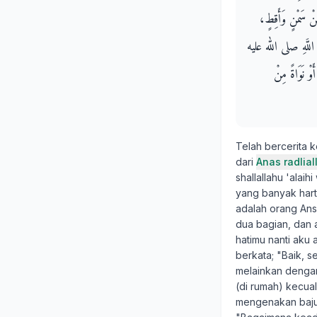
 مِنْ سَمْنٍ وَأَقِطٍ
ُ اللَّهِ صلى الله عليه
َوْ نَوَاةً مِنْ
Telah bercerita 
dari
Anas radlia
shallallahu 'ala
yang banyak har
adalah orang Ans
dua bagian, dan a
hatimu nanti aku 
berkata; "Baik, 
melainkan dengan
(di rumah) kecual
mengenakan baju 