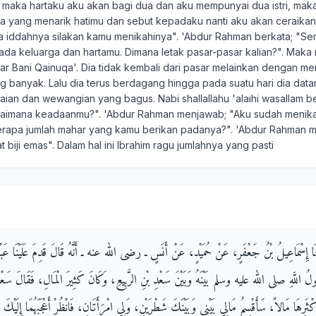
 maka hartaku aku akan bagi dua dan aku mempunyai dua istri, maka
a yang menarik hatimu dan sebut kepadaku nanti aku akan ceraikan
sa iddahnya silakan kamu menikahinya". 'Abdur Rahman berkata; "S
a keluarga dan hartamu. Dimana letak pasar-pasar kalian?". Maka
r Bani Qainuqa'. Dia tidak kembali dari pasar melainkan dengan 
g banyak. Lalu dia terus berdagang hingga pada suatu hari dia dat
an dan wewangian yang bagus. Nabi shallallahu 'alaihi wasallam b
aimana keadaanmu?". 'Abdur Rahman menjawab; "Aku sudah menikah
Berapa jumlah mahar yang kamu berikan padanya?". 'Abdur Rahman m
 biji emas". Dalam hal ini Ibrahim ragu jumlahnya yang pasti
َّثَنَا إِسْمَاعِيلُ بْنُ جَعْفَرٍ، عَنْ حُمَيْدٍ، عَنْ أَنَسٍ ـ رضى الله عنه ـ أَنَّهُ قَالَ قَدِمَ عَلَيْنَا عَبْدُ
للَّهِ صلى الله عليه وسلم بَيْنَهُ وَبَيْنَ سَعْدِ بْنِ الرَّبِيعِ، وَكَانَ كَثِيرَ الْمَالِ، فَقَالَ سَعْدٌ
ْثَرِهَا مَالاً، سَأَقْسِمُ مَالِي بَيْنِي وَبَيْنَكَ شَطْرَيْنِ، وَلِي امْرَأَتَانِ، فَانْظُرْ أَعْجَبَهُمَا إِلَيْكَ ف