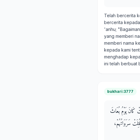
Telah bercerita 
bercerita kepad
'anhu; "Bagaima
yang memberi nam
memberi nama ke
kepada kami tent
menghadap kepada
ini telah berbuat 
bukhari:3777
تْ كَانَ يَوْمُ بُعَاثَ
تِلَتْ سَرَوَاتُهُمْ