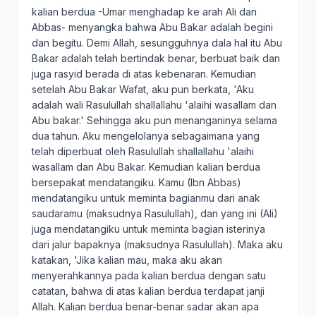
kalian berdua -Umar menghadap ke arah Ali dan
Abbas- menyangka bahwa Abu Bakar adalah begini
dan begitu. Demi Allah, sesungguhnya dala hal itu Abu
Bakar adalah telah bertindak benar, berbuat baik dan
juga rasyid berada di atas kebenaran. Kemudian
setelah Abu Bakar Wafat, aku pun berkata, 'Aku
adalah wali Rasulullah shallallahu 'alaihi wasallam dan
Abu bakar.' Sehingga aku pun menanganinya selama
dua tahun. Aku mengelolanya sebagaimana yang
telah diperbuat oleh Rasulullah shallallahu 'alaihi
wasallam dan Abu Bakar. Kemudian kalian berdua
bersepakat mendatangiku. Kamu (Ibn Abbas)
mendatangiku untuk meminta bagianmu dari anak
saudaramu (maksudnya Rasulullah), dan yang ini (Ali)
juga mendatangiku untuk meminta bagian isterinya
dari jalur bapaknya (maksudnya Rasulullah). Maka aku
katakan, 'Jika kalian mau, maka aku akan
menyerahkannya pada kalian berdua dengan satu
catatan, bahwa di atas kalian berdua terdapat janji
Allah. Kalian berdua benar-benar sadar akan apa