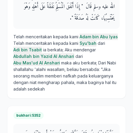
الله عليه وسلم قَالَ ‏ "‏ إِذَا أَنْفَقَ الْمُسْلِمُ نَفَقَةً عَلَى أَهْلِهِ وَهْوَ
يَحْتَسِبُهَا، كَانَتْ لَهُ صَدَقَةً ‏"‏‏.‏
Telah menceritakan kepada kami
Adam bin Abu Iyas
Telah menceritakan kepada kami
Syu'bah
dari
Adi bin Tsabit
ia berkata; Aku mendengar
Abdullah bin Yazid Al Anshari
dari
Abu Mas'ud Al Anshari
maka aku berkata; Dari Nabi
shallallahu 'alaihi wasallam, beliau bersabda: "Jika
seorang muslim memberi nafkah pada keluarganya
dengan niat mengharap pahala, maka baginya hal itu
adalah sedekah
bukhari:5352