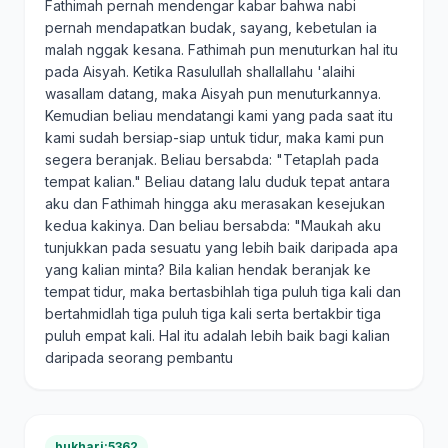
Fathimah pernah mendengar kabar bahwa nabi
pernah mendapatkan budak, sayang, kebetulan ia
malah nggak kesana. Fathimah pun menuturkan hal itu
pada Aisyah. Ketika Rasulullah shallallahu 'alaihi
wasallam datang, maka Aisyah pun menuturkannya.
Kemudian beliau mendatangi kami yang pada saat itu
kami sudah bersiap-siap untuk tidur, maka kami pun
segera beranjak. Beliau bersabda: "Tetaplah pada
tempat kalian." Beliau datang lalu duduk tepat antara
aku dan Fathimah hingga aku merasakan kesejukan
kedua kakinya. Dan beliau bersabda: "Maukah aku
tunjukkan pada sesuatu yang lebih baik daripada apa
yang kalian minta? Bila kalian hendak beranjak ke
tempat tidur, maka bertasbihlah tiga puluh tiga kali dan
bertahmidlah tiga puluh tiga kali serta bertakbir tiga
puluh empat kali. Hal itu adalah lebih baik bagi kalian
daripada seorang pembantu
bukhari:5362