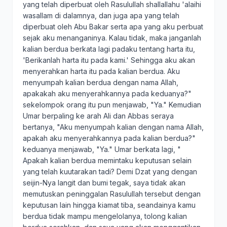
yang telah diperbuat oleh Rasulullah shallallahu 'alaihi
wasallam di dalamnya, dan juga apa yang telah
diperbuat oleh Abu Bakar serta apa yang aku perbuat
sejak aku menanganinya. Kalau tidak, maka janganlah
kalian berdua berkata lagi padaku tentang harta itu,
'Berikanlah harta itu pada kami.' Sehingga aku akan
menyerahkan harta itu pada kalian berdua. Aku
menyumpah kalian berdua dengan nama Allah,
apakakah aku menyerahkannya pada keduanya?"
sekelompok orang itu pun menjawab, "Ya." Kemudian
Umar berpaling ke arah Ali dan Abbas seraya
bertanya, "Aku menyumpah kalian dengan nama Allah,
apakah aku menyerahkannya pada kalian berdua?"
keduanya menjawab, "Ya." Umar berkata lagi, "
Apakah kalian berdua memintaku keputusan selain
yang telah kuutarakan tadi? Demi Dzat yang dengan
seijin-Nya langit dan bumi tegak, saya tidak akan
memutuskan peninggalan Rasulullah tersebut dengan
keputusan lain hingga kiamat tiba, seandainya kamu
berdua tidak mampu mengelolanya, tolong kalian