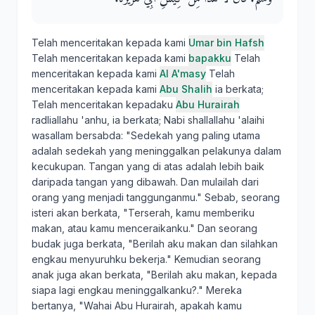
Telah menceritakan kepada kami
Umar bin Hafsh
Telah menceritakan kepada kami
bapakku
Telah
menceritakan kepada kami
Al A'masy
Telah
menceritakan kepada kami
Abu Shalih
ia berkata;
Telah menceritakan kepadaku
Abu Hurairah
radliallahu 'anhu, ia berkata; Nabi shallallahu 'alaihi
wasallam bersabda: "Sedekah yang paling utama
adalah sedekah yang meninggalkan pelakunya dalam
kecukupan. Tangan yang di atas adalah lebih baik
daripada tangan yang dibawah. Dan mulailah dari
orang yang menjadi tanggunganmu." Sebab, seorang
isteri akan berkata, "Terserah, kamu memberiku
makan, atau kamu menceraikanku." Dan seorang
budak juga berkata, "Berilah aku makan dan silahkan
engkau menyuruhku bekerja." Kemudian seorang
anak juga akan berkata, "Berilah aku makan, kepada
siapa lagi engkau meninggalkanku?." Mereka
bertanya, "Wahai Abu Hurairah, apakah kamu