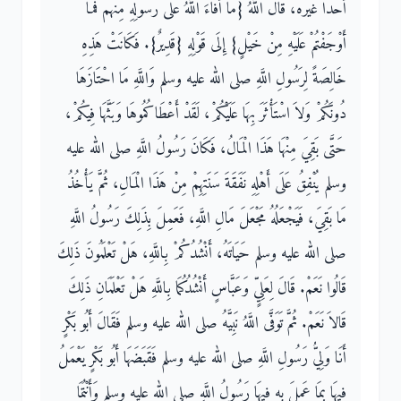
أَحَدًا غَيْرَهُ، قَالَ اللَّهُ ‏{‏مَا أَفَاءَ اللَّهُ عَلَى رَسُولِهِ مِنْهُمْ فَمَا
أَوْجَفْتُمْ عَلَيْهِ مِنْ خَيْلٍ‏}‏ إِلَى قَوْلِهِ ‏{‏قَدِيرٌ‏}‏‏.‏ فَكَانَتْ هَذِهِ
خَالِصَةً لِرَسُولِ اللَّهِ صلى الله عليه وسلم وَاللَّهِ مَا احْتَازَهَا
دُونَكُمْ وَلاَ اسْتَأْثَرَ بِهَا عَلَيْكُمْ، لَقَدْ أَعْطَاكُمُوهَا وَبَثَّهَا فِيكُمْ،
حَتَّى بَقِيَ مِنْهَا هَذَا الْمَالُ، فَكَانَ رَسُولُ اللَّهِ صلى الله عليه
وسلم يُنْفِقُ عَلَى أَهْلِهِ نَفَقَةَ سَنَتِهِمْ مِنْ هَذَا الْمَالِ، ثُمَّ يَأْخُذُ
مَا بَقِيَ، فَيَجْعَلُهُ مَجْعَلَ مَالِ اللَّهِ، فَعَمِلَ بِذَلِكَ رَسُولُ اللَّهِ
صلى الله عليه وسلم حَيَاتَهُ، أَنْشُدُكُمْ بِاللَّهِ، هَلْ تَعْلَمُونَ ذَلِكَ
قَالُوا نَعَمْ‏.‏ قَالَ لِعَلِيٍّ وَعَبَّاسٍ أَنْشُدُكُمَا بِاللَّهِ هَلْ تَعْلَمَانِ ذَلِكَ
قَالاَ نَعَمْ‏.‏ ثُمَّ تَوَفَّى اللَّهُ نَبِيَّهُ صلى الله عليه وسلم فَقَالَ أَبُو بَكْرٍ
أَنَا وَلِيُّ رَسُولِ اللَّهِ صلى الله عليه وسلم فَقَبَضَهَا أَبُو بَكْرٍ يَعْمَلُ
فِيهَا بِمَا عَمِلَ بِهِ فِيهَا رَسُولُ اللَّهِ صلى الله عليه وسلم وَأَنْتُمَا