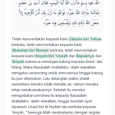
الله عليه وسلم فَأَنْزَلَ اللَّهُ آيَةَ التَّيَمُّمِ‏.‏ فَقَالَ أُسَيْدُ بْنُ حُضَيْرٍ
لِعَائِشَةَ جَزَاكِ اللَّهُ خَيْرًا، فَوَاللَّهِ مَا نَزَلَ بِكِ أَمْرٌ تَكْرَهِينَهُ إِلاَّ
جَعَلَ اللَّهُ ذَلِكِ لَكِ وَلِلْمُسْلِمِينَ فِيهِ خَيْرًا‏.‏
Telah menceritakan kepada kami
Zakaria bin Yahya
berkata, telah menceritakan kepada kami
'Abdullah bin Numair
berkata, telah menceritakan
kepada kami
Hisyam bin 'Urwah
dari
Bapaknya
dari
'Aisyah
bahwa ia meminjam kalung kepada Asma' lalu
hilang. Maka Rasulullah shallallahu 'alaihi wasallam
mengutus seseorang untuk mencarinya hingga kalung
itu pun ditemukan. Lalu datanglah waktu shalat
sementara mereka tidak memiliki air, namun mereka
tetap melaksanakannya. Setelah itu mereka
mengadukan peristiwa itu kepada Rasulullah
shallallahu 'alaihi wasallam, hingga turunlah ayat
tayamum. Usaid bin Al Hudlair lalu berkata kepada
'Aisyah, "Semoga Allah membalasmu dengan segala