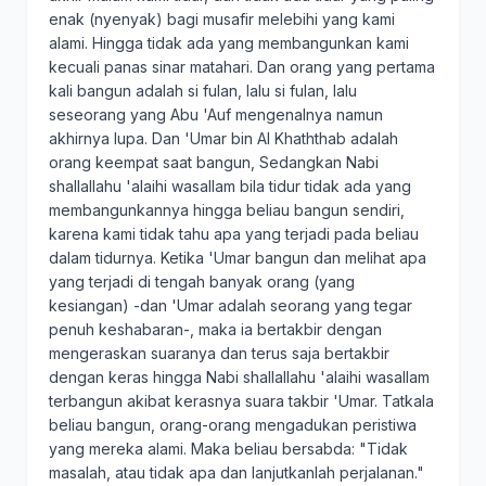
enak (nyenyak) bagi musafir melebihi yang kami
alami. Hingga tidak ada yang membangunkan kami
kecuali panas sinar matahari. Dan orang yang pertama
kali bangun adalah si fulan, lalu si fulan, lalu
seseorang yang Abu 'Auf mengenalnya namun
akhirnya lupa. Dan 'Umar bin Al Khaththab adalah
orang keempat saat bangun, Sedangkan Nabi
shallallahu 'alaihi wasallam bila tidur tidak ada yang
membangunkannya hingga beliau bangun sendiri,
karena kami tidak tahu apa yang terjadi pada beliau
dalam tidurnya. Ketika 'Umar bangun dan melihat apa
yang terjadi di tengah banyak orang (yang
kesiangan) -dan 'Umar adalah seorang yang tegar
penuh keshabaran-, maka ia bertakbir dengan
mengeraskan suaranya dan terus saja bertakbir
dengan keras hingga Nabi shallallahu 'alaihi wasallam
terbangun akibat kerasnya suara takbir 'Umar. Tatkala
beliau bangun, orang-orang mengadukan peristiwa
yang mereka alami. Maka beliau bersabda: "Tidak
masalah, atau tidak apa dan lanjutkanlah perjalanan."