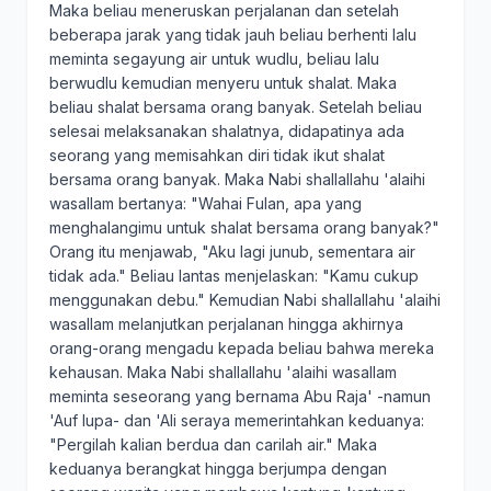
Maka beliau meneruskan perjalanan dan setelah
beberapa jarak yang tidak jauh beliau berhenti lalu
meminta segayung air untuk wudlu, beliau lalu
berwudlu kemudian menyeru untuk shalat. Maka
beliau shalat bersama orang banyak. Setelah beliau
selesai melaksanakan shalatnya, didapatinya ada
seorang yang memisahkan diri tidak ikut shalat
bersama orang banyak. Maka Nabi shallallahu 'alaihi
wasallam bertanya: "Wahai Fulan, apa yang
menghalangimu untuk shalat bersama orang banyak?"
Orang itu menjawab, "Aku lagi junub, sementara air
tidak ada." Beliau lantas menjelaskan: "Kamu cukup
menggunakan debu." Kemudian Nabi shallallahu 'alaihi
wasallam melanjutkan perjalanan hingga akhirnya
orang-orang mengadu kepada beliau bahwa mereka
kehausan. Maka Nabi shallallahu 'alaihi wasallam
meminta seseorang yang bernama Abu Raja' -namun
'Auf lupa- dan 'Ali seraya memerintahkan keduanya:
"Pergilah kalian berdua dan carilah air." Maka
keduanya berangkat hingga berjumpa dengan