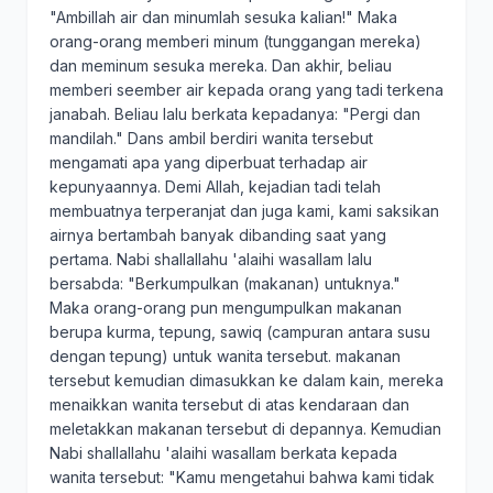
"Ambillah air dan minumlah sesuka kalian!" Maka
orang-orang memberi minum (tunggangan mereka)
dan meminum sesuka mereka. Dan akhir, beliau
memberi seember air kepada orang yang tadi terkena
janabah. Beliau lalu berkata kepadanya: "Pergi dan
mandilah." Dans ambil berdiri wanita tersebut
mengamati apa yang diperbuat terhadap air
kepunyaannya. Demi Allah, kejadian tadi telah
membuatnya terperanjat dan juga kami, kami saksikan
airnya bertambah banyak dibanding saat yang
pertama. Nabi shallallahu 'alaihi wasallam lalu
bersabda: "Berkumpulkan (makanan) untuknya."
Maka orang-orang pun mengumpulkan makanan
berupa kurma, tepung, sawiq (campuran antara susu
dengan tepung) untuk wanita tersebut. makanan
tersebut kemudian dimasukkan ke dalam kain, mereka
menaikkan wanita tersebut di atas kendaraan dan
meletakkan makanan tersebut di depannya. Kemudian
Nabi shallallahu 'alaihi wasallam berkata kepada
wanita tersebut: "Kamu mengetahui bahwa kami tidak