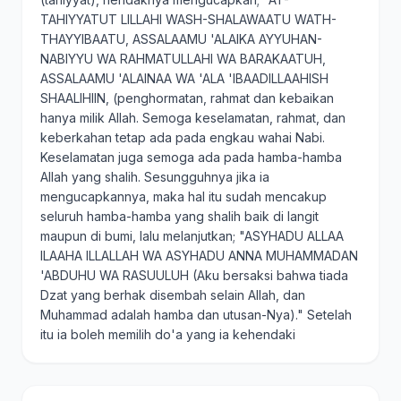
TAHIYYATUT LILLAHI WASH-SHALAWAATU WATH-
THAYYIBAATU, ASSALAAMU 'ALAIKA AYYUHAN-
NABIYYU WA RAHMATULLAHI WA BARAKAATUH,
ASSALAAMU 'ALAINAA WA 'ALA 'IBAADILLAAHISH
SHAALIHIIN, (penghormatan, rahmat dan kebaikan
hanya milik Allah. Semoga keselamatan, rahmat, dan
keberkahan tetap ada pada engkau wahai Nabi.
Keselamatan juga semoga ada pada hamba-hamba
Allah yang shalih. Sesungguhnya jika ia
mengucapkannya, maka hal itu sudah mencakup
seluruh hamba-hamba yang shalih baik di langit
maupun di bumi, lalu melanjutkan; "ASYHADU ALLAA
ILAAHA ILLALLAH WA ASYHADU ANNA MUHAMMADAN
'ABDUHU WA RASUULUH (Aku bersaksi bahwa tiada
Dzat yang berhak disembah selain Allah, dan
Muhammad adalah hamba dan utusan-Nya)." Setelah
itu ia boleh memilih do'a yang ia kehendaki