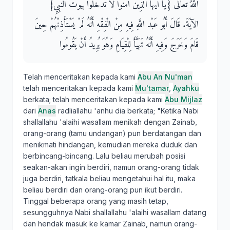
اللَّهُ تَعَالَى ‏{‏يَا أَيُّهَا الَّذِينَ آمَنُوا لاَ تَدْخُلُوا بُيُوتَ النَّبِيِّ‏}‏
الآيَةَ‏.‏ قَالَ أَبُو عَبْد اللَّهِ فِيهِ مِنْ الْفِقْهِ أَنَّهُ لَمْ يَسْتَأْذِنْهُمْ حِينَ
قَامَ وَخَرَجَ وَفِيهِ أَنَّهُ تَهَيَّأَ لِلْقِيَامِ وَهُوَ يُرِيدُ أَنْ يَقُومُوا
Telah menceritakan kepada kami
Abu An Nu'man
telah menceritakan kepada kami
Mu'tamar
,
Ayahku
berkata; telah menceritakan kepada kami
Abu Mijlaz
dari
Anas
radliallahu 'anhu dia berkata; "Ketika Nabi
shallallahu 'alaihi wasallam menikah dengan Zainab,
orang-orang (tamu undangan) pun berdatangan dan
menikmati hindangan, kemudian mereka duduk dan
berbincang-bincang. Lalu beliau merubah posisi
seakan-akan ingin berdiri, namun orang-orang tidak
juga berdiri, tatkala beliau mengetahui hal itu, maka
beliau berdiri dan orang-orang pun ikut berdiri.
Tinggal beberapa orang yang masih tetap,
sesungguhnya Nabi shallallahu 'alaihi wasallam datang
dan hendak masuk ke kamar Zainab, namun orang-