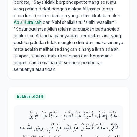
berkata; "Saya tidak berpendapat tentang sesuatu
yang paling dekat dengan makna Al lamam (dosa-
dosa kecil) selain dari apa yang telah dikatakan oleh
Abu Hurairah
dari Nabi shallallahu 'alaihi wasallam:
"Sesungguhnya Allah telah menetapkan pada setiap
anak cucu Adam bagiannya dari perbuatan zina yang
pasti terjadi dan tidak mungkin dihindari, maka zinanya
mata adalah melihat sedangkan zinanya lisan adalah
ucapan, zinanya nafsu keinginan dan berangan-
angan, dan kemaluanlah sebagai pembenar
semuanya atau tidak
bukhari:6244
حَدَّثَنَا إِسْحَاقُ، أَخْبَرَنَا عَبْدُ الصَّمَدِ، حَدَّثَنَا عَبْدُ اللَّهِ بْنُ
الْمُثَنَّى، حَدَّثَنَا ثُمَامَةُ بْنُ عَبْدِ اللَّهِ، عَنْ أَنَسٍ ـ رضى الله عنه