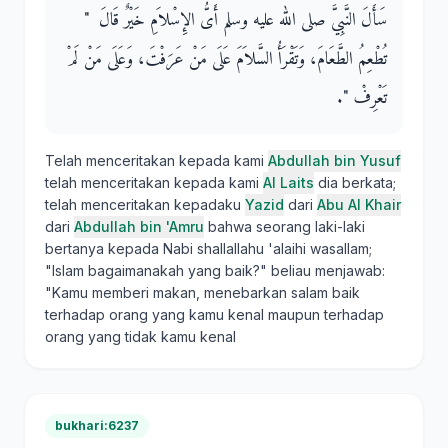
سَأَلَ النَّبِيَّ صلى الله عليه وسلم أَىُّ الإِسْلاَمِ خَيْرٌ قَالَ ‏ "‏
تُطْعِمُ الطَّعَامَ، وَتَقْرَأُ السَّلاَمَ عَلَى مَنْ عَرَفْتَ، وَعَلَى مَنْ لَمْ
تَعْرِفْ ‏"‏‏.‏
Telah menceritakan kepada kami
Abdullah bin Yusuf
telah menceritakan kepada kami
Al Laits
dia berkata;
telah menceritakan kepadaku
Yazid
dari
Abu Al Khair
dari
Abdullah bin 'Amru
bahwa seorang laki-laki
bertanya kepada Nabi shallallahu 'alaihi wasallam;
"Islam bagaimanakah yang baik?" beliau menjawab:
"Kamu memberi makan, menebarkan salam baik
terhadap orang yang kamu kenal maupun terhadap
orang yang tidak kamu kenal
bukhari:6237