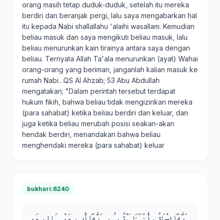
orang masih tetap duduk-duduk, setelah itu mereka
berdiri dan beranjak pergi, lalu saya mengabarkan hal
itu kepada Nabi shallallahu 'alaihi wasallam. Kemudian
beliau masuk dan saya mengikuti beliau masuk, lalu
beliau menurunkan kain tirainya antara saya dengan
beliau. Ternyata Allah Ta'ala menurunkan (ayat) Wahai
orang-orang yang beriman, janganlah kalian masuk ke
rumah Nabi…QS Al Ahzab; 53 Abu Abdullah
mengatakan; "Dalam perintah tersebut terdapat
hukum fikih, bahwa beliau tidak mengizinkan mereka
(para sahabat) ketika beliau berdiri dan keluar, dan
juga ketika beliau merubah posisi seakan-akan
hendak berdiri, menandakan bahwa beliau
menghendaki mereka (para sahabat) keluar
bukhari:6240