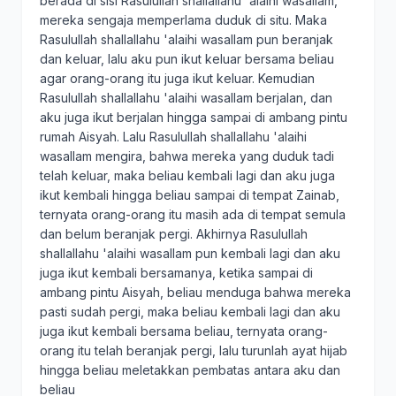
berada di sisi Rasulullah shallallahu 'alaihi wasallam,
mereka sengaja memperlama duduk di situ. Maka
Rasulullah shallallahu 'alaihi wasallam pun beranjak
dan keluar, lalu aku pun ikut keluar bersama beliau
agar orang-orang itu juga ikut keluar. Kemudian
Rasulullah shallallahu 'alaihi wasallam berjalan, dan
aku juga ikut berjalan hingga sampai di ambang pintu
rumah Aisyah. Lalu Rasulullah shallallahu 'alaihi
wasallam mengira, bahwa mereka yang duduk tadi
telah keluar, maka beliau kembali lagi dan aku juga
ikut kembali hingga beliau sampai di tempat Zainab,
ternyata orang-orang itu masih ada di tempat semula
dan belum beranjak pergi. Akhirnya Rasulullah
shallallahu 'alaihi wasallam pun kembali lagi dan aku
juga ikut kembali bersamanya, ketika sampai di
ambang pintu Aisyah, beliau menduga bahwa mereka
pasti sudah pergi, maka beliau kembali lagi dan aku
juga ikut kembali bersama beliau, ternyata orang-
orang itu telah beranjak pergi, lalu turunlah ayat hijab
hingga beliau meletakkan pembatas antara aku dan
beliau