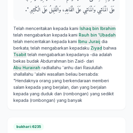
عَلَى الْمَاشِي وَالْمَاشِي عَلَى الْقَاعِدِ، وَالْقَلِيلُ عَلَى الْكَثِيرِ ‏"‏‏.‏
Telah menceritakan kepada kami
Ishaq bin Ibrahim
telah mengabarkan kepada kami
Rauh bin 'Ubadah
telah menceritakan kepada kami
Ibnu Juraij
dia
berkata; telah mengabarkan kepadaku
Ziyad
bahwa
Tsabit
telah mengabarkan kepadanya -dia adalah
bekas budak Abdurrahman bin Zaid- dari
Abu Hurairah
radliallahu 'anhu dari Rasulullah
shallallahu 'alaihi wasallam beliau bersabda:
"Hendaknya orang yang berkendaraan memberi
salam kepada yang berjalan, dan yang berjalan
kepada yang duduk dan (rombongan) yang sedikit
kepada (rombongan) yang banyak
bukhari:6235