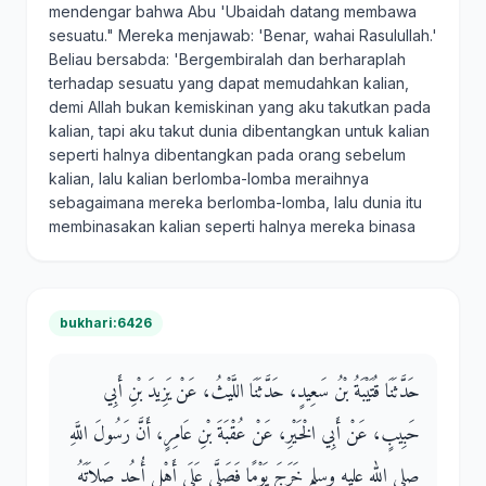
mendengar bahwa Abu 'Ubaidah datang membawa
sesuatu." Mereka menjawab: 'Benar, wahai Rasulullah.'
Beliau bersabda: 'Bergembiralah dan berharaplah
terhadap sesuatu yang dapat memudahkan kalian,
demi Allah bukan kemiskinan yang aku takutkan pada
kalian, tapi aku takut dunia dibentangkan untuk kalian
seperti halnya dibentangkan pada orang sebelum
kalian, lalu kalian berlomba-lomba meraihnya
sebagaimana mereka berlomba-lomba, lalu dunia itu
membinasakan kalian seperti halnya mereka binasa
bukhari:6426
حَدَّثَنَا قُتَيْبَةُ بْنُ سَعِيدٍ، حَدَّثَنَا اللَّيْثُ، عَنْ يَزِيدَ بْنِ أَبِي
حَبِيبٍ، عَنْ أَبِي الْخَيْرِ، عَنْ عُقْبَةَ بْنِ عَامِرٍ، أَنَّ رَسُولَ اللَّهِ
صلى الله عليه وسلم خَرَجَ يَوْمًا فَصَلَّى عَلَى أَهْلِ أُحُدٍ صَلاَتَهُ