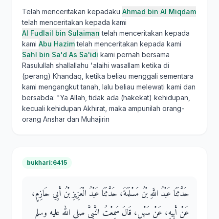
Telah menceritakan kepadaku
Ahmad bin Al Miqdam
telah menceritakan kepada kami
Al Fudlail bin Sulaiman
telah menceritakan kepada
kami
Abu Hazim
telah menceritakan kepada kami
Sahl bin Sa'd As Sa'idi
kami pernah bersama
Rasulullah shallallahu 'alaihi wasallam ketika di
(perang) Khandaq, ketika beliau menggali sementara
kami mengangkut tanah, lalu beliau melewati kami dan
bersabda: "Ya Allah, tidak ada (hakekat) kehidupan,
kecuali kehidupan Akhirat, maka ampunilah orang-
orang Anshar dan Muhajirin
bukhari:6415
حَدَّثَنَا عَبْدُ اللَّهِ بْنُ مَسْلَمَةَ، حَدَّثَنَا عَبْدُ الْعَزِيزِ بْنُ أَبِي حَازِمٍ،
عَنْ أَبِيهِ، عَنْ سَهْلٍ، قَالَ سَمِعْتُ النَّبِيَّ صلى الله عليه وسلم