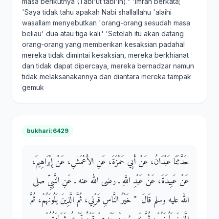
masa berikutnya (Tabi'ut tabi'in)." 'Imran berkata;
'Saya tidak tahu apakah Nabi shallallahu 'alaihi
wasallam menyebutkan 'orang-orang sesudah masa
beliau' dua atau tiga kali.' 'Setelah itu akan datang
orang-orang yang memberikan kesaksian padahal
mereka tidak dimintai kesaksian, mereka berkhianat
dan tidak dapat dipercaya, mereka bernadzar namun
tidak meIaksanakannya dan diantara mereka tampak
gemuk
bukhari:6429
حَدَّثَنَا عَبْدَانُ، عَنْ أَبِي حَمْزَةَ، عَنِ الأَعْمَشِ، عَنْ إِبْرَاهِيمَ،
عَنْ عَبِيدَةَ، عَنْ عَبْدِ اللَّهِ ـ رضى الله عنه ـ عَنِ النَّبِيِّ صلى
الله عليه وسلم قَالَ ‏ "‏ خَيْرُ النَّاسِ قَرْنِي، ثُمَّ الَّذِينَ يَلُونَهُمْ، ثُمَّ