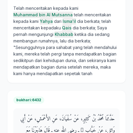
Telah menceritakan kepada kami
Muhammad bin Al Mutsanna
telah menceritakan
kepada kami
Yahya
dari
Isma'il
dia berkata; telah
menceritakan kepadaku
Qais
dia berkata; Saya
pernah mengunjungi
Khabbab
ketika dia sedang
membangun rumahnya, lalu dia berkata;
"Sesungguhnya para sahabat yang telah mendahului
kami, mereka telah pergi tanpa mendapatkan bagian
sedikitpun dari kehidupan dunia, dan sekiranya kami
mendapatkan bagian dunia setelah mereka, maka
kami hanya mendapatkan sepetak tanah
bukhari:6432
حَدَّثَنَا مُحَمَّدُ بْنُ كَثِيرٍ، عَنْ سُفْيَانَ، عَنِ الأَعْمَشِ، عَنْ أَبِي
وَائِلٍ، عَنْ خَبَّاب ٍ ـ رضى الله عنه ـ قَالَ هَاجَرْنَا مَعَ