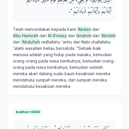
الَّذِينَ يَلُونَهُمْ، ثُمَّ يَجِيءُ مِنْ بَعْدِهِمْ قَوْمٌ تَسْبِقُ شَهَادَتُهُمْ
أَيْمَانَهُمْ وَأَيْمَانُهُمْ شَهَادَتَهُمْ ‏"‏‏.‏
Telah menceritakan kepada kami
'Abdan
dari
Abu Hamzah
dari
Al A'masy
dari
Ibrahim
dari
'Abidah
dari
'Abdullah
radliallahu 'anhu dari Nabi shallallahu
'alaihi wasallam beliau bersabda: "Sebaik-baik
manusia adalah yang hidup pada masaku, kemudian
orang-orang pada masa berikutnya, kemudian orang-
orang pada masa berikutnya, kemudian setelah
mereka akan datang suatu kaum kesaksian mereka
mendahului sumpah mereka, dan sumpah mereka
mendahului kesaksian mereka
bukhari:6430