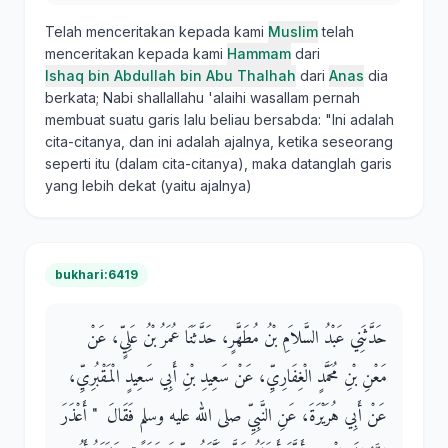
Telah menceritakan kepada kami
Muslim
telah
menceritakan kepada kami
Hammam
dari
Ishaq bin Abdullah bin Abu Thalhah
dari
Anas
dia
berkata; Nabi shallallahu 'alaihi wasallam pernah
membuat suatu garis lalu beliau bersabda: "Ini adalah
cita-citanya, dan ini adalah ajalnya, ketika seseorang
seperti itu (dalam cita-citanya), maka datanglah garis
yang lebih dekat (yaitu ajalnya)
bukhari:6419
حَدَّثَنِي عَبْدُ السَّلاَمِ بْنُ مُطَهَّرٍ، حَدَّثَنَا عُمَرُ بْنُ عَلِيٍّ، عَنْ
مَعْنِ بْنِ مُحَمَّدٍ الْغِفَارِيِّ، عَنْ سَعِيدِ بْنِ أَبِي سَعِيدٍ الْمَقْبُرِيِّ،
عَنْ أَبِي هُرَيْرَةَ، عَنِ النَّبِيِّ صلى الله عليه وسلم فَقَالَ ‏ "‏ أَعْذَرَ