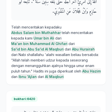
اللَّهُ إِلَى امْرِئٍ أَخَّرَ أَجَلَهُ حَتَّى بَلَّغَهُ سِتِّينَ سَنَةً ‏"‏‏.‏ تَابَعَهُ أَبُو
حَازِمٍ وَابْنُ عَجْلاَنَ عَنِ الْمَقْبُرِيِّ‏.‏
Telah menceritakan kepadaku
Abdus Salam bin Muthahhar
telah menceritakan
kepada kami
Umar bin Ali
dari
Ma'an bin Muhammad Al Ghifari
dari
Sa'id bin Abu Sa'id Al Maqburi
dari
Abu Hurairah
dari Nabi shallallahu 'alaihi wasallam beliau bersabda:
"Allah telah memberi udzur kepada seseorang
dengan menangguhkan ajalnya hingga umur enam
puluh tahun." Hadits ini juga diperkuat oleh
Abu Hazim
dan
Ibnu 'Ajlan
dari
Al Maqburi
bukhari:6420