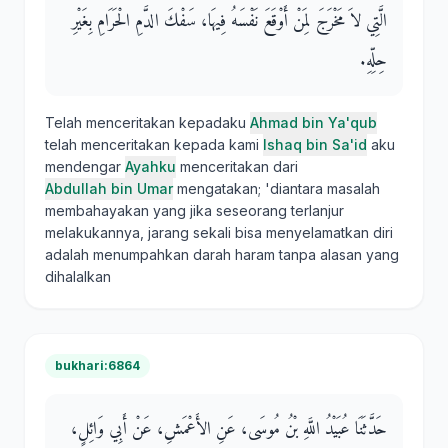
الَّتِي لاَ مَخْرَجَ لِمَنْ أَوْقَعَ نَفْسَهُ فِيهَا، سَفْكَ الدَّمِ الْحَرَامِ بِغَيْرِ
حِلِّهِ‏.‏
Telah menceritakan kepadaku
Ahmad bin Ya'qub
telah menceritakan kepada kami
Ishaq bin Sa'id
aku
mendengar
Ayahku
menceritakan dari
Abdullah bin Umar
mengatakan; 'diantara masalah
membahayakan yang jika seseorang terlanjur
melakukannya, jarang sekali bisa menyelamatkan diri
adalah menumpahkan darah haram tanpa alasan yang
dihalalkan
bukhari:6864
حَدَّثَنَا عُبَيْدُ اللَّهِ بْنُ مُوسَى، عَنِ الأَعْمَشِ، عَنْ أَبِي وَائِلٍ،