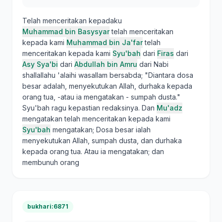
Telah menceritakan kepadaku
Muhammad bin Basysyar
telah menceritakan
kepada kami
Muhammad bin Ja'far
telah
menceritakan kepada kami
Syu'bah
dari
Firas
dari
Asy Sya'bi
dari
Abdullah bin Amru
dari Nabi
shallallahu 'alaihi wasallam bersabda; "Diantara dosa
besar adalah, menyekutukan Allah, durhaka kepada
orang tua, -atau ia mengatakan - sumpah dusta."
Syu'bah ragu kepastian redaksinya. Dan
Mu'adz
mengatakan telah menceritakan kepada kami
Syu'bah
mengatakan; Dosa besar ialah
menyekutukan Allah, sumpah dusta, dan durhaka
kepada orang tua. Atau ia mengatakan; dan
membunuh orang
bukhari:6871