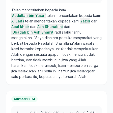
Telah menceritakan kepada kami
'Abdullah bin Yusuf
telah menceritakan kepada kami
Al Laits
telah menceritakan kepada kami
Yazid
dari
Abul khair
dari
Ash Shunabihi
dari
'Ubadah bin Ash Shamit
radliallahu 'anhu
mengatakan; "Saya diantara pemuka masyarakat yang
berbait kepada Rasulullah Shallallahu'alaihiwasallam,
kami berbaiat kepadanya untuk tidak menyekutukan
Allah dengan sesuatu apapun, tidak mencuri, tidak
berzina, dan tidak membunuh jiwa yang Allah
haramkan, tidak merampok, kami memperoleh surga
jika melakukan janji setia ini, namun jika melanggar
satu perkara itu, keputusannya terserah Allah
bukhari:6874