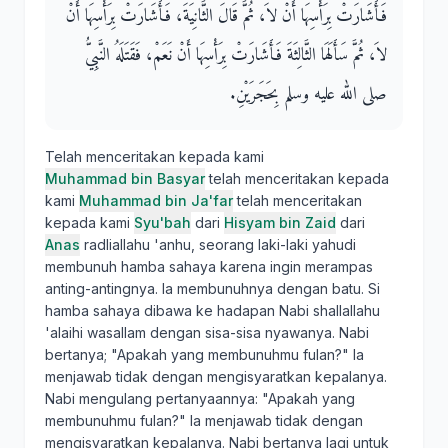
فَأَشَارَتْ بِرَأْسِهَا أَنْ لاَ، ثُمَّ قَالَ الثَّانِيَةَ، فَأَشَارَتْ بِرَأْسِهَا أَنْ
لاَ، ثُمَّ سَأَلَهَا الثَّالِثَةَ فَأَشَارَتْ بِرَأْسِهَا أَنْ نَعَمْ، فَقَتَلَهُ النَّبِيُّ
صلى الله عليه وسلم بِحَجَرَيْنِ‏.‏
Telah menceritakan kepada kami
Muhammad bin Basyar
telah menceritakan kepada
kami
Muhammad bin Ja'far
telah menceritakan
kepada kami
Syu'bah
dari
Hisyam bin Zaid
dari
Anas
radliallahu 'anhu, seorang laki-laki yahudi
membunuh hamba sahaya karena ingin merampas
anting-antingnya. Ia membunuhnya dengan batu. Si
hamba sahaya dibawa ke hadapan Nabi shallallahu
'alaihi wasallam dengan sisa-sisa nyawanya. Nabi
bertanya; "Apakah yang membunuhmu fulan?" Ia
menjawab tidak dengan mengisyaratkan kepalanya.
Nabi mengulang pertanyaannya: "Apakah yang
membunuhmu fulan?" Ia menjawab tidak dengan
mengisyaratkan kepalanya. Nabi bertanya lagi untuk