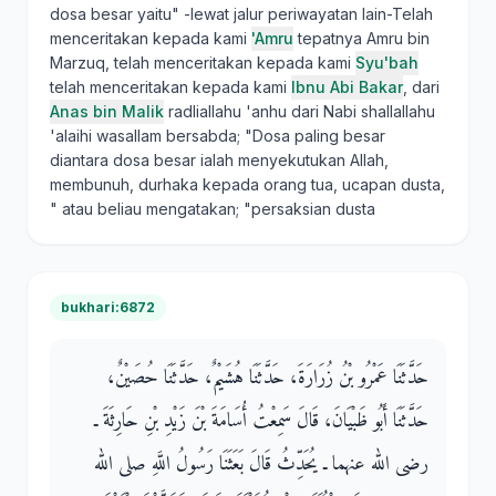
dosa besar yaitu" -lewat jalur periwayatan lain-Telah
menceritakan kepada kami
'Amru
tepatnya Amru bin
Marzuq, telah menceritakan kepada kami
Syu'bah
telah menceritakan kepada kami
Ibnu Abi Bakar
, dari
Anas bin Malik
radliallahu 'anhu dari Nabi shallallahu
'alaihi wasallam bersabda; "Dosa paling besar
diantara dosa besar ialah menyekutukan Allah,
membunuh, durhaka kepada orang tua, ucapan dusta,
" atau beliau mengatakan; "persaksian dusta
bukhari:6872
حَدَّثَنَا عَمْرُو بْنُ زُرَارَةَ، حَدَّثَنَا هُشَيْمٌ، حَدَّثَنَا حُصَيْنٌ،
حَدَّثَنَا أَبُو ظَبْيَانَ، قَالَ سَمِعْتُ أُسَامَةَ بْنَ زَيْدِ بْنِ حَارِثَةَ ـ
رضى الله عنهما ـ يُحَدِّثُ قَالَ بَعَثَنَا رَسُولُ اللَّهِ صلى الله