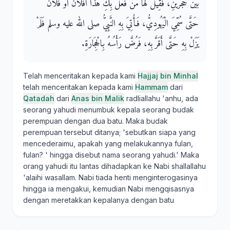
بَيْنَ حَجَرَيْنِ، فَقِيلَ لَهَا مَنْ فَعَلَ بِكِ هَذَا أَفُلاَنٌ أَوْ فُلاَنٌ
حَتَّى سُمِّيَ الْيَهُودِيُّ، فَأُتِيَ بِهِ النَّبِيُّ صلى الله عليه وسلم فَلَمْ
يَزَلْ بِهِ حَتَّى أَقَرَّ بِهِ، فَرُضَّ رَأْسُهُ بِالْحِجَارَةِ‏.‏
Telah menceritakan kepada kami
Hajjaj bin Minhal
telah menceritakan kepada kami
Hammam
dari
Qatadah
dari
Anas bin Malik
radliallahu 'anhu, ada
seorang yahudi menumbuk kepala seorang budak
perempuan dengan dua batu. Maka budak
perempuan tersebut ditanya; 'sebutkan siapa yang
mencederaimu, apakah yang melakukannya fulan,
fulan? ' hingga disebut nama seorang yahudi.' Maka
orang yahudi itu lantas dihadapkan ke Nabi shallallahu
'alaihi wasallam. Nabi tiada henti menginterogasinya
hingga ia mengakui, kemudian Nabi mengqisasnya
dengan meretakkan kepalanya dengan batu