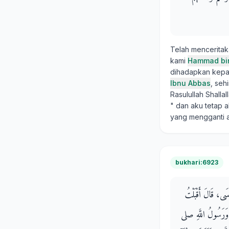
Telah mencerita
kami
Hammad bi
dihadapkan kepada
Ibnu Abbas
, seh
Rasulullah Shalla
" dan aku tetap 
yang mengganti 
bukhari:6923
وسَى، قَالَ أَقْبَلْتُ
وَرَسُولُ اللَّهِ صلى