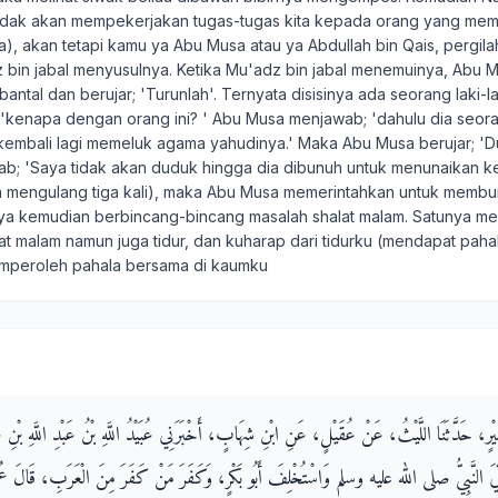
 tidak akan mempekerjakan tugas-tugas kita kepada orang yang mem
), akan tetapi kamu ya Abu Musa atau ya Abdullah bin Qais, pergila
bin jabal menyusulnya. Ketika Mu'adz bin jabal menemuinya, Abu 
tal dan berujar; 'Turunlah'. Ternyata disisinya ada seorang laki-lak
'kenapa dengan orang ini? ' Abu Musa menjawab; 'dahulu dia seora
kembali lagi memeluk agama yahudinya.' Maka Abu Musa berujar; '
b; 'Saya tidak akan duduk hingga dia dibunuh untuk menunaikan ke
ia mengulang tiga kali), maka Abu Musa memerintahkan untuk memb
ya kemudian berbincang-bincang masalah shalat malam. Satunya me
at malam namun juga tidur, dan kuharap dari tidurku (mendapat pah
mperoleh pahala bersama di kaumku
َيْرٍ، حَدَّثَنَا اللَّيْثُ، عَنْ عُقَيْلٍ، عَنِ ابْنِ شِهَابٍ، أَخْبَرَنِي عُبَيْدُ اللَّهِ بْنُ عَبْدِ اللَّهِ بْنِ عُتْ
تُوُفِّيَ النَّبِيُّ صلى الله عليه وسلم وَاسْتُخْلِفَ أَبُو بَكْرٍ، وَكَفَرَ مَنْ كَفَرَ مِنَ الْعَرَبِ، قَالَ عُمَر