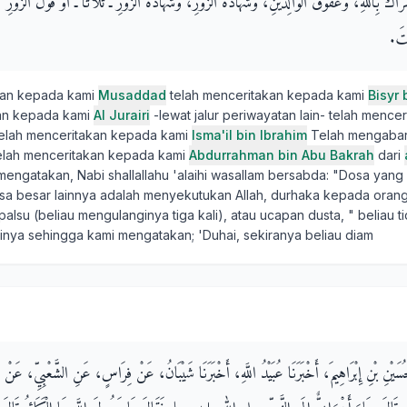
ْرَاكُ بِاللَّهِ، وَعُقُوقُ الْوَالِدَيْنِ، وَشَهَادَةُ الزُّورِ، وَشَهَادَةُ الزُّورِ ـ ثَلاَثًا ـ أَوْ قَوْلُ الزُّورِ ‏"‏‏.‏
تَ‏.‏
kan kepada kami
Musaddad
telah menceritakan kepada kami
Bisyr
kan kepada kami
Al Jurairi
-lewat jalur periwayatan lain- telah menc
elah menceritakan kepada kami
Isma'il bin Ibrahim
Telah mengabar
elah menceritakan kepada kami
Abdurrahman bin Abu Bakrah
dari
 mengatakan, Nabi shallallahu 'alaihi wasallam bersabda: "Dosa yang
sa besar lainnya adalah menyekutukan Allah, durhaka kepada orang
palsu (beliau mengulanginya tiga kali), atau ucapan dusta, " beliau ti
nya sehingga kami mengatakan; 'Duhai, sekiranya beliau diam
ْحُسَيْنِ بْنِ إِبْرَاهِيمَ، أَخْبَرَنَا عُبَيْدُ اللَّهِ، أَخْبَرَنَا شَيْبَانُ، عَنْ فِرَاسٍ، عَنِ الشَّعْبِيِّ، عَنْ عَ