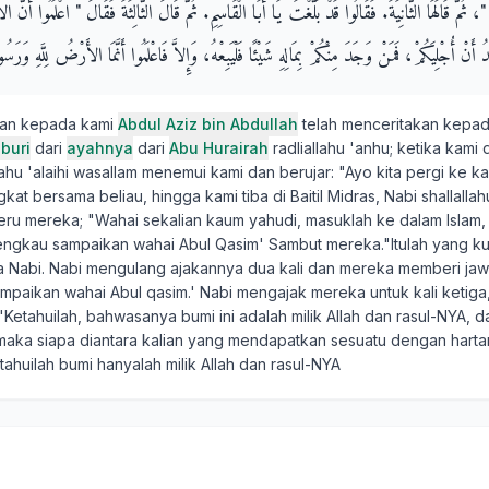
، ثُمَّ قَالَهَا الثَّانِيَةَ‏.‏ فَقَالُوا قَدْ بَلَّغْتَ يَا أَبَا الْقَاسِمِ‏.‏ ثُمَّ قَالَ الثَّالِثَةَ فَقَالَ ‏"‏ اعْلَمُوا أَنَّ ا
أَنْ أُجْلِيَكُمْ، فَمَنْ وَجَدَ مِنْكُمْ بِمَالِهِ شَيْئًا فَلْيَبِعْهُ، وَإِلاَّ فَاعْلَمُوا أَنَّمَا الأَرْضُ لِلَّهِ وَرَسُولِه
kan kepada kami
Abdul Aziz bin Abdullah
telah menceritakan kepa
buri
dari
ayahnya
dari
Abu Hurairah
radliallahu 'anhu; ketika kami d
llahu 'alaihi wasallam menemui kami dan berujar: "Ayo kita pergi ke k
at bersama beliau, hingga kami tiba di Baitil Midras, Nabi shallallahu
eru mereka; "Wahai sekalian kaum yahudi, masuklah ke dalam Islam,
 engkau sampaikan wahai Abul Qasim' Sambut mereka."Itulah yang k
 Nabi. Nabi mengulang ajakannya dua kali dan mereka memberi ja
mpaikan wahai Abul qasim.' Nabi mengajak mereka untuk kali ketiga,
etahuilah, bahwasanya bumi ini adalah milik Allah dan rasul-NYA, d
 maka siapa diantara kalian yang mendapatkan sesuatu dengan hartan
etahuilah bumi hanyalah milik Allah dan rasul-NYA