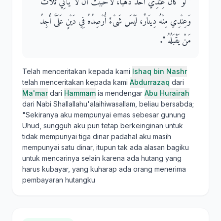
"‏ لَوْ كَانَ عِنْدِي أُحُدٌ ذَهَبًا، لأَحْبَبْتُ أَنْ لاَ يَأْتِيَ ثَلاَثٌ
وَعِنْدِي مِنْهُ دِينَارٌ، لَيْسَ شَىْءٌ أُرْصِدُهُ فِي دَيْنٍ عَلَىَّ أَجِدُ
مَنْ يَقْبَلُهُ ‏"‏‏.‏
Telah menceritakan kepada kami
Ishaq bin Nashr
telah menceritakan kepada kami
Abdurrazaq
dari
Ma'mar
dari
Hammam
ia mendengar
Abu Hurairah
dari Nabi Shallallahu'alaihiwasallam, beliau bersabda;
"Sekiranya aku mempunyai emas sebesar gunung
Uhud, sungguh aku pun tetap berkeinginan untuk
tidak mempunyai tiga dinar padahal aku masih
mempunyai satu dinar, itupun tak ada alasan bagiku
untuk mencarinya selain karena ada hutang yang
harus kubayar, yang kuharap ada orang menerima
pembayaran hutangku