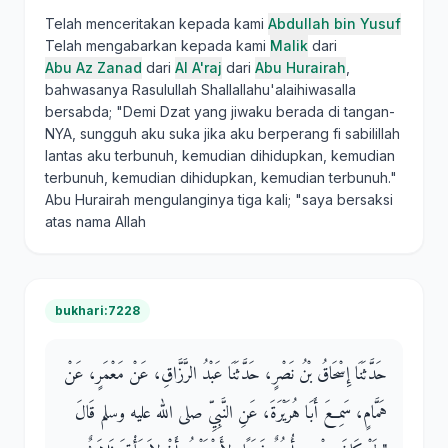
Telah menceritakan kepada kami
Abdullah bin Yusuf
Telah mengabarkan kepada kami
Malik
dari
Abu Az Zanad
dari
Al A'raj
dari
Abu Hurairah
,
bahwasanya Rasulullah Shallallahu'alaihiwasalla
bersabda; "Demi Dzat yang jiwaku berada di tangan-
NYA, sungguh aku suka jika aku berperang fi sabilillah
lantas aku terbunuh, kemudian dihidupkan, kemudian
terbunuh, kemudian dihidupkan, kemudian terbunuh."
Abu Hurairah mengulanginya tiga kali; "saya bersaksi
atas nama Allah
bukhari:7228
حَدَّثَنَا إِسْحَاقُ بْنُ نَصْرٍ، حَدَّثَنَا عَبْدُ الرَّزَّاقِ، عَنْ مَعْمَرٍ، عَنْ
هَمَّامٍ، سَمِعَ أَبَا هُرَيْرَةَ، عَنِ النَّبِيِّ صلى الله عليه وسلم قَالَ ‏