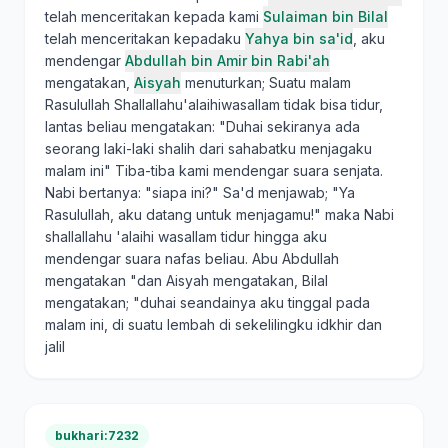
telah menceritakan kepada kami
Sulaiman bin Bilal
telah menceritakan kepadaku
Yahya bin sa'id
, aku
mendengar
Abdullah bin Amir bin Rabi'ah
mengatakan,
Aisyah
menuturkan; Suatu malam
Rasulullah Shallallahu'alaihiwasallam tidak bisa tidur,
lantas beliau mengatakan: "Duhai sekiranya ada
seorang laki-laki shalih dari sahabatku menjagaku
malam ini" Tiba-tiba kami mendengar suara senjata.
Nabi bertanya: "siapa ini?" Sa'd menjawab; "Ya
Rasulullah, aku datang untuk menjagamu!" maka Nabi
shallallahu 'alaihi wasallam tidur hingga aku
mendengar suara nafas beliau. Abu Abdullah
mengatakan "dan Aisyah mengatakan, Bilal
mengatakan; "duhai seandainya aku tinggal pada
malam ini, di suatu lembah di sekelilingku idkhir dan
jalil
bukhari:7232