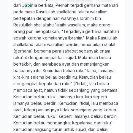
dari
Jabir
ia berkata; Pernah terjadi gerhana matahari
pada masa Rasulullah shallallahu 'alaihi wasallam
bertepatan dengan hari wafatnya Ibrahim bin
Rasulullah shallallahu 'alaihi wasallam, maka orang-
orang pun mengatakan, "Terjadinya gerhana matahari
adalah karena kematiannya Ibrahim." Maka Rasulullah
shallallahu 'alaihi wasallam berdiri menunaikan shalat
(gerhana) bersama para sahabat sebanyak enam
raka'at dengan empat kali sujud. Mula-mula beliau
bertakbir, dan membaca ayat dan memanjangkan
bacaannya itu. Kemudian beliau ruku' lama, lamanya
kira-kira selama beliau berdiri itu. Kemudian beliau
mengangkat kepala dari ruku' (I'tidal), lalu beliau
membaca ayat, namun tidak sepanjang yang pertama.
Kemudian beliau ruku', lamanya kira-kira seperti
lamanya beliau berdiri. Kemudian I'tidal, lalu membaca
ayat, tetapi panjangnya tidak sepanjang yang kedua.
Kemudian beliau ruku', seperti lamanya beliau berdiri.
Kemudian beliau mengangkat kepalanya dari ruku'
kemudian langsung turun untuk sujud, dan beliau