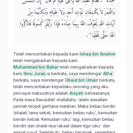
حَمِدَهُ ‏"‏ ‏.‏ فَقَامَ فَحَمِدَ اللَّهَ وَأَثْنَى عَلَيْهِ ثُمَّ قَالَ ‏"‏ إِنَّ الشَّمْسَ
وَالْقَمَرَ لاَ يَكْسِفَانِ لِمَوْتِ أَحَدٍ وَلاَ لِحَيَاتِهِ وَلَكِنَّهُمَا مِنْ
آيَاتِ اللَّهِ يُخَوِّفُ اللَّهُ بِهِمَا عِبَادَهُ فَإِذَا رَأَيْتُمْ كُسُوفًا فَاذْكُرُوا
اللَّهَ حَتَّى يَنْجَلِيَا ‏"‏ ‏.‏
Telah menceritakan kepada kami
Ishaq bin Ibrahim
telah mengabarkan kepada kami
Muhammad bin Bakar
telah mengabarkan kepada
kami
Ibnu Juraij
ia berkata, saya mendengar
Atha`
berkata, saya mendengar
Ubaid bin Umair
berkata,
telah menceritakan kepadaku seorang yang aku
percayai maksudnya adalah
Aisyah
bahwasanya;
Pada masa Rasulullah shallallahu 'alaihi wasallam
pernah terjadi gerhana matahari. Maka beliau berdiri
(shalat) lama sekali, kemudian beliau ruku', kemudian
berdiri kebali. Kemudian ruku' lagi, kemudian beliau
berdiri dan shalat dua rakaat dalam tiga ruku' dan
empat sujud. Setelah itu, beliau beranjak, sementara