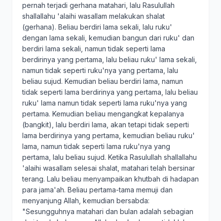
pernah terjadi gerhana matahari, lalu Rasulullah
shallallahu 'alaihi wasallam melakukan shalat
(gerhana). Beliau berdiri lama sekali, lalu ruku'
dengan lama sekali, kemudian bangun dari ruku' dan
berdiri lama sekali, namun tidak seperti lama
berdirinya yang pertama, lalu beliau ruku' lama sekali,
namun tidak seperti ruku'nya yang pertama, lalu
beliau sujud. Kemudian beliau berdiri lama, namun
tidak seperti lama berdirinya yang pertama, lalu beliau
ruku' lama namun tidak seperti lama ruku'nya yang
pertama. Kemudian beliau mengangkat kepalanya
(bangkit), lalu berdiri lama, akan tetapi tidak seperti
lama berdirinya yang pertama, kemudian beliau ruku'
lama, namun tidak seperti lama ruku'nya yang
pertama, lalu beliau sujud. Ketika Rasulullah shallallahu
'alaihi wasallam selesai shalat, matahari telah bersinar
terang. Lalu beliau menyampaikan khutbah di hadapan
para jama'ah. Beliau pertama-tama memuji dan
menyanjung Allah, kemudian bersabda:
"Sesungguhnya matahari dan bulan adalah sebagian