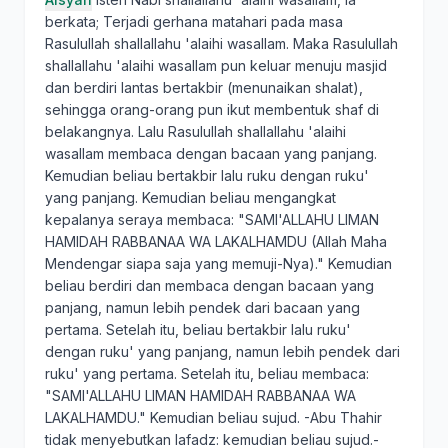
berkata; Terjadi gerhana matahari pada masa
Rasulullah shallallahu 'alaihi wasallam. Maka Rasulullah
shallallahu 'alaihi wasallam pun keluar menuju masjid
dan berdiri lantas bertakbir (menunaikan shalat),
sehingga orang-orang pun ikut membentuk shaf di
belakangnya. Lalu Rasulullah shallallahu 'alaihi
wasallam membaca dengan bacaan yang panjang.
Kemudian beliau bertakbir lalu ruku dengan ruku'
yang panjang. Kemudian beliau mengangkat
kepalanya seraya membaca: "SAMI'ALLAHU LIMAN
HAMIDAH RABBANAA WA LAKALHAMDU (Allah Maha
Mendengar siapa saja yang memuji-Nya)." Kemudian
beliau berdiri dan membaca dengan bacaan yang
panjang, namun lebih pendek dari bacaan yang
pertama. Setelah itu, beliau bertakbir lalu ruku'
dengan ruku' yang panjang, namun lebih pendek dari
ruku' yang pertama. Setelah itu, beliau membaca:
"SAMI'ALLAHU LIMAN HAMIDAH RABBANAA WA
LAKALHAMDU." Kemudian beliau sujud. -Abu Thahir
tidak menyebutkan lafadz: kemudian beliau sujud.-