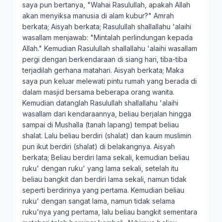
saya pun bertanya, "Wahai Rasulullah, apakah Allah
akan menyiksa manusia di alam kubur?" Amrah
berkata; Aisyah berkata; Rasulullah shallallahu 'alaihi
wasallam menjawab: "Mintalah perlindungan kepada
Allah." Kemudian Rasulullah shallallahu 'alaihi wasallam
pergi dengan berkendaraan di siang hari, tiba-tiba
terjadilah gerhana matahari. Aisyah berkata; Maka
saya pun keluar melewati pintu rumah yang berada di
dalam masjid bersama beberapa orang wanita.
Kemudian datanglah Rasulullah shallallahu 'alaihi
wasallam dari kendaraannya, beliau berjalan hingga
sampai di Mushalla (tanah lapang) tempat beliau
shalat. Lalu beliau berdiri (shalat) dan kaum muslimin
pun ikut berdiri (shalat) di belakangnya. Aisyah
berkata; Beliau berdiri lama sekali, kemudian beliau
ruku' dengan ruku' yang lama sekali, setelah itu
beliau bangkit dan berdiri lama sekali, namun tidak
seperti berdirinya yang pertama. Kemudian beliau
ruku' dengan sangat lama, namun tidak selama
ruku'nya yang pertama, lalu beliau bangkit sementara