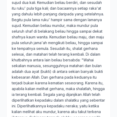
sujud dua kali. Kemudian beliau berdiri, dan sesudah
itu ruku' pula tiga kali; dan bacaannya setiap raka'at
yang dahulu lebih panjang daripada yang setelahnya.
Begitu pula lama ruku' hampir sama dengan lamanya
sujud. Kemudian beliau mundur, maka mundur pula
seluruh shaf di belakang beliau hingga sampai dekat
shafnya kaum wanita. Kemudian beliau maju, dan maju
pula seluruh jama'ah mengikuti beliau, hingga sampai
ke tempatnya semula. Sesudah itu, shalat gerhana
selesai, dan matahari telah terang kembali. Di dalam
khutbahnya antara lain beliau bersabda: "Wahai
sekalian manusia, sesungguhnya matahari dan bulan
adalah dua ayat (bukti) di antara sekian banyak bukti
kebesaran Allah. Dan gerhana pada keduanya itu
terjadi bukan karena kematian seseorang. Karena itu,
apabila kalian melihat gerhana, maka shalatlah, hingga
ia terang kembali. Segala yang dijanjikan Allah telah
diperlihatkan kepadaku dalam shalatku yang sebentar
ini. Diperlihatkannya kepadaku neraka; yaitu ketika
kalian melihat aku mundur, karena aku takut terkena