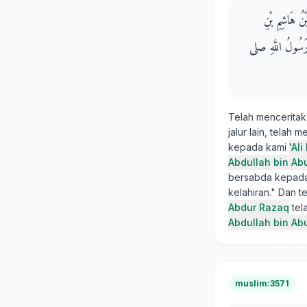
بْنُ هَاشِمِ بْنِ
 رَسُولُ اللَّهِ صلى
Telah mencerita
jalur lain, telah
kepada kami
'Al
Abdullah bin Ab
bersabda kepada
kelahiran." Dan 
Abdur Razaq
tel
Abdullah bin Ab
muslim:3571