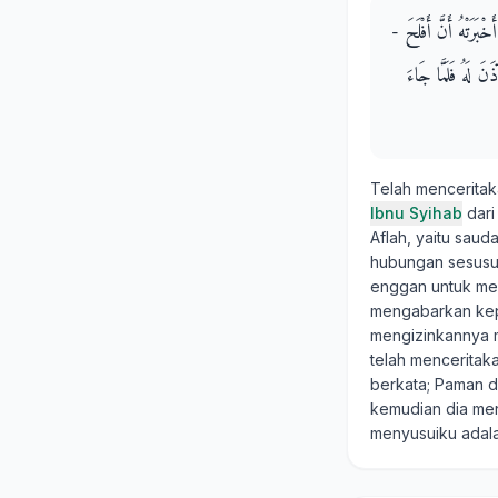
خْبَرَتْهُ أَنَّ أَفْلَحَ
نَ لَهُ فَلَمَّا جَاءَ
Telah mencerita
Ibnu Syihab
dar
Aflah, yaitu sau
hubungan sesusuan
enggan untuk meng
mengabarkan kepa
mengizinkannya 
telah mencerita
berkata; Paman d
kemudian dia me
menyusuiku adala