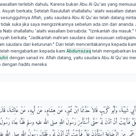
hi wasallam terlebih dahulu. Karena bukan Abu Al Qu'ais yang memusuik
Aisyah berkata; Setelah Rasulullah shallallahu 'alaihi wasallam data
 sesungguhnya Aflah, yaitu saudara Abu Al Qu'ais telah datang minta 
tidak suka jika saya mengizinkannya sebelum ada izin dari ananda. 
 Nabi shallallahu 'alaihi wasallam bersabda: "Izinkanlah dia masuk."
Aisyah berkata; "Jadikanlah mahram saudara dari sesusuan sebagaim
m saudara dari keturunan." Dan telah menceritakannya kepada kam
telah mengabarkan kepada kami
Abdurrazaq
telah mengabarkan k
uhri
dengan sanad ini. Aflah datang, yaitu saudara Abu Al Qu'ais mem
 dengan hadits mereka
بْنُ أَبِي شَيْبَةَ، وَأَبُو كُرَيْبٍ قَالاَ حَدَّثَنَا ابْنُ نُمَيْرٍ، عَنْ هِشَامٍ، عَنْ أَبِيهِ، عَنْ عَائِشَةَ، قَ
 عَلَىَّ فَأَبَيْتُ أَنْ آذَنَ لَهُ حَتَّى أَسْتَأْمِرَ رَسُولَ اللَّهِ صلى الله عليه وسلم فَلَمَّا جَاءَ رَسُول
مِّي مِنَ الرَّضَاعَةِ اسْتَأْذَنَ عَلَىَّ فَأَبَيْتُ أَنْ آذَنَ لَهُ ‏.‏ فَقَالَ رَسُولُ اللَّهِ صلى الله عليه