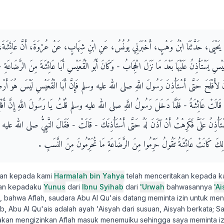
نُ يَحْيَى، حَدَّثَنَا ابْنُ وَهْبٍ، أَخْبَرَنِي يُونُسُ، عَنِ ابْنِ شِهَابٍ، عَنْ عُرْوَةَ، أَنَّ عَائِشَةَ، أَخ
َيْسِ يَسْتَأْذِنُ عَلَيْهَا بَعْدَ مَا نَزَلَ الْحِجَابُ - وَكَانَ أَبُو الْقُعَيْسِ أَبَا عَائِشَةَ مِنَ الرَّضَاعَةِ 
َنُ لأَفْلَحَ حَتَّى أَسْتَأْذِنَ رَسُولَ اللَّهِ صلى الله عليه وسلم فَإِنَّ أَبَا الْقُعَيْسِ لَيْسَ هُوَ أَر
 - قَالَتْ عَائِشَةُ - فَلَمَّا دَخَلَ رَسُولُ اللَّهِ صلى الله عليه وسلم قُلْتُ يَا رَسُولَ اللَّهِ إِنَّ أَفْل
تَأْذِنُ عَلَىَّ فَكَرِهْتُ أَنْ آذَنَ لَهُ حَتَّى أَسْتَأْذِنَكَ - قَالَتْ - فَقَالَ النَّبِيُّ صلى الله عليه و
ِذَلِكَ كَانَتْ عَائِشَةُ تَقُولُ حَرِّمُوا مِنَ الرَّضَاعَةِ مَا تُحَرِّمُونَ مِنَ النَّسَبِ ‏.‏
kan kepada kami
Harmalah bin Yahya
telah menceritakan kepada 
kan kepadaku
Yunus
dari
Ibnu Syihab
dari
'Urwah
bahwasannya
'A
bahwa Aflah, saudara Abu Al Qu'ais datang meminta izin untuk me
ab, Abu Al Qu'ais adalah ayah 'Aisyah dari susuan, Aisyah berkata; S
k akan mengizinkan Aflah masuk menemuiku sehingga saya meminta izi