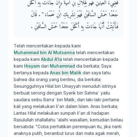
قَضِيءَ الْعَيْنَيْنِ فَهُوَ لِهِلاَلِ بْنِ أُمَيَّةَ وَإِنْ جَاءَتْ بِهِ أَكْحَلَ
جَعْدًا حَمْشَ السَّاقَيْنِ فَهُوَ لِشَرِيكِ ابْنِ سَحْمَاءَ ‏"‏ ‏.‏ قَالَ
فَأُنْبِئْتُ أَنَّهَا جَاءَتْ بِهِ أَكْحَلَ جَعْدًا حَمْشَ السَّاقَيْنِ ‏.‏
Telah menceritakan kepada kami
Muhammad bin Al Mutsanna
telah menceritakan
kepada kami
Abdul A'la
telah menceritakan kepada
kami
Hisyam
dari
Muhammad
dia berkata; Saya
bertanya kepada
Anas bin Malik
dan saya tahu
bahwa dia orang yang berilmu, dia berkata;
Sesungguhnya Hilal bin Umayyah menuduh istrinya
berbuat serong dengan Syarik bin Sahma` yaitu
saudara seibu Barra` bin Malik, dan laki-laki pertama
kali yang melakukan li'an dalam Islam. Anas berkata;
Lantas Hilal melakukan sumpah li'an di hadapan
Rasulullah shallallahu 'alaihi wasallam, kemudian beliau
bersabda: "Coba perhatikan perempuan itu, jika nanti
anaknya putih, berambut lurus dan mata agak merah,