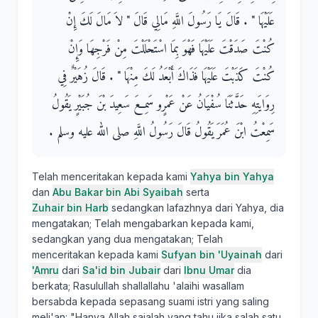
عَلَيْهَا ‏"‏ ‏.‏ قَالَ يَا رَسُولَ اللَّهِ مَالِي قَالَ ‏"‏ لاَ مَالَ لَكَ إِنْ
كُنْتَ صَدَقْتَ عَلَيْهَا فَهْوَ بِمَا اسْتَحْلَلْتَ مِنْ فَرْجِهَا وَإِنْ
كُنْتَ كَذَبْتَ عَلَيْهَا فَذَاكَ أَبْعَدُ لَكَ مِنْهَا ‏"‏ ‏.‏ قَالَ زُهَيْرٌ فِي
رِوَايَتِهِ حَدَّثَنَا سُفْيَانُ عَنْ عَمْرٍو سَمِعَ سَعِيدَ بْنَ جُبَيْرٍ يَقُولُ
سَمِعْتُ ابْنَ عُمَرَ يَقُولُ قَالَ رَسُولُ اللَّهِ صلى الله عليه وسلم ‏.‏
Telah menceritakan kepada kami
Yahya bin Yahya
dan
Abu Bakar bin Abi Syaibah
serta
Zuhair bin Harb
sedangkan lafazhnya dari Yahya, dia
mengatakan; Telah mengabarkan kepada kami,
sedangkan yang dua mengatakan; Telah
menceritakan kepada kami
Sufyan bin 'Uyainah
dari
'Amru
dari
Sa'id bin Jubair
dari
Ibnu Umar
dia
berkata; Rasulullah shallallahu 'alaihi wasallam
bersabda kepada sepasang suami istri yang saling
meli'an: "Hanya Allah sajalah yang tahu jika salah satu