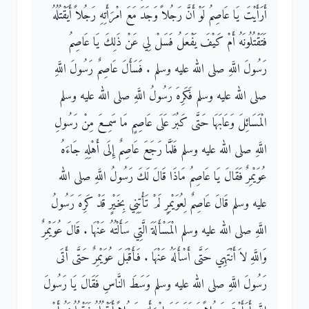
أَرَأَيْتَ يَا عَاصِمُ لَوْ أَنَّ رَجُلاً وَجَدَ مَعَ امْرَأَتِهِ رَجُلاً أَيَقْتُلُهُ
فَتَقْتُلُونَهُ أَمْ كَيْفَ يَفْعَلُ فَسَلْ لِي عَنْ ذَلِكَ يَا عَاصِمُ
رَسُولَ اللَّهِ صلى الله عليه وسلم ‏.‏ فَسَأَلَ عَاصِمٌ رَسُولَ اللَّهِ
صلى الله عليه وسلم فَكَرِهَ رَسُولُ اللَّهِ صلى الله عليه وسلم
الْمَسَائِلَ وَعَابَهَا حَتَّى كَبُرَ عَلَى عَاصِمٍ مَا سَمِعَ مِنْ رَسُولِ
اللَّهِ صلى الله عليه وسلم فَلَمَّا رَجَعَ عَاصِمٌ إِلَى أَهْلِهِ جَاءَهُ
عُوَيْمِرٌ فَقَالَ يَا عَاصِمُ مَاذَا قَالَ لَكَ رَسُولُ اللَّهِ صلى الله
عليه وسلم قَالَ عَاصِمٌ لِعُوَيْمِرٍ لَمْ تَأْتِنِي بِخَيْرٍ قَدْ كَرِهَ رَسُولُ
اللَّهِ صلى الله عليه وسلم الْمَسْأَلَةَ الَّتِي سَأَلْتُهُ عَنْهَا ‏.‏ قَالَ عُوَيْمِرٌ
وَاللَّهِ لاَ أَنْتَهِي حَتَّى أَسْأَلَهُ عَنْهَا ‏.‏ فَأَقْبَلَ عُوَيْمِرٌ حَتَّى أَتَى
رَسُولَ اللَّهِ صلى الله عليه وسلم وَسَطَ النَّاسِ فَقَالَ يَا رَسُولَ