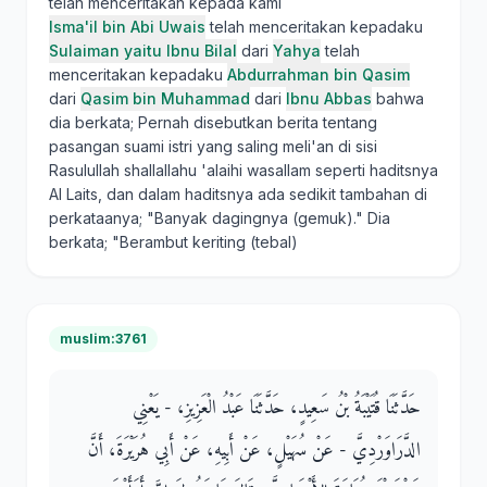
telah menceritakan kepada kami
Isma'il bin Abi Uwais
telah menceritakan kepadaku
Sulaiman yaitu Ibnu Bilal
dari
Yahya
telah
menceritakan kepadaku
Abdurrahman bin Qasim
dari
Qasim bin Muhammad
dari
Ibnu Abbas
bahwa
dia berkata; Pernah disebutkan berita tentang
pasangan suami istri yang saling meli'an di sisi
Rasulullah shallallahu 'alaihi wasallam seperti haditsnya
Al Laits, dan dalam haditsnya ada sedikit tambahan di
perkataanya; "Banyak dagingnya (gemuk)." Dia
berkata; "Berambut keriting (tebal)
muslim:3761
حَدَّثَنَا قُتَيْبَةُ بْنُ سَعِيدٍ، حَدَّثَنَا عَبْدُ الْعَزِيزِ، - يَعْنِي
الدَّرَاوَرْدِيَّ - عَنْ سُهَيْلٍ، عَنْ أَبِيهِ، عَنْ أَبِي هُرَيْرَةَ، أَنَّ