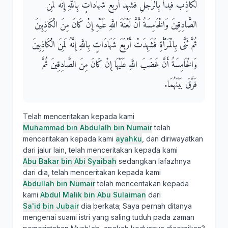
لَكَاذِبٌ فَبَدَأَ بِالرَّجُلِ فَشَهِدَ أَرْبَعَ شَهَادَاتٍ بِاللَّهِ إِنَّهُ لَمِنَ
الصَّادِقِينَ وَالْخَامِسَةُ أَنَّ لَعْنَةَ اللَّهِ عَلَيْهِ إِنْ كَانَ مِنَ الْكَاذِبِينَ
ثُمَّ ثَنَّى بِالْمَرْأَةِ فَشَهِدَتْ أَرْبَعَ شَهَادَاتٍ بِاللَّهِ إِنَّهُ لَمِنَ الْكَاذِبِينَ
وَالْخَامِسَةُ أَنَّ غَضَبَ اللَّهِ عَلَيْهَا إِنْ كَانَ مِنَ الصَّادِقِينَ ثُمَّ
فَرَّقَ بَيْنَهُمَا.‏
Telah menceritakan kepada kami
Muhammad bin Abdulalh bin Numair
telah
menceritakan kepada kami
ayahku
, dan diriwayatkan
dari jalur lain, telah menceritakan kepada kami
Abu Bakar bin Abi Syaibah
sedangkan lafazhnya
dari dia, telah menceritakan kepada kami
Abdullah bin Numair
telah menceritakan kepada
kami
Abdul Malik bin Abu Sulaiman
dari
Sa'id bin Jubair
dia berkata; Saya pernah ditanya
mengenai suami istri yang saling tuduh pada zaman