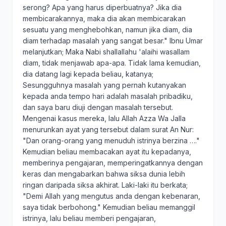
serong? Apa yang harus diperbuatnya? Jika dia
membicarakannya, maka dia akan membicarakan
sesuatu yang menghebohkan, namun jika diam, dia
diam terhadap masalah yang sangat besar." Ibnu Umar
melanjutkan; Maka Nabi shallallahu 'alaihi wasallam
diam, tidak menjawab apa-apa. Tidak lama kemudian,
dia datang lagi kepada beliau, katanya;
Sesungguhnya masalah yang pernah kutanyakan
kepada anda tempo hari adalah masalah pribadiku,
dan saya baru diuji dengan masalah tersebut.
Mengenai kasus mereka, lalu Allah Azza Wa Jalla
menurunkan ayat yang tersebut dalam surat An Nur:
"Dan orang-orang yang menuduh istrinya berzina …."
Kemudian beliau membacakan ayat itu kepadanya,
memberinya pengajaran, memperingatkannya dengan
keras dan mengabarkan bahwa siksa dunia lebih
ringan daripada siksa akhirat. Laki-laki itu berkata;
"Demi Allah yang mengutus anda dengan kebenaran,
saya tidak berbohong." Kemudian beliau memanggil
istrinya, lalu beliau memberi pengajaran,