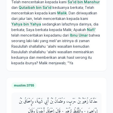
Telah menceritakan kepada kami
Sa'id bin Manshur
dan
Qutaibah bin Sa'id
keduanya berkata; Telah
menceritakan kepada kami
Malik
. Dan diriwayatkan
dari jalur lain, telah menceritakan kepada kami
Yahya bin Yahya
sedangkan lafazhnya darinya, dia
berkata; Saya berkata kepada Malik; Apakah
Nafi'
telah menceritakan kepadamu dari
Ibnu Umar
bahwa
seorang laki-laki yang meli'an istrinya di zaman
Rasulullah shallallahu 'alaihi wasallam kemudian
Rasulullah shallallahu 'alaihi wasallam memisahkan
keduanya dan memberikan anak hasil serong itu
kepada ibunya? Malik menjawab; "Ya
muslim:3755
حَدَّثَنَا زُهَيْرُ بْنُ حَرْبٍ، وَعُثْمَانُ بْنُ أَبِي شَيْبَةَ، وَإِسْحَاقُ بْنُ
إِبْرَاهِيمَ، - وَاللَّفْظُ لِزُهَيْرٍ - قَالَ إِسْحَاقُ أَخْبَرَنَا وَقَالَ