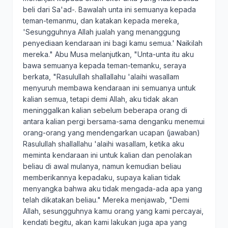
beli dari Sa'ad-. Bawalah unta ini semuanya kepada
teman-temanmu, dan katakan kepada mereka,
'Sesungguhnya Allah jualah yang menanggung
penyediaan kendaraan ini bagi kamu semua.' Naikilah
mereka." Abu Musa melanjutkan, "Unta-unta itu aku
bawa semuanya kepada teman-temanku, seraya
berkata, "Rasulullah shallallahu 'alaihi wasallam
menyuruh membawa kendaraan ini semuanya untuk
kalian semua, tetapi demi Allah, aku tidak akan
meninggalkan kalian sebelum beberapa orang di
antara kalian pergi bersama-sama denganku menemui
orang-orang yang mendengarkan ucapan (jawaban)
Rasulullah shallallahu 'alaihi wasallam, ketika aku
meminta kendaraan ini untuk kalian dan penolakan
beliau di awal mulanya, namun kemudian beliau
memberikannya kepadaku, supaya kalian tidak
menyangka bahwa aku tidak mengada-ada apa yang
telah dikatakan beliau." Mereka menjawab, "Demi
Allah, sesungguhnya kamu orang yang kami percayai,
kendati begitu, akan kami lakukan juga apa yang