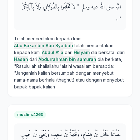
اللَّهِ صلى الله عليه وسلم ‏ "‏ لاَ تَحْلِفُوا بِالطَّوَاغِي وَلاَ بِآبَائِكُمْ
‏"‏ ‏.‏
Telah menceritakan kepada kami
Abu Bakar bin Abu Syaibah
telah menceritakan
kepada kami
Abdul A'la
dari
Hisyam
dia berkata, dari
Hasan
dari
Abdurrahman bin samurah
dia berkata,
"Rasulullah shallallahu 'alaihi wasallam bersabda:
"Janganlah kalian bersumpah dengan menyebut
nama-nama berhala (thaghut) atau dengan menyebut
bapak-bapak kalian
muslim:4263
حَدَّثَنَا خَلَفُ بْنُ هِشَامٍ، وَقُتَيْبَةُ بْنُ سَعِيدٍ، وَيَحْيَى بْنُ حَبِيبٍ