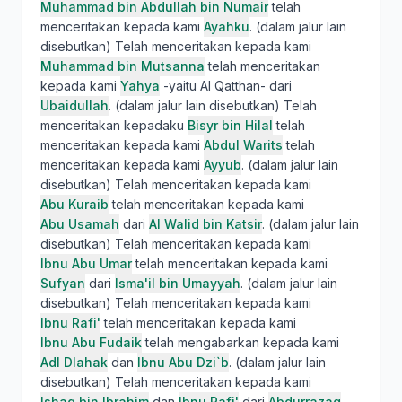
Muhammad bin Abdullah bin Numair
telah
menceritakan kepada kami
Ayahku
. (dalam jalur lain
disebutkan) Telah menceritakan kepada kami
Muhammad bin Mutsanna
telah menceritakan
kepada kami
Yahya
-yaitu Al Qatthan- dari
Ubaidullah
. (dalam jalur lain disebutkan) Telah
menceritakan kepadaku
Bisyr bin Hilal
telah
menceritakan kepada kami
Abdul Warits
telah
menceritakan kepada kami
Ayyub
. (dalam jalur lain
disebutkan) Telah menceritakan kepada kami
Abu Kuraib
telah menceritakan kepada kami
Abu Usamah
dari
Al Walid bin Katsir
. (dalam jalur lain
disebutkan) Telah menceritakan kepada kami
Ibnu Abu Umar
telah menceritakan kepada kami
Sufyan
dari
Isma'il bin Umayyah
. (dalam jalur lain
disebutkan) Telah menceritakan kepada kami
Ibnu Rafi'
telah menceritakan kepada kami
Ibnu Abu Fudaik
telah mengabarkan kepada kami
Adl Dlahak
dan
Ibnu Abu Dzi`b
. (dalam jalur lain
disebutkan) Telah menceritakan kepada kami
Ishaq bin Ibrahim
dan
Ibnu Rafi'
dari
Abdurrazaq