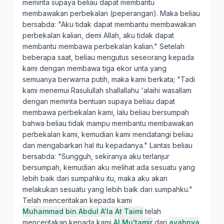
meminta supaya beliau dapat membantu
membawakan perbekalan (peperangan). Maka beliau
bersabda: "Aku tidak dapat membantu membawakan
perbekalan kalian, demi Allah, aku tidak dapat
membantu membawa perbekalan kalian." Setelah
beberapa saat, beliau mengutus seseorang kepada
kami dengan membawa tiga ekor unta yang
semuanya berwarna putih, maka kami berkata; "Tadi
kami menemui Rasulullah shallallahu 'alaihi wasallam
dengan meminta bentuan supaya beliau dapat
membawa perbekalan kami, lalu beliau bersumpah
bahwa beliau tidak mampu membantu membawakan
perbekalan kami, kemudian kami mendatangi beliau
dan mengabarkan hal itu kepadanya." Lantas beliau
bersabda: "Sungguh, sekiranya aku terlanjur
bersumpah, kemudian aku melihat ada sesuatu yang
lebih baik dari sumpahku itu, maka aku akan
melakukan sesuatu yang lebih baik dari sumpahku."
Telah menceritakan kepada kami
Muhammad bin Abdul A'la At Taimi
telah
menceritakan kepada kami
Al Mu'tamir
dari
ayahnya