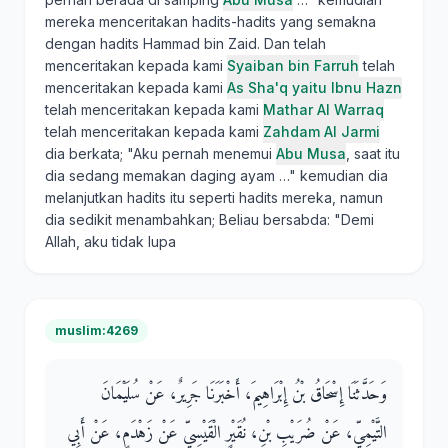
mereka menceritakan hadits-hadits yang semakna
dengan hadits Hammad bin Zaid. Dan telah
menceritakan kepada kami
Syaiban bin Farruh
telah
menceritakan kepada kami
As Sha'q yaitu Ibnu Hazn
telah menceritakan kepada kami
Mathar Al Warraq
telah menceritakan kepada kami
Zahdam Al Jarmi
dia berkata; "Aku pernah menemui
Abu Musa
, saat itu
dia sedang memakan daging ayam …" kemudian dia
melanjutkan hadits itu seperti hadits mereka, namun
dia sedikit menambahkan; Beliau bersabda: "Demi
Allah, aku tidak lupa
muslim:4269
وَحَدَّثَنَا إِسْحَاقُ بْنُ إِبْرَاهِيمَ، أَخْبَرَنَا جَرِيرٌ، عَنْ سُلَيْمَانَ
التَّيْمِيِّ، عَنْ ضُرَيْبِ بْنِ، نُقَيْرٍ الْقَيْسِيِّ عَنْ زَهْدَمٍ، عَنْ أَبِي