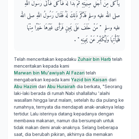
يَأْكُلُ مِنْ أَجْلِ صِبْيَتِهِ ثُمَّ بَدَا لَهُ فَأَكَلَ فَأَتَى رَسُولَ اللَّهِ
صلى الله عليه وسلم فَذَكَرَ ذَلِكَ لَهُ فَقَالَ رَسُولُ اللَّهِ صلى الله
عليه وسلم ‏ "‏ مَنْ حَلَفَ عَلَى يَمِينٍ فَرَأَى غَيْرَهَا خَيْرًا مِنْهَا
فَلْيَأْتِهَا وَلْيُكَفِّرْ عَنْ يَمِينِهِ ‏"‏ ‏.‏
Telah menceritakan kepadaku
Zuhair bin Harb
telah
menceritakan kepada kami
Marwan bin Mu'awiyah Al Fazari
telah
mengabarkan kepada kami
Yazid bin Kaisan
dari
Abu Hazim
dari
Abu Hurairah
dia berkata, "Seorang
laki-laki berada di rumah Nabi shallallahu 'alaihi
wasallam hingga larut malam, setelah itu dia pulang ke
rumahnya, ternyata dia mendapati anak-anaknya lelap
tertidur. Lalu isterinya datang kepadanya dengan
membawa makanan, namun dia bersumpah untuk
tidak makan demi anak-anaknya. Selang beberapa
saat, dia berubah pikiran, akhirnya dia memakan