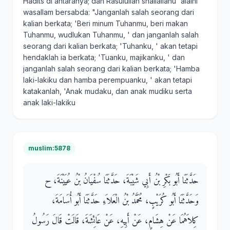
Hadits di antaranya; dan Rasulullah shallallahu 'alaihi
wasallam bersabda: "Janganlah salah seorang dari
kalian berkata; 'Beri minum Tuhanmu, beri makan
Tuhanmu, wudlukan Tuhanmu, ' dan janganlah salah
seorang dari kalian berkata; 'Tuhanku, ' akan tetapi
hendaklah ia berkata; 'Tuanku, majikanku, ' dan
janganlah salah seorang dari kalian berkata; 'Hamba
laki-lakiku dan hamba perempuanku, ' akan tetapi
katakanlah, 'Anak mudaku, dan anak mudiku serta
anak laki-lakiku
muslim:5878
حَدَّثَنَا أَبُو بَكْرِ بْنُ أَبِي شَيْبَةَ، حَدَّثَنَا سُفْيَانُ بْنُ عُيَيْنَةَ، ح
وَحَدَّثَنَا أَبُو كُرَيْبٍ، مُحَمَّدُ بْنُ الْعَلاَءِ حَدَّثَنَا أَبُو أُسَامَةَ،
كِلاَهُمَا عَنْ هِشَامٍ، عَنْ أَبِيهِ، عَنْ عَائِشَةَ، قَالَتْ قَالَ رَسُولُ