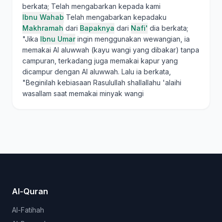
berkata; Telah mengabarkan kepada kami
Ibnu Wahab
Telah mengabarkan kepadaku
Makhramah
dari
Bapaknya
dari
Nafi'
dia berkata;
"Jika
Ibnu Umar
ingin menggunakan wewangian, ia
memakai Al aluwwah (kayu wangi yang dibakar) tanpa
campuran, terkadang juga memakai kapur yang
dicampur dengan Al aluwwah. Lalu ia berkata,
"Beginilah kebiasaan Rasulullah shallallahu 'alaihi
wasallam saat memakai minyak wangi
Al-Quran
Al-Fatihah