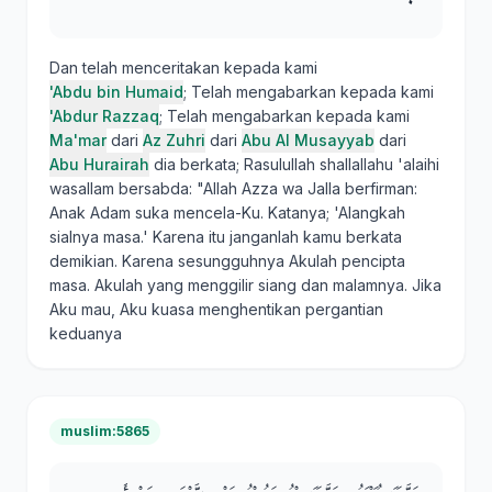
Dan telah menceritakan kepada kami
'Abdu bin Humaid
; Telah mengabarkan kepada kami
'Abdur Razzaq
; Telah mengabarkan kepada kami
Ma'mar
dari
Az Zuhri
dari
Abu Al Musayyab
dari
Abu Hurairah
dia berkata; Rasulullah shallallahu 'alaihi
wasallam bersabda: "Allah Azza wa Jalla berfirman:
Anak Adam suka mencela-Ku. Katanya; 'Alangkah
sialnya masa.' Karena itu janganlah kamu berkata
demikian. Karena sesungguhnya Akulah pencipta
masa. Akulah yang menggilir siang dan malamnya. Jika
Aku mau, Aku kuasa menghentikan pergantian
keduanya
muslim:5865