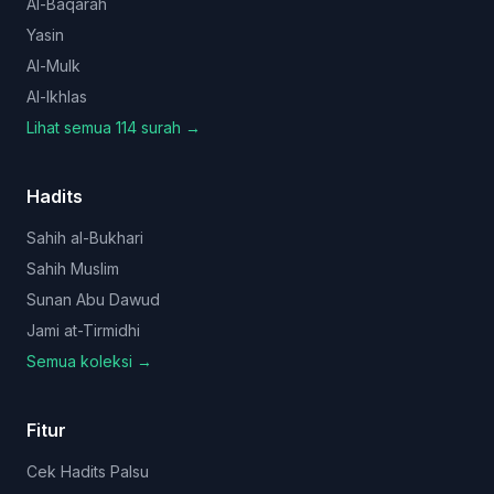
Al-Baqarah
Yasin
Al-Mulk
Al-Ikhlas
Lihat semua 114 surah →
Hadits
Sahih al-Bukhari
Sahih Muslim
Sunan Abu Dawud
Jami at-Tirmidhi
Semua koleksi →
Fitur
Cek Hadits Palsu