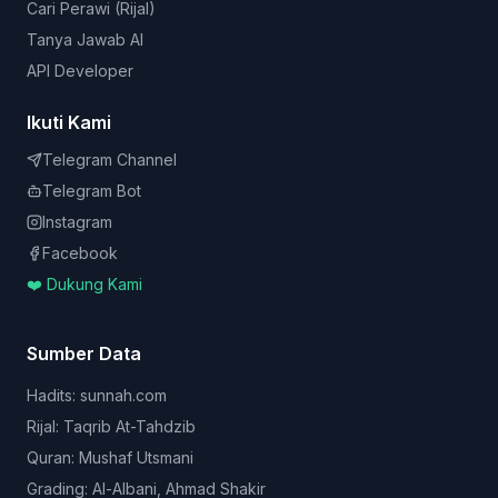
Cari Perawi (Rijal)
Tanya Jawab AI
API Developer
Ikuti Kami
Telegram Channel
Telegram Bot
Instagram
Facebook
❤️ Dukung Kami
Sumber Data
Hadits: sunnah.com
Rijal: Taqrib At-Tahdzib
Quran: Mushaf Utsmani
Grading: Al-Albani, Ahmad Shakir