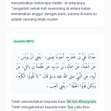
menyebutkan beberapa Hadits- di antaranya;
"Janganlah sekali-kali seseorang di antara kalian
menamakan anggur dengan karm, karena Al karm itu
adalah seorang lelaki muslim
muslim:5872
حَدَّثَنَا عَلِيُّ بْنُ خَشْرَمٍ، أَخْبَرَنَا عِيسَى، - يَعْنِي ابْنَ يُونُسَ -
عَنْ شُعْبَةَ، عَنْ سِمَاكِ، بْنِ حَرْبٍ عَنْ عَلْقَمَةَ بْنِ وَائِلٍ، عَنْ
أَبِيهِ، عَنِ النَّبِيِّ صلى الله عليه وسلم قَالَ ‏ "‏ لاَ تَقُولُوا الْكَرْمُ ‏.‏
وَلَكِنْ قُولُوا الْحَبَلَةُ ‏"‏ ‏.‏ يَعْنِي الْعِنَبَ ‏.‏
Telah menceritakan kepada kami
'Ali bin Khasyram
;
Telah mengabarkan kepada kami
'Isa
yaitu Ibnu