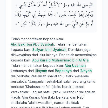
اللَّهِ صلى الله عليه وسلم ‏"‏ لاَ يَقُولَنَّ أَحَدُكُمْ خَبُثَتْ نَفْسِي ‏.‏
وَلَكِنْ لِيَقُلْ لَقِسَتْ نَفْسِي ‏"‏ ‏.‏ هَذَا حَدِيثُ أَبِي كُرَيْبٍ وَقَالَ
أَبُو بَكْرٍ عَنِ النَّبِيِّ صلى الله عليه وسلم ‏.‏ وَلَمْ يَذْكُرْ ‏"‏ لَكِنْ ‏"‏ ‏.‏
Telah menceritakan kepada kami
Abu Bakr bin Abu Syaibah
; Telah menceritakan
kepada kami
Sufyan bin 'Uyainah
; Demikian juga
diriwayatkan dari jalur lainnya, Dan telah menceritakan
kepada kami
Abu Kuraib Muhammad bin Al A'la
;
Telah menceritakan kepada kami
Abu Usamah
keduanya dari
Hisyam
dari
Bapaknya
dari
'Aisyah
dia berkata; Rasulullah shallallahu 'alaihi wasallam
bersabda: "Janganlah sekali-kali salah seorang kamu
berkata: 'Khabusat nafsi' (diriku buruk), tetapi
katakanlah: 'Laqisat nafsi' (diriku kurang)." 'Ini adalah
Hadits Abu Kuraib. Abu Bakr berkata; dari Nabi
shallallahu 'alaihi wasallam, namun dia tidak
menyebutkan kata; 'Wa laakin.' (akan tetapi). Dan