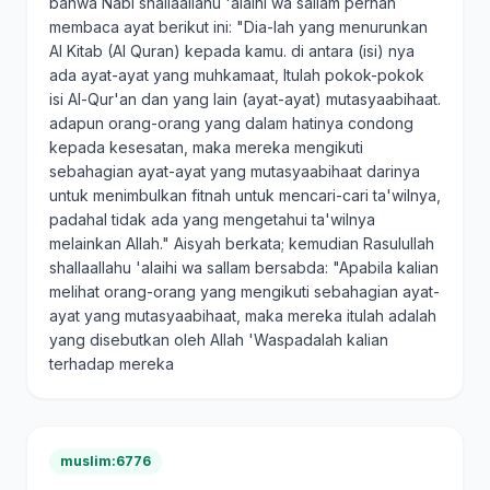
bahwa Nabi shallaallahu 'alaihi wa sallam pernah
membaca ayat berikut ini: "Dia-lah yang menurunkan
Al Kitab (Al Quran) kepada kamu. di antara (isi) nya
ada ayat-ayat yang muhkamaat, Itulah pokok-pokok
isi Al-Qur'an dan yang lain (ayat-ayat) mutasyaabihaat.
adapun orang-orang yang dalam hatinya condong
kepada kesesatan, maka mereka mengikuti
sebahagian ayat-ayat yang mutasyaabihaat darinya
untuk menimbulkan fitnah untuk mencari-cari ta'wilnya,
padahal tidak ada yang mengetahui ta'wilnya
melainkan Allah." Aisyah berkata; kemudian Rasulullah
shallaallahu 'alaihi wa sallam bersabda: "Apabila kalian
melihat orang-orang yang mengikuti sebahagian ayat-
ayat yang mutasyaabihaat, maka mereka itulah adalah
yang disebutkan oleh Allah 'Waspadalah kalian
terhadap mereka
muslim:6776