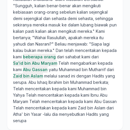
"Sungguh, kalian benar-benar akan mengikuti
kebiasaan orang-orang sebelum kalian sejengkal
demi sejengkal dan sehasta demi sehasta, sehingga
sekiranya mereka masuk ke dalam lubang biawak pun
kalian pasti kalian akan mengikuti mereka." Kami
bertanya; "Wahai Rasulullah, apakah mereka itu
yahudi dan Nasrani?" Beliau menjawab: "Siapa lagi
kalau bukan mereka." Dan telah menceritakan kepada
kami
beberapa orang
dari sahabat kami dari
Sa'id bin Abu Maryam
Telah mengabarkan kepada
kami
Abu Gassan
yaitu Muhammad bin Mutharrif dari
Zaid bin Aslam
melalui sanad ini dengan Hadits yang
serupa. Abu Ishaq Ibrahim bin Muhammad berkata;
Telah menceritakan kepada kami Muhammad bin
Yahya Telah menceritakan kepada kami Ibnu Abu
Maryam Telah menceritakan kepada kami Abu Gassan
Telah menceritakan kepada kami Zaid bin Aslam dari
Atha' bin Yasar -lalu dia menyebutkan Hadits yang
serupa