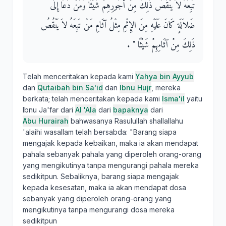
تَبِعَهُ لاَ يَنْقُصُ ذَلِكَ مِنْ أُجُورِهِمْ شَيْئًا وَمَنْ دَعَا إِلَى
ضَلاَلَةٍ كَانَ عَلَيْهِ مِنَ الإِثْمِ مِثْلُ آثَامِ مَنْ تَبِعَهُ لاَ يَنْقُصُ
ذَلِكَ مِنْ آثَامِهِمْ شَيْئًا ‏"‏ ‏.‏
Telah menceritakan kepada kami
Yahya bin Ayyub
dan
Qutaibah bin Sa'id
dan
Ibnu Hujr
, mereka
berkata; telah menceritakan kepada kami
Isma'il
yaitu
Ibnu Ja'far dari
Al 'Ala
dari
bapaknya
dari
Abu Hurairah
bahwasanya Rasulullah shallallahu
'alaihi wasallam telah bersabda: "Barang siapa
mengajak kepada kebaikan, maka ia akan mendapat
pahala sebanyak pahala yang diperoleh orang-orang
yang mengikutinya tanpa mengurangi pahala mereka
sedikitpun. Sebaliknya, barang siapa mengajak
kepada kesesatan, maka ia akan mendapat dosa
sebanyak yang diperoleh orang-orang yang
mengikutinya tanpa mengurangi dosa mereka
sedikitpun