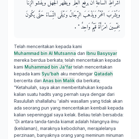
أَشْرَاطِ السَّاعَةِ أَنْ يُرْفَعَ الْعِلْمُ وَيَظْهَرَ الْجَهْلُ وَيَفْشُوَ الزِّنَا
وَيُشْرَبَ الْخَمْرُ وَيَذْهَبَ الرِّجَالُ وَتَبْقَى النِّسَاءُ حَتَّى يَكُونَ
لِخَمْسِينَ امْرَأَةً قَيِّمٌ وَاحِدٌ ‏"‏ ‏.‏
Telah menceritakan kepada kami
Muhammad bin Al Mutsanna
dan
Ibnu Basysyar
mereka berdua berkata; telah menceritakan kepada
kami
Muhammad bin Ja'far
telah menceritakan
kepada kami
Syu'bah
aku mendengar
Qatadah
bercerita dari
Anas bin Malik
dia berkata;
"Ketahuilah, saya akan memberitahukan kepada
kalian suatu hadits yang pernah saya dengar dari
Rasulullah shallallahu 'alaihi wasallam yang tidak akan
ada seorang pun yang menceritakan kembali kepada
kalian sepeninggal saya kelak. Beliau telah bersabda:
'Di antara tanda-tanda kiamat adalah hilangnya ilmu
(keIslaman), maraknya kebodohan, merajalelanya
perzinaan, banyaknya orang yang meminum minuman