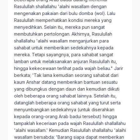
Rasulullah shallallahu 'alaihi wasallam dengan
mengenakan pakaian dari bulu domba (wol). Lalu
Rasulullah memperhatikan kondisi mereka yang
menyedihkan. Selain itu, mereka pun sangat
membutuhkan pertolongan. Akhirnya, Rasulullah
shallallahu 'alaihi wasallam menganjurkan para
sahabat untuk memberikan sedekahnya kepada
mereka. Tetapi sayangnya, para sahabat sangat
lamban untuk melaksanakan anjuran Rasulullah itu,
hingga kekecewaan terlihat pada wajah beliau." Jarir
berkata; 'Tak lama kemudian seorang sahabat dari
kaum Anshar datang memberikan bantuan sesuatu
yang dibungkus dengan daun dan kemudian diikuti
oleh beberapa orang sahabat lainnya. Setelah itu,
datanglah beberapa orang sahabat yang turut serta
menyumbangkan sedekahnya (untuk diserahkan
kepada orang-orang Arab badui tersebut) hingga
tampaklah keceriaan pada wajah Rasulullah shallallahu
'alaihi wasallam.' Kemudian Rasulullah shallallahu 'alaihi
wasallam bersabda: 'Barang siapa dapat memberikan