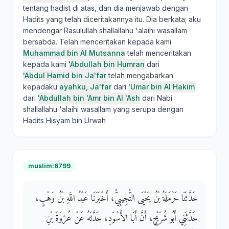
tentang hadist di atas, dan dia menjawab dengan
Hadits yang telah diceritakannya itu. Dia berkata; aku
mendengar Rasulullah shallallahu 'alaihi wasallam
bersabda. Telah menceritakan kepada kami
Muhammad bin Al Mutsanna
telah menceritakan
kepada kami
'Abdullah bin Humran
dari
'Abdul Hamid bin Ja'far
telah mengabarkan
kepadaku
ayahku, Ja'far
dari
'Umar bin Al Hakim
dari
'Abdullah bin 'Amr bin Al 'Ash
dari Nabi
shallallahu 'alaihi wasallam yang serupa dengan
Hadits Hisyam bin Urwah
muslim:6799
حَدَّثَنَا حَرْمَلَةُ بْنُ يَحْيَى التُّجِيبِيُّ، أَخْبَرَنَا عَبْدُ اللَّهِ بْنُ وَهْبٍ،
حَدَّثَنِي أَبُو شُرَيْحٍ، أَنَّ أَبَا الأَسْوَدِ، حَدَّثَهُ عَنْ عُرْوَةَ بْنِ