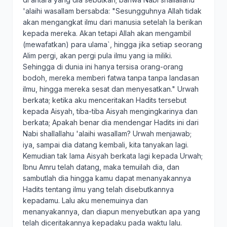
'alaihi wasallam bersabda: "Sesungguhnya Allah tidak
akan mengangkat ilmu dari manusia setelah Ia berikan
kepada mereka. Akan tetapi Allah akan mengambil
(mewafatkan) para ulama`, hingga jika setiap seorang
Alim pergi, akan pergi pula ilmu yang ia miliki.
Sehingga di dunia ini hanya tersisa orang-orang
bodoh, mereka memberi fatwa tanpa tanpa landasan
ilmu, hingga mereka sesat dan menyesatkan." Urwah
berkata; ketika aku menceritakan Hadits tersebut
kepada Aisyah, tiba-tiba Aisyah mengingkarinya dan
berkata; Apakah benar dia mendengar Hadits ini dari
Nabi shallallahu 'alaihi wasallam? Urwah menjawab;
iya, sampai dia datang kembali, kita tanyakan lagi.
Kemudian tak lama Aisyah berkata lagi kepada Urwah;
Ibnu Amru telah datang, maka temuilah dia, dan
sambutlah dia hingga kamu dapat menanyakannya
Hadits tentang ilmu yang telah disebutkannya
kepadamu. Lalu aku menemuinya dan
menanyakannya, dan diapun menyebutkan apa yang
telah diceritakannya kepadaku pada waktu lalu.