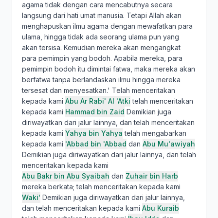
agama tidak dengan cara mencabutnya secara
langsung dari hati umat manusia. Tetapi Allah akan
menghapuskan ilmu agama dengan mewafatkan para
ulama, hingga tidak ada seorang ulama pun yang
akan tersisa. Kemudian mereka akan mengangkat
para pemimpin yang bodoh. Apabila mereka, para
pemimpin bodoh itu dimintai fatwa, maka mereka akan
berfatwa tanpa berlandaskan ilmu hingga mereka
tersesat dan menyesatkan.' Telah menceritakan
kepada kami
Abu Ar Rabi' Al 'Atki
telah menceritakan
kepada kami
Hammad bin Zaid
Demikian juga
diriwayatkan dari jalur lainnya, dan telah menceritakan
kepada kami
Yahya bin Yahya
telah mengabarkan
kepada kami
'Abbad bin 'Abbad
dan
Abu Mu'awiyah
Demikian juga diriwayatkan dari jalur lainnya, dan telah
menceritakan kepada kami
Abu Bakr bin Abu Syaibah
dan
Zuhair bin Harb
mereka berkata; telah menceritakan kepada kami
Waki'
Demikian juga diriwayatkan dari jalur lainnya,
dan telah menceritakan kepada kami
Abu Kuraib