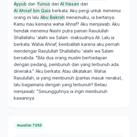
Ayyub
dan
Yunus
dari
Al Hasan
dari
Al Ahnaf bin Qais
berkata: Aku pergi untuk menemui
orang ini lalu
Abu Bakrah
menemuiku, ia bertanya:
Kamu mau kemana wahai Ahnaf? Aku menjawab: Aku
hendak menemui Nashr putra paman Rasulullah
Shallallahu 'alaihi wa Salam -maksudnya Ali. Lalu ia
berkata: Wahai Ahnaf, kembalilah karena aku pernah
mendengar Rasulullah Shallallahu 'alaihi wa Salam
bersabda: "Bila dua orang muslim berhadapan
dengan pedang, pembunuh dan yang terbunuh ada
dineraka." Aku berkata: Atau dikatakan: Wahai
Rasulullah, ia yang membunuh (pantas masuk neraka),
lalu bagaimana dengan yang terbunuh? Beliau
menjawab: "Sesungguhnya ia ingin membunuh
kawannya
muslim:7253