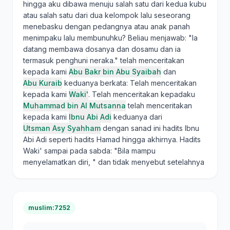
hingga aku dibawa menuju salah satu dari kedua kubu
atau salah satu dari dua kelompok lalu seseorang
menebasku dengan pedangnya atau anak panah
menimpaku lalu membunuhku? Beliau menjawab: "Ia
datang membawa dosanya dan dosamu dan ia
termasuk penghuni neraka." telah menceritakan
kepada kami
Abu Bakr bin Abu Syaibah
dan
Abu Kuraib
keduanya berkata: Telah menceritakan
kepada kami
Waki'
. Telah menceritakan kepadaku
Muhammad bin Al Mutsanna
telah menceritakan
kepada kami
Ibnu Abi Adi
keduanya dari
Utsman Asy Syahham
dengan sanad ini hadits Ibnu
Abi Adi seperti hadits Hamad hingga akhirnya. Hadits
Waki' sampai pada sabda: "Bila mampu
menyelamatkan diri, " dan tidak menyebut setelahnya
muslim:7252