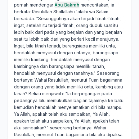
pernah mendengar
Abu Bakrah
menceritakan, ia
berkata: Rasulullah Shallallahu 'alaihi wa Salam
bersabda: "Sesungguhnya akan terjadi fitnah-fitnah,
ingat, setelah itu terjadi fitnah, orang duduk saat itu
lebih baik dari pada yang berjalan dan yang berjalan
saat itu lebih baik dari yang berlari kecil menujunya.
Ingat, bila fitnah terjadi, barangsiapa memiliki unta,
hendaklah menyusul dengan untanya, barangsiapa
memiliki kambing, hendaklah menyusul dengan
kambingnya dan barangsiapa memiliki tanah,
hendaklah menyusul dengan tanahnya." Seseorang
bertanya: Wahai Rasulullah, menurut Tuan bagaimana
dengan orang yang tidak memiliki onta, kambing atau
tanah? Beliau menjawab: "Ia berpegangan pada
pedangnya lalu memukulkan bagian tajamnya ke batu
kemudian hendaklah menyelamatkan diri bila mampu.
Ya Allah, apakah telah aku sampaikan, Ya Allah,
apakah telah aku sampaikan, Ya Allah, apakah telah
aku sampaikan?" seseorang bertanya: Wahai
Rasulullah, menurut Tuan bagaimana bila aku dipaksa