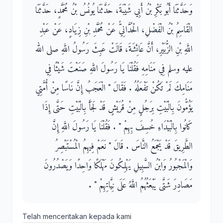
وَحَدَّثَنَا أَبُو بَكْرِ بْنُ أَبِي شَيْبَةَ، حَدَّثَنَا يُونُسُ بْنُ مُحَمَّدٍ، حَدَّثَنَا
الْقَاسِمُ بْنُ الْفَضْلِ، الْحُدَّانِيُّ عَنْ مُحَمَّدِ بْنِ زِيَادٍ، عَنْ عَبْدِ
اللَّهِ بْنِ الزُّبَيْرِ، أَنَّ عَائِشَةَ، قَالَتْ عَبِثَ رَسُولُ اللَّهِ صلى الله
عليه وسلم فِي مَنَامِهِ فَقُلْنَا يَا رَسُولَ اللَّهِ صَنَعْتَ شَيْئًا فِي
مَنَامِكَ لَمْ تَكُنْ تَفْعَلُهُ ‏.‏ فَقَالَ ‏"‏ الْعَجَبُ إِنَّ نَاسًا مِنْ أُمَّتِي
يَؤُمُّونَ بِالْبَيْتِ بِرَجُلٍ مِنْ قُرَيْشٍ قَدْ لَجَأَ بِالْبَيْتِ حَتَّى إِذَا
كَانُوا بِالْبَيْدَاءِ خُسِفَ بِهِمْ ‏"‏ ‏.‏ فَقُلْنَا يَا رَسُولَ اللَّهِ إِنَّ
الطَّرِيقَ قَدْ يَجْمَعُ النَّاسَ ‏.‏ قَالَ ‏"‏ نَعَمْ فِيهِمُ الْمُسْتَبْصِرُ
وَالْمَجْبُورُ وَابْنُ السَّبِيلِ يَهْلِكُونَ مَهْلَكًا وَاحِدًا وَيَصْدُرُونَ
مَصَادِرَ شَتَّى يَبْعَثُهُمُ اللَّهُ عَلَى نِيَّاتِهِمْ ‏"‏ ‏.‏
Telah menceritakan kepada kami