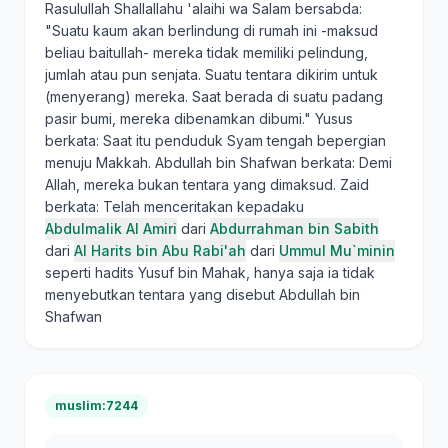
Rasulullah Shallallahu 'alaihi wa Salam bersabda:
"Suatu kaum akan berlindung di rumah ini -maksud
beliau baitullah- mereka tidak memiliki pelindung,
jumlah atau pun senjata. Suatu tentara dikirim untuk
(menyerang) mereka. Saat berada di suatu padang
pasir bumi, mereka dibenamkan dibumi." Yusus
berkata: Saat itu penduduk Syam tengah bepergian
menuju Makkah. Abdullah bin Shafwan berkata: Demi
Allah, mereka bukan tentara yang dimaksud. Zaid
berkata: Telah menceritakan kepadaku
Abdulmalik Al Amiri
dari
Abdurrahman bin Sabith
dari
Al Harits bin Abu Rabi'ah
dari
Ummul Mu`minin
seperti hadits Yusuf bin Mahak, hanya saja ia tidak
menyebutkan tentara yang disebut Abdullah bin
Shafwan
muslim:7244