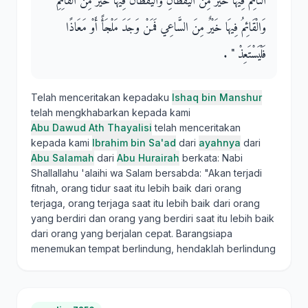
النَّائِمُ فِيهَا خَيْرٌ مِنَ الْيَقْظَانِ وَالْيَقْظَانُ فِيهَا خَيْرٌ مِنَ الْقَائِمِ
وَالْقَائِمُ فِيهَا خَيْرٌ مِنَ السَّاعِي فَمَنْ وَجَدَ مَلْجَأً أَوْ مَعَاذًا
فَلْيَسْتَعِذْ ‏"‏ ‏.‏
Telah menceritakan kepadaku
Ishaq bin Manshur
telah mengkhabarkan kepada kami
Abu Dawud Ath Thayalisi
telah menceritakan
kepada kami
Ibrahim bin Sa'ad
dari
ayahnya
dari
Abu Salamah
dari
Abu Hurairah
berkata: Nabi
Shallallahu 'alaihi wa Salam bersabda: "Akan terjadi
fitnah, orang tidur saat itu lebih baik dari orang
terjaga, orang terjaga saat itu lebih baik dari orang
yang berdiri dan orang yang berdiri saat itu lebih baik
dari orang yang berjalan cepat. Barangsiapa
menemukan tempat berlindung, hendaklah berlindung