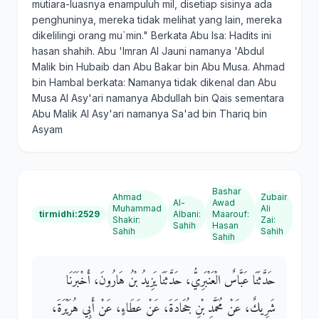
mutiara-luasnya enampuluh mil, disetiap sisinya ada
penghuninya, mereka tidak melihat yang lain, mereka
dikelilingi orang mu`min." Berkata Abu Isa: Hadits ini
hasan shahih. Abu 'Imran Al Jauni namanya 'Abdul
Malik bin Hubaib dan Abu Bakar bin Abu Musa. Ahmad
bin Hambal berkata: Namanya tidak dikenal dan Abu
Musa Al Asy'ari namanya Abdullah bin Qais sementara
Abu Malik Al Asy'ari namanya Sa'ad bin Thariq bin
Asyam
Bashar
Ahmad
Zubair
Al-
Awad
Muhammad
Ali
tirmidhi:2529
Albani
:
Maarouf
:
Shakir
:
Zai
:
Sahih
Hasan
Sahih
Sahih
Sahih
حَدَّثَنَا عَبَّاسٌ الْعَنْبَرِيُّ، حَدَّثَنَا يَزِيدُ بْنُ هَارُونَ، أَخْبَرَنَا
شَرِيكٌ، عَنْ مُحَمَّدِ بْنِ جُحَادَةَ، عَنْ عَطَاءٍ، عَنْ أَبِي هُرَيْرَةَ،