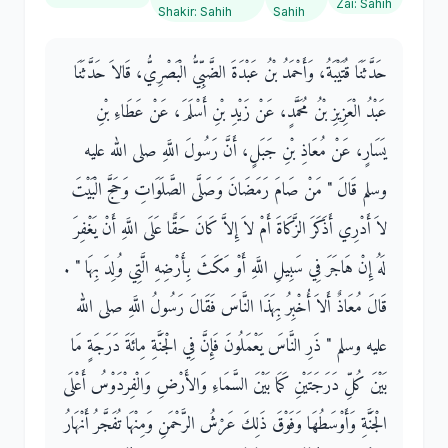
Zai
:
Sahih
Shakir
:
Sahih
Sahih
حَدَّثَنَا قُتَيْبَةُ، وَأَحْمَدُ بْنُ عَبْدَةَ الضَّبِّيُّ الْبَصْرِيُّ، قَالاَ حَدَّثَنَا
عَبْدُ الْعَزِيزِ بْنُ مُحَمَّدٍ، عَنْ زَيْدِ بْنِ أَسْلَمَ، عَنْ عَطَاءِ بْنِ
يَسَارٍ، عَنْ مُعَاذِ بْنِ جَبَلٍ، أَنَّ رَسُولَ اللَّهِ صلى الله عليه
وسلم قَالَ ‏"‏ مَنْ صَامَ رَمَضَانَ وَصَلَّى الصَّلَوَاتِ وَحَجَّ الْبَيْتَ
لاَ أَدْرِي أَذَكَرَ الزَّكَاةَ أَمْ لاَ إِلاَّ كَانَ حَقًّا عَلَى اللَّهِ أَنْ يَغْفِرَ
لَهُ إِنْ هَاجَرَ فِي سَبِيلِ اللَّهِ أَوْ مَكَثَ بِأَرْضِهِ الَّتِي وُلِدَ بِهَا ‏"‏ ‏.‏
قَالَ مُعَاذٌ أَلاَ أُخْبِرُ بِهَذَا النَّاسَ فَقَالَ رَسُولُ اللَّهِ صلى الله
عليه وسلم ‏"‏ ذَرِ النَّاسَ يَعْمَلُونَ فَإِنَّ فِي الْجَنَّةِ مِائَةَ دَرَجَةٍ مَا
بَيْنَ كُلِّ دَرَجَتَيْنِ كَمَا بَيْنَ السَّمَاءِ وَالأَرْضِ وَالْفِرْدَوْسُ أَعْلَى
الْجَنَّةِ وَأَوْسَطُهَا وَفَوْقَ ذَلِكَ عَرْشُ الرَّحْمَنِ وَمِنْهَا تُفَجَّرُ أَنْهَارُ