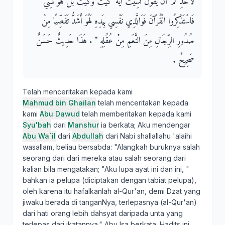
لأَحَدِكُمْ أَنْ يَقُولَ نَسِيتُ آيَةَ كَيْتَ وَكَيْتَ بَلْ هُوَ نُسِّيَ
فَاسْتَذْكِرُوا الْقُرْآنَ فَوَالَّذِي نَفْسِي بِيَدِهِ لَهُوَ أَشَدُّ تَفَصِّيًا مِنْ
صُدُورِ الرِّجَالِ مِنَ النَّعَمِ مِنْ عُقُلِهِ ‏"‏ ‏.‏ هَذَا حَدِيثٌ حَسَنٌ
صَحِيحٌ ‏.‏
Telah menceritakan kepada kami
Mahmud bin Ghailan
telah menceritakan kepada
kami
Abu Dawud
telah memberitakan kepada kami
Syu'bah
dari
Manshur
ia berkata; Aku mendengar
Abu Wa`il
dari
Abdullah
dari Nabi shallallahu 'alaihi
wasallam, beliau bersabda: "Alangkah buruknya salah
seorang dari dari mereka atau salah seorang dari
kalian bila mengatakan; "Aku lupa ayat ini dan ini, "
bahkan ia pelupa (diciptakan dengan tabiat pelupa),
oleh karena itu hafalkanlah al-Qur'an, demi Dzat yang
jiwaku berada di tanganNya, terlepasnya (al-Qur'an)
dari hati orang lebih dahsyat daripada unta yang
terlepas dari ikatannya." Abu Isa berkata; Hadits ini