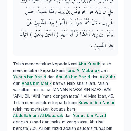
بْنُ الْمُبَارَكِ، عَنْ يُونُسَ بْنِ يَزِيدَ، بِهَذَا الإِسْنَادِ نَحْوَهُ ‏.‏ وَأَبُو
عَلِيِّ بْنُ يَزِيدَ هُوَ أَخُو يُونُسَ بْنِ يَزِيدَ وَهَذَا حَدِيثٌ حَسَنٌ
غَرِيبٌ ‏.‏ قَالَ مُحَمَّدٌ تَفَرَّدَ ابْنُ الْمُبَارَكِ بِهَذَا الْحَدِيثِ عَنْ
يُونُسَ بْنِ يَزِيدَ وَهَكَذَا قَرَأَ أَبُو عُبَيْدٍ ‏(‏ وَالْعَيْنُ بِالْعَيْنِ ‏)‏ اتِّبَاعًا
لِهَذَا الْحَدِيثِ ‏.‏
Telah menceritakan kepada kami
Abu Kuraib
telah
menceritakan kepada kami
Ibnu Al Mubarak
dari
Yunus bin Yazid
dari
Abu Ali bin Yazid
dari
Az Zuhri
dari
Anas bin Malik
bahwa Nabi shallallahu 'alaihi
wasallam membaca: "ANNAN NAFSA BIN NAFSI WAL
'AINU BIL 'AINI (mata dengan mata)." Al Maa`idah; 45.
Telah menceritakan kepada kami
Suwaid bin Nashr
telah menceritakan kepada kami
Abdullah bin Al Mubarak
dari
Yunus bin Yazid
dengan sanad dan maksud yang sama. Abu Isa
berkata; Abu Ali bin Yazid adalah saudara Yunus bin