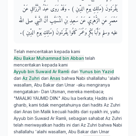
يَقْرَءُونَ ‏(‏مَالِكِ يَوْمِ الدِّينِ ‏)‏ ‏.‏ وَقَدْ رَوَى عَبْدُ الرَّزَّاقِ عَنْ
مَعْمَرٍ عَنِ الزُّهْرِيِّ عَنْ سَعِيدِ بْنِ الْمُسَيَّبِ أَنَّ النَّبِيَّ صلى الله
عليه وسلم وَأَبَا بَكْرٍ وَعُمَرَ كَانُوا يَقْرَءُونَ ‏(‏مَالِكِ يَوْمِ الدِّينِ ‏)‏‏.‏
Telah menceritakan kepada kami
Abu Bakar Muhammad bin Abban
telah
menceritakan kepada kami
Ayyub bin Suwaid Ar Ramli
dari
Yunus bin Yazid
dari
Az Zuhri
dari
Anas
bahwa Nabi shallallahu 'alaihi
wasallam, Abu Bakar dan Umar -aku mengiranya
mengatakan- Dan Utsman, mereka membaca;
"MAALIKI YAUMID DIIN." Abu Isa berkata; Hadits ini
gharib, kami tidak mengetahuinya dari hadits Az Zuhri
dari Anas bin Malik kecuali hadits dari syaikh ini, yaitu
Ayyub bin Suwaid Ar Ramli, sebagian sahabat Az Zuhri
telah meriwayatkan hadits ini dari Az Zuhri bahwa Nabi
shallallahu 'alaihi wasallam, Abu Bakar dan Umar