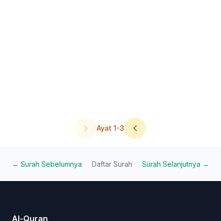
Ayat
1
-
3
← Surah Sebelumnya
Daftar Surah
Surah Selanjutnya →
Al-Quran