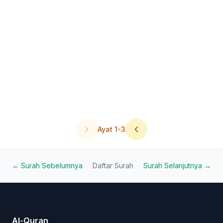
Ayat
1
-
3
← Surah Sebelumnya
Daftar Surah
Surah Selanjutnya →
Al-Quran