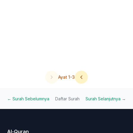
Ayat
1
-
3
← Surah Sebelumnya
Daftar Surah
Surah Selanjutnya →
Al-Quran