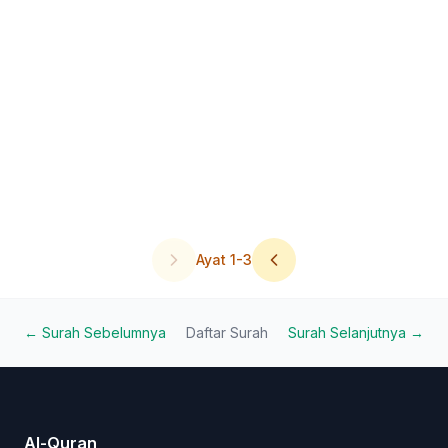
Ayat
1
-
3
← Surah Sebelumnya
Daftar Surah
Surah Selanjutnya →
Al-Quran